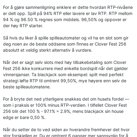
For å gjøre sammenligning enklere er dette hvordan RTP-nivåene
er delt opp. Spill på 94% RTP eller lavere er lav RTP. RTP mellom
94 % og 96.50 % regnes som middels. 96,50% og oppover er
der høy RTP starter.
Så hvis du liker å spille spilleautomater og vil ha en slot som gir
deg noen av de beste odd­sene som finnes er Clover Fest 256
absolutt et veldig sterkt alternativ å vurdere.
Når det er sagt selv slots med høy tilbakebetaling som Clover
Fest 256 ikke konkurrere med enkelte bordspill når det gjelder
vinnersjanser. Ta blackjack som eksempel: spilt med perfekt
strategi løfte RTP til omtrent 99,50%, mye høyere enn selv de
beste spilleautomatene.
For å bryte det ned ytterligere snakkes det om husets fordel —
som i praksis er 100% minus RTP-verdien. I tilfellet Clover Fest
256 blir det 100 % - 97.1% = 2.9%, mens blackjack sin house
edge er bare 0,50 %.
Når du setter de to ved siden av hverandre fremhever det hvor
stor forskjellen er. Du er omtrent 6 ganger mer sannsynlig for å