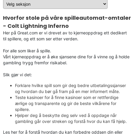
Hvorfor stole på våre spilleautomat-omtaler
- Colt Lightning Inferno
Her på Great.com er vi drevet av to kjerneoppdrag ett dedikert
til spillere, og ett som ser etter verden.
For alle som liker å spille.
Vårt kjerneoppdrag er å øke sjansene dine for å vinne og å holde
gambling trygg fremfor risikabel.
Slik gjør vi det:
Forklare hvilke spill som gir deg bedre utbetalingssjanser
og hvordan du bør gå fram på en mer informert måte.
Teste kasinoer for å finne kasinoer som er rettferdige
ærlige og transparente og gir de beste vilkårene for
spillere.
Hjelper deg å beskytte deg selv ved å oppdage når
gambling går over streken og forstå hvor du kan få hjelp.
Les her for å forstå hvordan du kan forbedre oddsen din eller