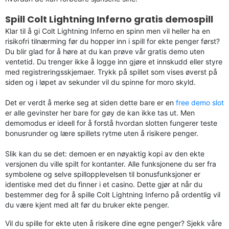
Spill Colt Lightning Inferno gratis demospill
Klar til å gi Colt Lightning Inferno en spinn men vil heller ha en
risikofri tilnærming før du hopper inn i spill for ekte penger først?
Du blir glad for å høre at du kan prøve vår gratis demo uten
ventetid. Du trenger ikke å logge inn gjøre et innskudd eller styre
med registreringsskjemaer. Trykk på spillet som vises øverst på
siden og i løpet av sekunder vil du spinne for moro skyld.
Det er verdt å merke seg at siden dette bare er en
free demo slot
er alle gevinster her bare for gøy de kan ikke tas ut. Men
demomodus er ideell for å forstå hvordan slotten fungerer teste
bonusrunder og lære spillets rytme uten å risikere penger.
Slik kan du se det: demoen er en nøyaktig kopi av den ekte
versjonen du ville spilt for kontanter. Alle funksjonene du ser fra
symbolene og selve spillopplevelsen til bonusfunksjoner er
identiske med det du finner i et casino. Dette gjør at når du
bestemmer deg for å spille Colt Lightning Inferno på ordentlig vil
du være kjent med alt før du bruker ekte penger.
Vil du spille for ekte uten å risikere dine egne penger? Sjekk våre