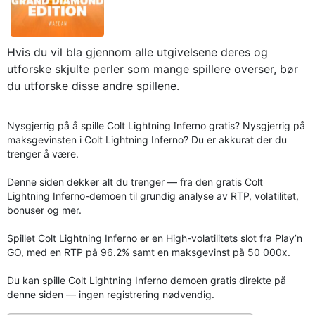
Hvis du vil bla gjennom alle utgivelsene deres og
utforske skjulte perler som mange spillere overser, bør
du utforske disse andre spillene.
Nysgjerrig på å spille Colt Lightning Inferno gratis? Nysgjerrig på
maksgevinsten i Colt Lightning Inferno? Du er akkurat der du
trenger å være.
Denne siden dekker alt du trenger — fra den gratis Colt
Lightning Inferno-demoen til grundig analyse av RTP, volatilitet,
bonuser og mer.
Spillet Colt Lightning Inferno er en High-volatilitets slot fra Play’n
GO, med en RTP på 96.2% samt en maksgevinst på 50 000x.
Du kan spille Colt Lightning Inferno demoen gratis direkte på
denne siden — ingen registrering nødvendig.