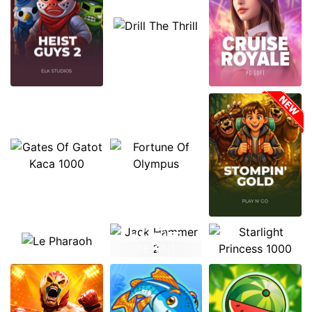
JACK
HAMMER
2
NETENT