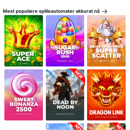
Mest populære spilleautomater akkurat nå