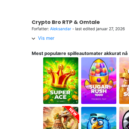
Crypto Bro RTP & Omtale
Forfatter:
Aleksandar
- last edited
januar 27, 2026
Vis mer
Mest populære spilleautomater akkurat nå