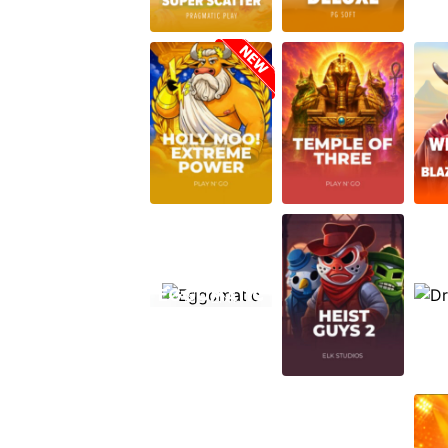
EGGOMATIC
NETENT