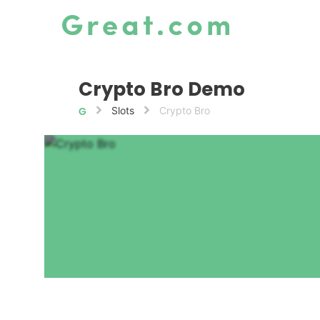
Crypto Bro Demo
Slots
Crypto Bro
Home