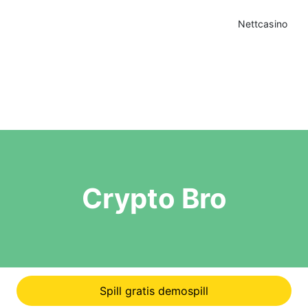
Nettcasino
Crypto Bro
Spill gratis demospill