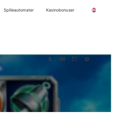
Spilleautomater
Kasinobonuser
Norge