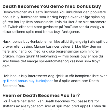
Death Becomes You demo med bonus buy
Demoversjonen av Death Becomes You inkluderer den populære
bonus buy-funksjonen som lar deg hoppe over vanlige spinn og
gå rett inn i spillets bonusrunde. Hvis du liker å se slot-streamere
på Twitch eller sett store gevinster på YouTube ser du vanligvis
disse spillerne spille med bonus buy-funksjonen.
Husk, bonus buy-funksjonen er ikke alltid tilgjengelig i alle spill du
prøver eller casino. Mange kasinoer velger å ikke tilby den og
flere land har til og med juridiske begrensninger som hindrer
bruken. Ingen grunn til bekymring — hvis bonus buy er noe du
liker finnes det mange spilleautomater og kasinoer som tilbyr
dem.
Hvis bonus buy interesserer deg sjekk ut vår komplette liste over
spill med bonus buy-funksjoner
for å spille andre som Death
Becomes You.
Hvem er Death Becomes You for?
For å være helt ærlig, kan Death Becomes You passe bra for
slotfans av alle typer som liker et spill med bred appell. Enten du