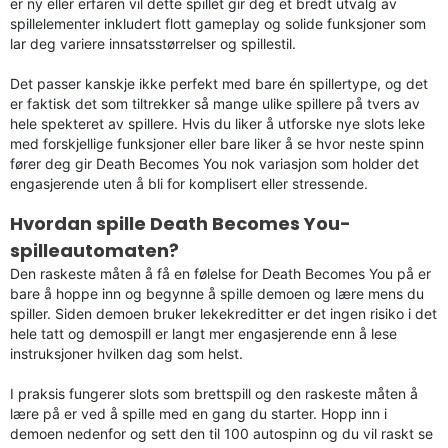
er ny eller erfaren vil dette spillet gir deg et bredt utvalg av
spillelementer inkludert flott gameplay og solide funksjoner som
lar deg variere innsatsstørrelser og spillestil.
Det passer kanskje ikke perfekt med bare én spillertype, og det
er faktisk det som tiltrekker så mange ulike spillere på tvers av
hele spekteret av spillere. Hvis du liker å utforske nye slots leke
med forskjellige funksjoner eller bare liker å se hvor neste spinn
fører deg gir Death Becomes You nok variasjon som holder det
engasjerende uten å bli for komplisert eller stressende.
Hvordan spille Death Becomes You-
spilleautomaten?
Den raskeste måten å få en følelse for Death Becomes You på er
bare å hoppe inn og begynne å spille demoen og lære mens du
spiller. Siden demoen bruker lekekreditter er det ingen risiko i det
hele tatt og demospill er langt mer engasjerende enn å lese
instruksjoner hvilken dag som helst.
I praksis fungerer slots som brettspill og den raskeste måten å
lære på er ved å spille med en gang du starter. Hopp inn i
demoen nedenfor og sett den til 100 autospinn og du vil raskt se