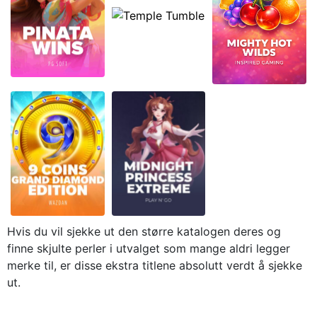
Hvis du vil sjekke ut den større katalogen deres og
finne skjulte perler i utvalget som mange aldri legger
merke til, er disse ekstra titlene absolutt verdt å sjekke
ut.