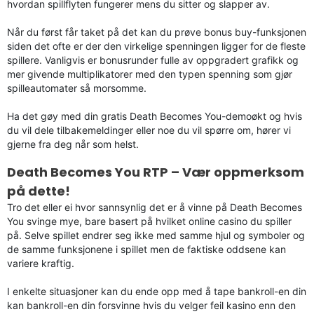
hvordan spillflyten fungerer mens du sitter og slapper av.
Når du først får taket på det kan du prøve bonus buy-funksjonen
siden det ofte er der den virkelige spenningen ligger for de fleste
spillere. Vanligvis er bonusrunder fulle av oppgradert grafikk og
mer givende multiplikatorer med den typen spenning som gjør
spilleautomater så morsomme.
Ha det gøy med din gratis Death Becomes You-demoøkt og hvis
du vil dele tilbakemeldinger eller noe du vil spørre om, hører vi
gjerne fra deg når som helst.
Death Becomes You RTP – Vær oppmerksom
på dette!
Tro det eller ei hvor sannsynlig det er å vinne på Death Becomes
You svinge mye, bare basert på hvilket online casino du spiller
på. Selve spillet endrer seg ikke med samme hjul og symboler og
de samme funksjonene i spillet men de faktiske oddsene kan
variere kraftig.
I enkelte situasjoner kan du ende opp med å tape bankroll-en din
kan bankroll-en din forsvinne hvis du velger feil kasino enn den