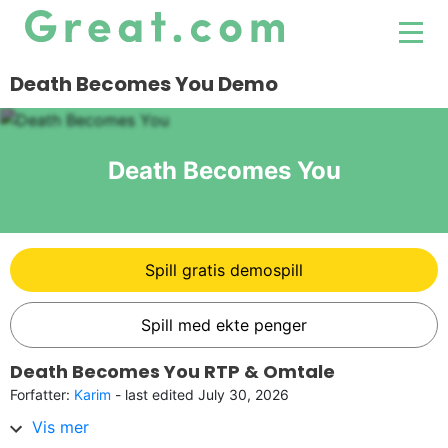
Death Becomes You Demo
Death Becomes You
Spill gratis demospill
Spill med ekte penger
Death Becomes You RTP & Omtale
Forfatter:
Karim
- last edited
July 30, 2026
Vis mer