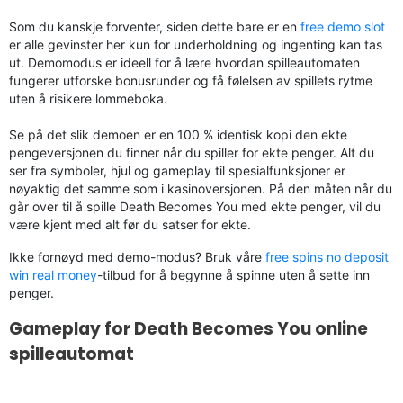
Som du kanskje forventer, siden dette bare er en
free demo slot
er alle gevinster her kun for underholdning og ingenting kan tas
ut. Demomodus er ideell for å lære hvordan spilleautomaten
fungerer utforske bonusrunder og få følelsen av spillets rytme
uten å risikere lommeboka.
Se på det slik demoen er en 100 % identisk kopi den ekte
pengeversjonen du finner når du spiller for ekte penger. Alt du
ser fra symboler, hjul og gameplay til spesialfunksjoner er
nøyaktig det samme som i kasinoversjonen. På den måten når du
går over til å spille Death Becomes You med ekte penger, vil du
være kjent med alt før du satser for ekte.
Ikke fornøyd med demo-modus? Bruk våre
free spins no deposit
win real money
-tilbud for å begynne å spinne uten å sette inn
penger.
Gameplay for Death Becomes You online
spilleautomat