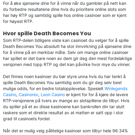
For å øke sjansene dine for å vinne når du gambler på nett kan
du forbedre resultatene dine hvis du prioritere online slots som
har høy RTP og samtidig spille hos online casinoer som er kjent
for høyest RTP.
Hvor spille Death Becomes You
Som RTP-delen tidligere viste kan casinoet du velger for å spille
Death Becomes You absolutt ha stor innvirkning på sjansene dine
for å vinne på en merkbar måte. Selv om mange online casinoer
har spillet er det bare noen av dem gir deg den mest fordelaktige
versjonen med topp RTP og det kan påvirke hvor mye du vinner.
Det finnes noen kasinoer du bør styre unna hvis du har tenkt å
spille Death Becomes You samtidig som du gir deg selv best
mulige odds, for en bedre totalopplevelse. Spesielt
Winlegends
Casino
,
Casinorex
,
Leon Casino
er kjent for for å kjøre de lavere
RTP-versjonene på tvers av mange av slotspillene de tilbyr. Hvis
du spiller på et av disse kasinoene kan bankrollen din tar slutt
raskere som et direkte resultat av at matten er satt opp i stor
grad til casinoets fordel.
Når det er mulig velg pålitelige kasinoer som tilbyr hele 96.34%