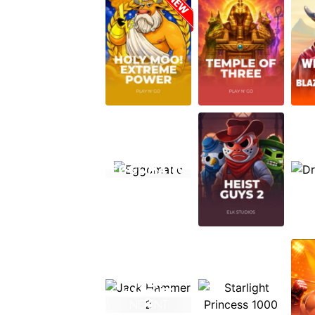
EGGOMATIC
NETENT
JACK
HAMMER
2
NETENT