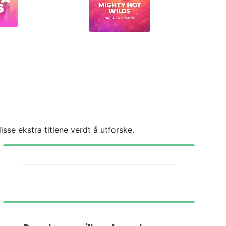
isse ekstra titlene verdt å utforske.