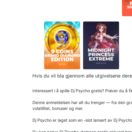
Hvis du vil bla gjennom alle utgivelsene deres
Interessert i å spille Dj Psycho gratis? Prøver du å 
Denne anmeldelsen har alt du trenger — fra den gr
volatilitet, bonuser og mer.
Dj Psycho er laget som en -slot lansert av Dj Psy
Du kan prøve Dj Psycho-demoen gratis akkurat her 