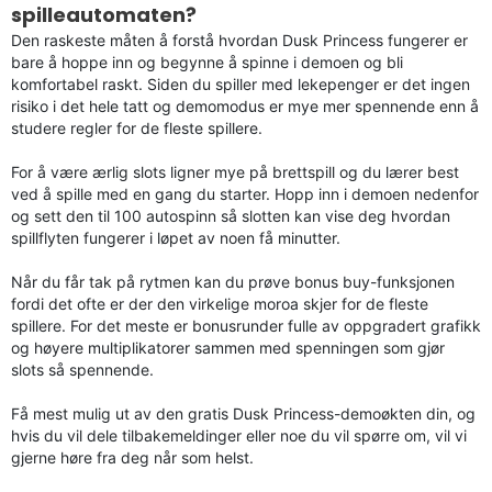
spilleautomaten?
Den raskeste måten å forstå hvordan Dusk Princess fungerer er
bare å hoppe inn og begynne å spinne i demoen og bli
komfortabel raskt. Siden du spiller med lekepenger er det ingen
risiko i det hele tatt og demomodus er mye mer spennende enn å
studere regler for de fleste spillere.
For å være ærlig slots ligner mye på brettspill og du lærer best
ved å spille med en gang du starter. Hopp inn i demoen nedenfor
og sett den til 100 autospinn så slotten kan vise deg hvordan
spillflyten fungerer i løpet av noen få minutter.
Når du får tak på rytmen kan du prøve bonus buy-funksjonen
fordi det ofte er der den virkelige moroa skjer for de fleste
spillere. For det meste er bonusrunder fulle av oppgradert grafikk
og høyere multiplikatorer sammen med spenningen som gjør
slots så spennende.
Få mest mulig ut av den gratis Dusk Princess-demoøkten din, og
hvis du vil dele tilbakemeldinger eller noe du vil spørre om, vil vi
gjerne høre fra deg når som helst.