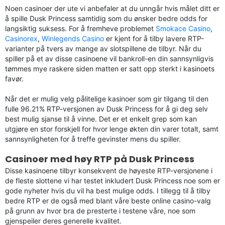
Noen casinoer der ute vi anbefaler at du unngår hvis målet ditt er
å spille Dusk Princess samtidig som du ønsker bedre odds for
langsiktig suksess. For å fremheve problemet
Smokace Casino
,
Casinorex
,
Winlegends Casino
er kjent for å tilby lavere RTP-
varianter på tvers av mange av slotspillene de tilbyr. Når du
spiller på et av disse casinoene vil bankroll-en din sannsynligvis
tømmes mye raskere siden matten er satt opp sterkt i kasinoets
favør.
Når det er mulig velg pålitelige kasinoer som gir tilgang til den
fulle 96.21% RTP-versjonen av Dusk Princess for å gi deg selv
best mulig sjanse til å vinne. Det er et enkelt grep som kan
utgjøre en stor forskjell for hvor lenge økten din varer totalt, samt
sannsynligheten for å treffe gevinster mens du spiller.
Casinoer med høy RTP på Dusk Princess
Disse kasinoene tilbyr konsekvent de høyeste RTP-versjonene i
de fleste slottene vi har testet inkludert Dusk Princess noe som er
gode nyheter hvis du vil ha best mulige odds. I tillegg til å tilby
bedre RTP er de også med blant våre beste online casino-valg
på grunn av hvor bra de presterte i testene våre, noe som
gjenspeiler deres generelle kvalitet.