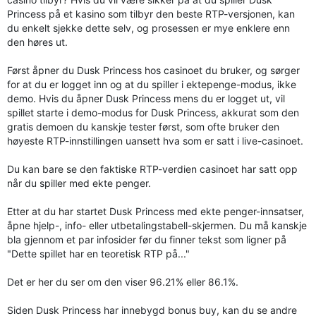
Princess på et kasino som tilbyr den beste RTP-versjonen, kan
du enkelt sjekke dette selv, og prosessen er mye enklere enn
den høres ut.
Først åpner du Dusk Princess hos casinoet du bruker, og sørger
for at du er logget inn og at du spiller i ektepenge-modus, ikke
demo. Hvis du åpner Dusk Princess mens du er logget ut, vil
spillet starte i demo-modus for Dusk Princess, akkurat som den
gratis demoen du kanskje tester først, som ofte bruker den
høyeste RTP-innstillingen uansett hva som er satt i live-casinoet.
Du kan bare se den faktiske RTP-verdien casinoet har satt opp
når du spiller med ekte penger.
Etter at du har startet Dusk Princess med ekte penger-innsatser,
åpne hjelp-, info- eller utbetalingstabell-skjermen. Du må kanskje
bla gjennom et par infosider før du finner tekst som ligner på
"Dette spillet har en teoretisk RTP på..."
Det er her du ser om den viser 96.21% eller 86.1%.
Siden Dusk Princess har innebygd bonus buy, kan du se andre