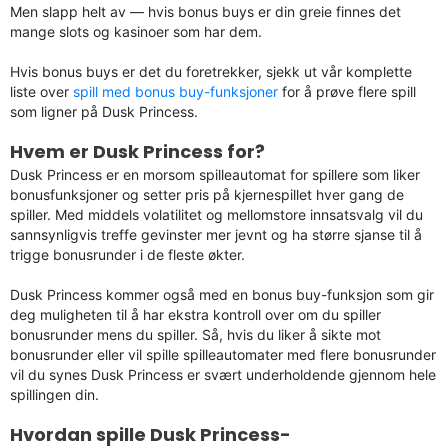
Men slapp helt av — hvis bonus buys er din greie finnes det
mange slots og kasinoer som har dem.
Hvis bonus buys er det du foretrekker, sjekk ut vår komplette
liste over
spill med bonus buy-funksjoner
for å prøve flere spill
som ligner på Dusk Princess.
Hvem er Dusk Princess for?
Dusk Princess er en morsom spilleautomat for spillere som liker
bonusfunksjoner og setter pris på kjernespillet hver gang de
spiller. Med middels volatilitet og mellomstore innsatsvalg vil du
sannsynligvis treffe gevinster mer jevnt og ha større sjanse til å
trigge bonusrunder i de fleste økter.
Dusk Princess kommer også med en bonus buy-funksjon som gir
deg muligheten til å har ekstra kontroll over om du spiller
bonusrunder mens du spiller. Så, hvis du liker å sikte mot
bonusrunder eller vil spille spilleautomater med flere bonusrunder
vil du synes Dusk Princess er svært underholdende gjennom hele
spillingen din.
Hvordan spille Dusk Princess-