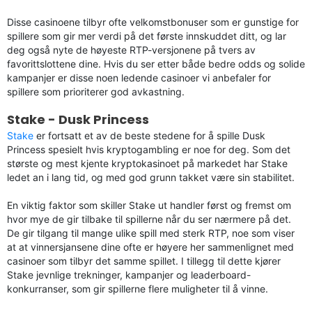
Disse casinoene tilbyr ofte velkomstbonuser som er gunstige for
spillere som gir mer verdi på det første innskuddet ditt, og lar
deg også nyte de høyeste RTP-versjonene på tvers av
favorittslottene dine. Hvis du ser etter både bedre odds og solide
kampanjer er disse noen ledende casinoer vi anbefaler for
spillere som prioriterer god avkastning.
Stake - Dusk Princess
Stake
er fortsatt et av de beste stedene for å spille Dusk
Princess spesielt hvis kryptogambling er noe for deg. Som det
største og mest kjente kryptokasinoet på markedet har Stake
ledet an i lang tid, og med god grunn takket være sin stabilitet.
En viktig faktor som skiller Stake ut handler først og fremst om
hvor mye de gir tilbake til spillerne når du ser nærmere på det.
De gir tilgang til mange ulike spill med sterk RTP, noe som viser
at at vinnersjansene dine ofte er høyere her sammenlignet med
casinoer som tilbyr det samme spillet. I tillegg til dette kjører
Stake jevnlige trekninger, kampanjer og leaderboard-
konkurranser, som gir spillerne flere muligheter til å vinne.