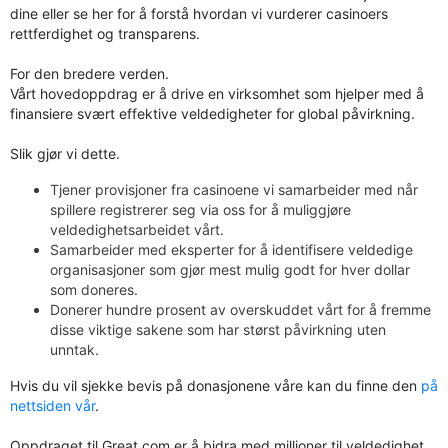
dine eller se her for å forstå hvordan vi vurderer casinoers
rettferdighet og transparens.
For den bredere verden.
Vårt hovedoppdrag er å drive en virksomhet som hjelper med å
finansiere svært effektive veldedigheter for global påvirkning.
Slik gjør vi dette.
Tjener provisjoner fra casinoene vi samarbeider med når
spillere registrerer seg via oss for å muliggjøre
veldedighetsarbeidet vårt.
Samarbeider med eksperter for å identifisere veldedige
organisasjoner som gjør mest mulig godt for hver dollar
som doneres.
Donerer hundre prosent av overskuddet vårt for å fremme
disse viktige sakene som har størst påvirkning uten
unntak.
Hvis du vil sjekke bevis på donasjonene våre kan du finne den
på
nettsiden vår
.
Oppdraget til Great.com er å bidra med millioner til veldedighet