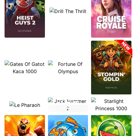
JACK
HAMMER
2
NETENT