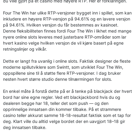
du ville gjort på et casino med høyere RTP. Her er forklaringen.
Four The Win har ulike RTP-versjoner bygget inn i spillet, som kan
inkludere en høyere RTP-versjon på 94.61% og en lavere versjon
på 94.61%. Hvilken versjon du får bestemmes av kasinoet.
Denne fleksibiliteten finnes fordi Four The Win i likhet med mange
nyere online slots leveres med justerbare RTP-områder som lar
hvert kasino velge hvilken versjon de vil kjøre basert på egne
retningslinjer og vilkår.
Dette er langt fra uvanlig i online slots. Faktisk designer de fleste
moderne spillutviklere som Swintt, som utviklet Four The Win,
oppspillene sine til å støtte flere RTP-versjoner. I dag bruker
nesten hvert større studio denne tilnærmingen for slots.
En enkel måte å forstå dette på er å tenke på blackjack der hvert
bord har sine egne regler. Ved ett blackjackbord hvis du og
dealeren begge har 18, teller det som push — og den
opprinnelige innsatsen din kommer tilbake. På et strammere
casino teller akkurat samme 18-18-resultat faktisk som et tap for
deg. Klart ville du alltid velge bordet der en uavgjort 18–18 gir
deg innsatsen tilbake.