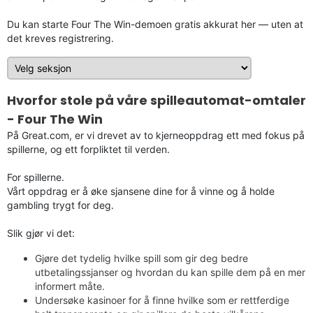
Du kan starte Four The Win-demoen gratis akkurat her — uten at
det kreves registrering.
Hvorfor stole på våre spilleautomat-omtaler
- Four The Win
På Great.com, er vi drevet av to kjerneoppdrag ett med fokus på
spillerne, og ett forpliktet til verden.
For spillerne.
Vårt oppdrag er å øke sjansene dine for å vinne og å holde
gambling trygt for deg.
Slik gjør vi det:
Gjøre det tydelig hvilke spill som gir deg bedre
utbetalingssjanser og hvordan du kan spille dem på en mer
informert måte.
Undersøke kasinoer for å finne hvilke som er rettferdige