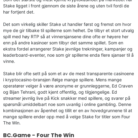
Stake ligget i front gjennom de siste årene og uten tvil fordi de
har fortjent det.
Det som virkelig skiller Stake ut handler først og fremst om hvor
mye de gir tilbake til spillerne som helhet. De tilbyr et stort utvalg
spill med høy RTP så at vinnersjansene dine ofte er høyere her
enn på andre kasinoer som tilbyr det samme spillet. Som en
ekstra fordel arrangerer Stake jevnlige trekninger, kampanjer og
leaderboard-eventer, noe som gir spillerne enda flere sjanser til å
vinne.
Stake blir ofte sett på som et av de mest transparente casinoene
i kryptocasino-bransjen ifølge mange spillere. Mens mange
operatører velger å være anonyme er grunnleggerne, Ed Craven
og Bijan Tehrani, godt kjent offentlig, og tilgjengelige. Ed
streamer jevnlig live på Kick snakker med spillere, og svarer på
spørsmål umiddelbart noe som uvanlig i online gambling. Denne
kombinasjonen av åpenhet og tillit er en av hovedgrunnene til at
mange spillere ender opp med å velge Stake for titler som Four
The Win.
BC.Game - Four The Win