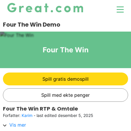
Four The Win Demo
Four The Win
Spill gratis demospill
Spill med ekte penger
Four The Win RTP & Omtale
Forfatter:
Karim
- last edited
desember 5, 2025
Vis mer