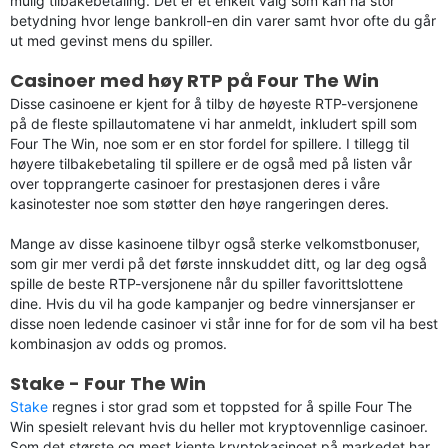
mulig tilbakebetaling. Det er et enkelt valg som kan ha stor
betydning hvor lenge bankroll-en din varer samt hvor ofte du går
ut med gevinst mens du spiller.
Casinoer med høy RTP på Four The Win
Disse casinoene er kjent for å tilby de høyeste RTP-versjonene
på de fleste spillautomatene vi har anmeldt, inkludert spill som
Four The Win, noe som er en stor fordel for spillere. I tillegg til
høyere tilbakebetaling til spillere er de også med på listen vår
over topprangerte casinoer for prestasjonen deres i våre
kasinotester noe som støtter den høye rangeringen deres.
Mange av disse kasinoene tilbyr også sterke velkomstbonuser,
som gir mer verdi på det første innskuddet ditt, og lar deg også
spille de beste RTP-versjonene når du spiller favorittslottene
dine. Hvis du vil ha gode kampanjer og bedre vinnersjanser er
disse noen ledende casinoer vi står inne for for de som vil ha best
kombinasjon av odds og promos.
Stake - Four The Win
Stake
regnes i stor grad som et toppsted for å spille Four The
Win spesielt relevant hvis du heller mot kryptovennlige casinoer.
Som det største og mest kjente kryptokasinoet på markedet har