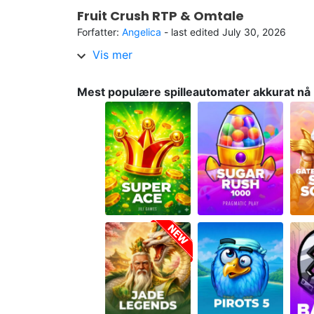
Fruit Crush RTP & Omtale
Forfatter:
Angelica
- last edited
July 30, 2026
Vis mer
Mest populære spilleautomater akkurat nå