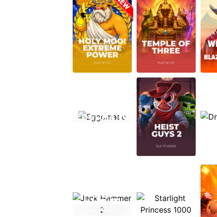
EGGOMATIC
NETENT
JACK
HAMMER
2
NETENT