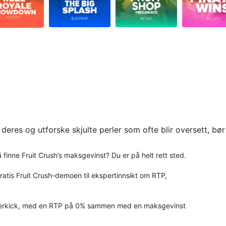
deres og utforske skjulte perler som ofte blir oversett, bør 
å finne Fruit Crush’s maksgevinst? Du er på helt rett sted.
atis Fruit Crush-demoen til ekspertinnsikt om RTP,
Thunderkick, med en RTP på 0% sammen med en maksgevinst