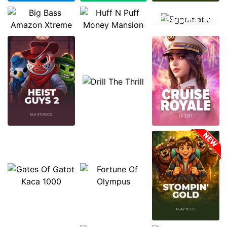
EGGOMATIC
NETENT