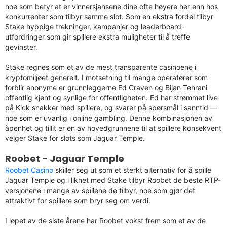
noe som betyr at er vinnersjansene dine ofte høyere her enn hos
konkurrenter som tilbyr samme slot. Som en ekstra fordel tilbyr
Stake hyppige trekninger, kampanjer og leaderboard-
utfordringer som gir spillere ekstra muligheter til å treffe
gevinster.
Stake regnes som et av de mest transparente casinoene i
kryptomiljøet generelt. I motsetning til mange operatører som
forblir anonyme er grunnleggerne Ed Craven og Bijan Tehrani
offentlig kjent og synlige for offentligheten. Ed har strømmet live
på Kick snakker med spillere, og svarer på spørsmål i sanntid —
noe som er uvanlig i online gambling. Denne kombinasjonen av
åpenhet og tillit er en av hovedgrunnene til at spillere konsekvent
velger Stake for slots som Jaguar Temple.
Roobet - Jaguar Temple
Roobet Casino
skiller seg ut som et sterkt alternativ for å spille
Jaguar Temple og i likhet med Stake tilbyr Roobet de beste RTP-
versjonene i mange av spillene de tilbyr, noe som gjør det
attraktivt for spillere som bryr seg om verdi.
I løpet av de siste årene har Roobet vokst frem som et av de