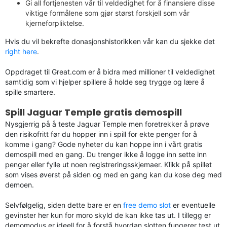
Gi all fortjenesten vår til veldedighet for å finansiere disse
viktige formålene som gjør størst forskjell som vår
kjerneforpliktelse.
Hvis du vil bekrefte donasjonshistorikken vår kan du sjekke det
right here
.
Oppdraget til Great.com er å bidra med millioner til veldedighet
samtidig som vi hjelper spillere å holde seg trygge og lære å
spille smartere.
Spill Jaguar Temple gratis demospill
Nysgjerrig på å teste Jaguar Temple men foretrekker å prøve
den risikofritt før du hopper inn i spill for ekte penger for å
komme i gang? Gode nyheter du kan hoppe inn i vårt gratis
demospill med en gang. Du trenger ikke å logge inn sette inn
penger eller fylle ut noen registreringsskjemaer. Klikk på spillet
som vises øverst på siden og med en gang kan du kose deg med
demoen.
Selvfølgelig, siden dette bare er en
free demo slot
er eventuelle
gevinster her kun for moro skyld de kan ikke tas ut. I tillegg er
demomodus er ideell for å forstå hvordan slotten fungerer test ut