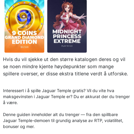
Hvis du vil sjekke ut den større katalogen deres og vil
se noen mindre kjente høydepunkter som mange
spillere overser, er disse ekstra titlene verdt å utforske.
Interessert i å spille Jaguar Temple gratis? Vil du vite hva
maksgevinsten i Jaguar Temple er? Du er akkurat der du trenger
å være.
Denne guiden inneholder alt du trenger — fra den spillbare
Jaguar Temple-demoen til grundig analyse av RTP, volatilitet,
bonuser og mer.