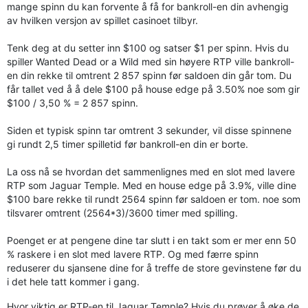
mange spinn du kan forvente å få for bankroll-en din avhengig
av hvilken versjon av spillet casinoet tilbyr.
Tenk deg at du setter inn $100 og satser $1 per spinn. Hvis du
spiller Wanted Dead or a Wild med sin høyere RTP ville bankroll-
en din rekke til omtrent 2 857 spinn før saldoen din går tom. Du
får tallet ved å å dele $100 på house edge på 3.50% noe som gir
$100 / 3,50 % = 2 857 spinn.
Siden et typisk spinn tar omtrent 3 sekunder, vil disse spinnene
gi rundt 2,5 timer spilletid før bankroll-en din er borte.
La oss nå se hvordan det sammenlignes med en slot med lavere
RTP som Jaguar Temple. Med en house edge på 3.9%, ville dine
$100 bare rekke til rundt 2564 spinn før saldoen er tom. noe som
tilsvarer omtrent (2564*3)/3600 timer med spilling.
Poenget er at pengene dine tar slutt i en takt som er mer enn 50
% raskere i en slot med lavere RTP. Og med færre spinn
reduserer du sjansene dine for å treffe de store gevinstene før du
i det hele tatt kommer i gang.
Hvor viktig er RTP-en til Jaguar Temple? Hvis du prøver å øke de