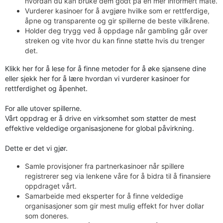
hvordan du kan bruke dem godt på en mer informert måte.
Vurderer kasinoer for å avgjøre hvilke som er rettferdige,
åpne og transparente og gir spillerne de beste vilkårene.
Holder deg trygg ved å oppdage når gambling går over
streken og vite hvor du kan finne støtte hvis du trenger
det.
Klikk her for å lese for å finne metoder for å øke sjansene dine
eller sjekk her for å lære hvordan vi vurderer kasinoer for
rettferdighet og åpenhet.
For alle utover spillerne.
Vårt oppdrag er å drive en virksomhet som støtter de mest
effektive veldedige organisasjonene for global påvirkning.
Dette er det vi gjør.
Samle provisjoner fra partnerkasinoer når spillere
registrerer seg via lenkene våre for å bidra til å finansiere
oppdraget vårt.
Samarbeide med eksperter for å finne veldedige
organisasjoner som gir mest mulig effekt for hver dollar
som doneres.