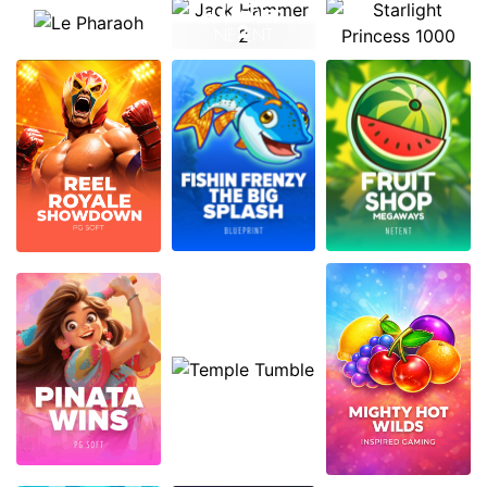
JACK
HAMMER
2
NETENT