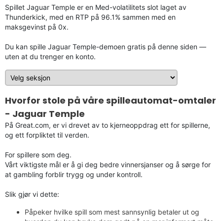
Spillet Jaguar Temple er en Med-volatilitets slot laget av
Thunderkick, med en RTP på 96.1% sammen med en
maksgevinst på 0x.
Du kan spille Jaguar Temple-demoen gratis på denne siden —
uten at du trenger en konto.
Hvorfor stole på våre spilleautomat-omtaler
- Jaguar Temple
På Great.com, er vi drevet av to kjerneoppdrag ett for spillerne,
og ett forpliktet til verden.
For spillere som deg.
Vårt viktigste mål er å gi deg bedre vinnersjanser og å sørge for
at gambling forblir trygg og under kontroll.
Slik gjør vi dette:
Påpeker hvilke spill som mest sannsynlig betaler ut og