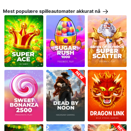
Mest populære spilleautomater akkurat nå