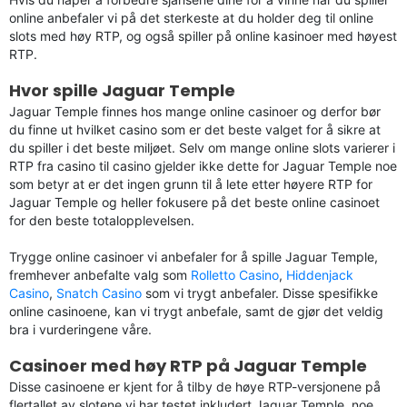
online anbefaler vi på det sterkeste at du holder deg til online
slots med høy RTP, og også spiller på online kasinoer med høyest
RTP.
Hvor spille Jaguar Temple
Jaguar Temple finnes hos mange online casinoer og derfor bør
du finne ut hvilket casino som er det beste valget for å sikre at
du spiller i det beste miljøet. Selv om mange online slots varierer i
RTP fra casino til casino gjelder ikke dette for Jaguar Temple noe
som betyr at er det ingen grunn til å lete etter høyere RTP for
Jaguar Temple og heller fokusere på det beste online casinoet
for den beste totalopplevelsen.
Trygge online casinoer vi anbefaler for å spille Jaguar Temple,
fremhever anbefalte valg som
Rolletto Casino
,
Hiddenjack
Casino
,
Snatch Casino
som vi trygt anbefaler. Disse spesifikke
online casinoene, kan vi trygt anbefale, samt de gjør det veldig
bra i vurderingene våre.
Casinoer med høy RTP på Jaguar Temple
Disse casinoene er kjent for å tilby de høye RTP-versjonene på
flertallet av slotene vi har testet inkludert Jaguar Temple, noe