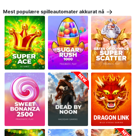
Mest populære spilleautomater akkurat nå