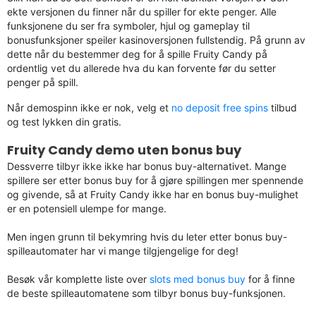
ekte versjonen du finner når du spiller for ekte penger. Alle
funksjonene du ser fra symboler, hjul og gameplay til
bonusfunksjoner speiler kasinoversjonen fullstendig. På grunn av
dette når du bestemmer deg for å spille Fruity Candy på
ordentlig vet du allerede hva du kan forvente før du setter
penger på spill.
Når demospinn ikke er nok, velg et
no deposit free spins
tilbud
og test lykken din gratis.
Fruity Candy demo uten bonus buy
Dessverre tilbyr ikke ikke har bonus buy-alternativet. Mange
spillere ser etter bonus buy for å gjøre spillingen mer spennende
og givende, så at Fruity Candy ikke har en bonus buy-mulighet
er en potensiell ulempe for mange.
Men ingen grunn til bekymring hvis du leter etter bonus buy-
spilleautomater har vi mange tilgjengelige for deg!
Besøk vår komplette liste over
slots med bonus buy
for å finne
de beste spilleautomatene som tilbyr bonus buy-funksjonen.