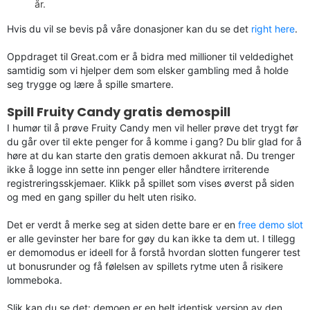
år.
Hvis du vil se bevis på våre donasjoner kan du se det
right here
.
Oppdraget til Great.com er å bidra med millioner til veldedighet
samtidig som vi hjelper dem som elsker gambling med å holde
seg trygge og lære å spille smartere.
Spill Fruity Candy gratis demospill
I humør til å prøve Fruity Candy men vil heller prøve det trygt før
du går over til ekte penger for å komme i gang? Du blir glad for å
høre at du kan starte den gratis demoen akkurat nå. Du trenger
ikke å logge inn sette inn penger eller håndtere irriterende
registreringsskjemaer. Klikk på spillet som vises øverst på siden
og med en gang spiller du helt uten risiko.
Det er verdt å merke seg at siden dette bare er en
free demo slot
er alle gevinster her bare for gøy du kan ikke ta dem ut. I tillegg
er demomodus er ideell for å forstå hvordan slotten fungerer test
ut bonusrunder og få følelsen av spillets rytme uten å risikere
lommeboka.
Slik kan du se det: demoen er en helt identisk versjon av den