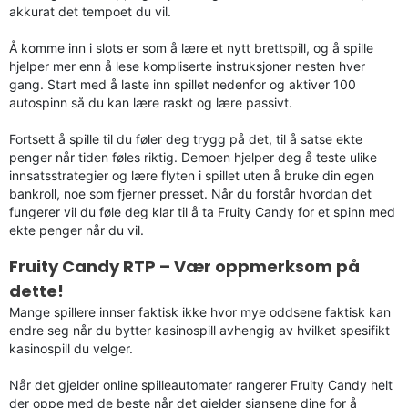
akkurat det tempoet du vil.
Å komme inn i slots er som å lære et nytt brettspill, og å spille
hjelper mer enn å lese kompliserte instruksjoner nesten hver
gang. Start med å laste inn spillet nedenfor og aktiver 100
autospinn så du kan lære raskt og lære passivt.
Fortsett å spille til du føler deg trygg på det, til å satse ekte
penger når tiden føles riktig. Demoen hjelper deg å teste ulike
innsatsstrategier og lære flyten i spillet uten å bruke din egen
bankroll, noe som fjerner presset. Når du forstår hvordan det
fungerer vil du føle deg klar til å ta Fruity Candy for et spinn med
ekte penger når du vil.
Fruity Candy RTP – Vær oppmerksom på
dette!
Mange spillere innser faktisk ikke hvor mye oddsene faktisk kan
endre seg når du bytter kasinospill avhengig av hvilket spesifikt
kasinospill du velger.
Når det gjelder online spilleautomater rangerer Fruity Candy helt
der oppe med de beste når det gjelder sjansene dine for å