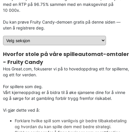
med en RTP på 96.75% sammen med en maksgevinst på
10 000x.
Du kan prøve Fruity Candy-demoen gratis på denne siden —
uten å registrere deg.
Hvorfor stole på våre spilleautomat-omtaler
- Fruity Candy
Hos Great.com, fokuserer vi på to hovedoppdrag ett for spillerne,
og ett for verden.
For spillere som deg.
Vårt kjerneoppdrag er å bidra til å øke sjansene dine for å vinne
og å sørge for at gambling forblir trygg fremfor risikabel.
Vi gjør dette ved å:
Forklare hvilke spill som vanligvis gir bedre tilbakebetaling
og hvordan du kan spille dem med bedre strategi.