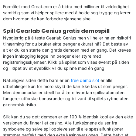
Formålet med Great.com er å bidra med millioner til veldedighet
samtidig som vi hjelper spillere med å holde seg trygge og lærer
dem hvordan de kan forbedre sjansene sine.
Spill Gearlab Genius gratis demospill
Nysgjerrig på å teste Gearlab Genius men vil heller ha en risikofri
tilnærming før du bruker ekte penger akkurat nå? Det beste av
alt er du kan starte den gratis demoen med en gang. Det kreves
ingen innlogging legge inn penger eller styre med
registreringsskjemaer. Klikk på spillet som vises øverst på siden
og i løpet av et øyeblikk vil du spinne med én gang.
Naturligvis siden dette bare er en
free demo slot
er alle
utbetalinger kun for moro skyld de kan ikke tas ut som penger.
Men demomodus er ideell for å lære hvordan spilleautomaten
fungerer utforske bonusrunder og bli vant til spillets rytme uten
økonomisk risiko.
Slik kan du se det: demoen er en 100 % identisk kopi av den ekte
versjonen du finner i et casino. Alle funksjonene du ser fra
symbolene og selve spillopplevelsen til alle spesialfunksjoner
stemmer perfekt med den ekte kasinoversjonen. Dette betyr at