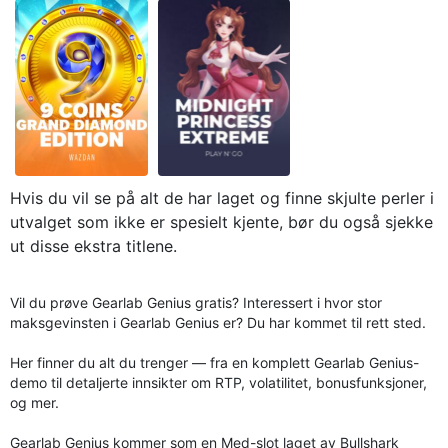
Hvis du vil se på alt de har laget og finne skjulte perler i
utvalget som ikke er spesielt kjente, bør du også sjekke
ut disse ekstra titlene.
Vil du prøve Gearlab Genius gratis? Interessert i hvor stor
maksgevinsten i Gearlab Genius er? Du har kommet til rett sted.
Her finner du alt du trenger — fra en komplett Gearlab Genius-
demo til detaljerte innsikter om RTP, volatilitet, bonusfunksjoner,
og mer.
Gearlab Genius kommer som en Med-slot laget av Bullshark