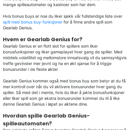
mange spilleautomater og kasinoer som har dem.
Hvis bonus buys er noe du liker sjekk vår fullstendige liste over
spill med bonus buy-funksjoner
for å finne andre spill som
Gearlab Genius.
Hvem er Gearlab Genius for?
Gearlab Genius er en flott slot for spillere som liker
bonusfunksjoner og liker gameplayet hver gang de spiller. Med
middels volatilitet og mellomstore innsatsvalg vil du sannsynligvis
treffe gevinster mer jevnt og ha en økt sjanse for å trigge
bonusrunder i de fleste økter.
Gearlab Genius kommer også med bonus buy som betyr at du få
mer kontroll over når du vil aktivere bonusrunder hver gang du
spiller. Så med det i mente, hvis du liker å jakte bonusfunksjoner
eller liker spill som gir ekstra bonusrunder kommer du til å like
denne Gearlab Genius i løpet av øktene dine.
Hvordan spille Gearlab Genius-
spilleautomaten?