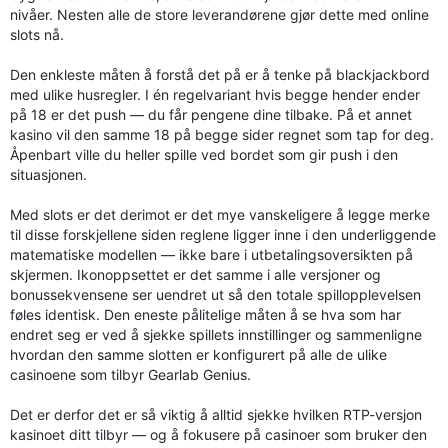
nivåer. Nesten alle de store leverandørene gjør dette med online
slots nå.
Den enkleste måten å forstå det på er å tenke på blackjackbord
med ulike husregler. I én regelvariant hvis begge hender ender
på 18 er det push — du får pengene dine tilbake. På et annet
kasino vil den samme 18 på begge sider regnet som tap for deg.
Åpenbart ville du heller spille ved bordet som gir push i den
situasjonen.
Med slots er det derimot er det mye vanskeligere å legge merke
til disse forskjellene siden reglene ligger inne i den underliggende
matematiske modellen — ikke bare i utbetalingsoversikten på
skjermen. Ikonoppsettet er det samme i alle versjoner og
bonussekvensene ser uendret ut så den totale spillopplevelsen
føles identisk. Den eneste pålitelige måten å se hva som har
endret seg er ved å sjekke spillets innstillinger og sammenligne
hvordan den samme slotten er konfigurert på alle de ulike
casinoene som tilbyr Gearlab Genius.
Det er derfor det er så viktig å alltid sjekke hvilken RTP-versjon
kasinoet ditt tilbyr — og å fokusere på casinoer som bruker den