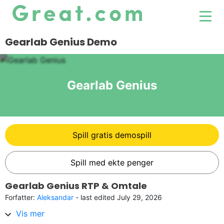
Gearlab Genius Demo
Gearlab Genius
Spill gratis demospill
Spill med ekte penger
Gearlab Genius RTP & Omtale
Forfatter:
Aleksandar
- last edited
July 29, 2026
Vis mer