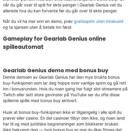
når du går over til spill for ekte penger i Gearlab Genius vet du
allerede hva du kan forvente før du går over til ekte penger.
Når du vil ha mer enn en demo, prøv
gratisspinn uten innskudd
og ta sjansen uten å betale inn først.
Gameplay for Gearlab Genius online
spilleautomat
Gearlab Genius demo med bonus buy
Denne demoen av Gearlab Genius har den mye brukte bonus
buy-funksjonen som lar deg hoppe over vanlige spinn og gå rett
inn i bonusrunden. Hvis du noen gang har fulgt slot-streamere på
Twitch eller sett store gevinster på YouTube ser du ofte disse
spillerne spille med bonus buy aktivert.
Husk at bonus buy-funksjonen ikke er tilgjengelig i alle spill du
prøver eller casino. En del casinoer tilbyr den ikke, og noen land
har til og med juridiske begrensninger som blokkerer bruken.
Ikke bekymre deg — hvis bonus buy er noe du liker finnes det