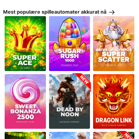
Mest populære spilleautomater akkurat nå