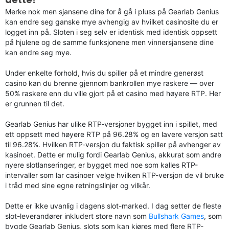
Merke nok men sjansene dine for å gå i pluss på Gearlab Genius
kan endre seg ganske mye avhengig av hvilket casinosite du er
logget inn på. Sloten i seg selv er identisk med identisk oppsett
på hjulene og de samme funksjonene men vinnersjansene dine
kan endre seg mye.
Under enkelte forhold, hvis du spiller på et mindre generøst
casino kan du brenne gjennom bankrollen mye raskere — over
50% raskere enn du ville gjort på et casino med høyere RTP. Her
er grunnen til det.
Gearlab Genius har ulike RTP-versjoner bygget inn i spillet, med
ett oppsett med høyere RTP på 96.28% og en lavere versjon satt
til 96.28%. Hvilken RTP-versjon du faktisk spiller på avhenger av
kasinoet. Dette er mulig fordi Gearlab Genius, akkurat som andre
nyere slotlanseringer, er bygget med noe som kalles RTP-
intervaller som lar casinoer velge hvilken RTP-versjon de vil bruke
i tråd med sine egne retningslinjer og vilkår.
Dette er ikke uvanlig i dagens slot-marked. I dag setter de fleste
slot-leverandører inkludert store navn som
Bullshark Games
, som
bygde Gearlab Genius, slots som kan kjøres med flere RTP-