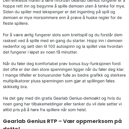
Den enkleste måten å lære hvordan Gearlab Genius fungerer er å
hoppe rett inn og begynne å spille demoen uten å tenke for mye.
Siden du spiller med lekepenger er det ingenting på spill og
demoen er mye morsommere enn å prøve å huske regler for de
fleste spillere.
For å være ærlig fungerer slots som brettspill og du forstår dem
raskest ved å spille med en gang du starter. Hopp inn i demoen
nedenfor og sett den til 100 autospinn og la spillet vise hvordan
det fungerer i løpet av noen få minutter.
Når du føler deg komfortabel prøv bonus buy-funksjonen fordi
det ofte er der den store spenningen ligger når du føler deg klar.
I mange tilfeller er bonusrunder fulle av bedre grafikk og sterkere
multiplikatorer pluss spenningen som gjør at spillingen føles
skikkelig bra.
Ha det gøy med din gratis Gearlab Genius-demoøkt og hvis du
noen gang har tilbakemeldinger eller tanker du vil dele setter vi
alltid pris på å høre fra spillere når som helst.
Gearlab Genius RTP – Vær oppmerksom på
dette!