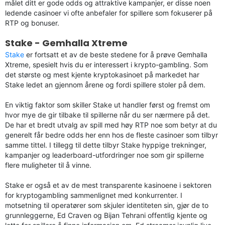
målet ditt er gode odds og attraktive kampanjer, er disse noen
ledende casinoer vi ofte anbefaler for spillere som fokuserer på
RTP og bonuser.
Stake - Gemhalla Xtreme
Stake
er fortsatt et av de beste stedene for å prøve Gemhalla
Xtreme, spesielt hvis du er interessert i krypto-gambling. Som
det største og mest kjente kryptokasinoet på markedet har
Stake ledet an gjennom årene og fordi spillere stoler på dem.
En viktig faktor som skiller Stake ut handler først og fremst om
hvor mye de gir tilbake til spillerne når du ser nærmere på det.
De har et bredt utvalg av spill med høy RTP noe som betyr at du
generelt får bedre odds her enn hos de fleste casinoer som tilbyr
samme tittel. I tillegg til dette tilbyr Stake hyppige trekninger,
kampanjer og leaderboard-utfordringer noe som gir spillerne
flere muligheter til å vinne.
Stake er også et av de mest transparente kasinoene i sektoren
for kryptogambling sammenlignet med konkurrenter. I
motsetning til operatører som skjuler identiteten sin, gjør de to
grunnleggerne, Ed Craven og Bijan Tehrani offentlig kjente og