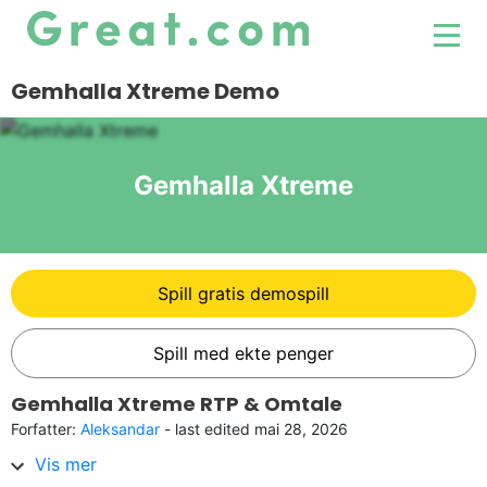
Gemhalla Xtreme Demo
Gemhalla Xtreme
Spill gratis demospill
Spill med ekte penger
Gemhalla Xtreme RTP & Omtale
Forfatter:
Aleksandar
- last edited
mai 28, 2026
Vis mer