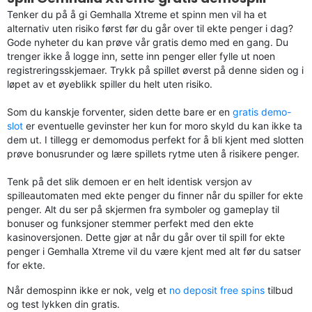
Tenker du på å gi Gemhalla Xtreme et spinn men vil ha et
alternativ uten risiko først før du går over til ekte penger i dag?
Gode nyheter du kan prøve vår gratis demo med en gang. Du
trenger ikke å logge inn, sette inn penger eller fylle ut noen
registreringsskjemaer. Trykk på spillet øverst på denne siden og i
løpet av et øyeblikk spiller du helt uten risiko.
Som du kanskje forventer, siden dette bare er en
gratis demo-
slot
er eventuelle gevinster her kun for moro skyld du kan ikke ta
dem ut. I tillegg er demomodus perfekt for å bli kjent med slotten
prøve bonusrunder og lære spillets rytme uten å risikere penger.
Tenk på det slik demoen er en helt identisk versjon av
spilleautomaten med ekte penger du finner når du spiller for ekte
penger. Alt du ser på skjermen fra symboler og gameplay til
bonuser og funksjoner stemmer perfekt med den ekte
kasinoversjonen. Dette gjør at når du går over til spill for ekte
penger i Gemhalla Xtreme vil du være kjent med alt før du satser
for ekte.
Når demospinn ikke er nok, velg et
no deposit free spins
tilbud
og test lykken din gratis.