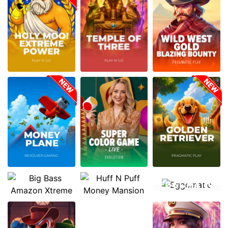
EGGOMATIC
NETENT