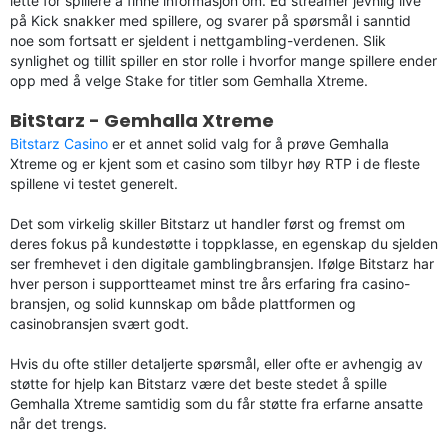
lette for spillere å finne informasjon om. Ed streamer jevnlig live
på Kick snakker med spillere, og svarer på spørsmål i sanntid
noe som fortsatt er sjeldent i nettgambling-verdenen. Slik
synlighet og tillit spiller en stor rolle i hvorfor mange spillere ender
opp med å velge Stake for titler som Gemhalla Xtreme.
BitStarz - Gemhalla Xtreme
Bitstarz Casino
er et annet solid valg for å prøve Gemhalla
Xtreme og er kjent som et casino som tilbyr høy RTP i de fleste
spillene vi testet generelt.
Det som virkelig skiller Bitstarz ut handler først og fremst om
deres fokus på kundestøtte i toppklasse, en egenskap du sjelden
ser fremhevet i den digitale gamblingbransjen. Ifølge Bitstarz har
hver person i supportteamet minst tre års erfaring fra casino-
bransjen, og solid kunnskap om både plattformen og
casinobransjen svært godt.
Hvis du ofte stiller detaljerte spørsmål, eller ofte er avhengig av
støtte for hjelp kan Bitstarz være det beste stedet å spille
Gemhalla Xtreme samtidig som du får støtte fra erfarne ansatte
når det trengs.