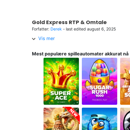
Gold Express RTP & Omtale
Forfatter:
Derek
- last edited
august 6, 2025
Vis mer
Mest populære spilleautomater akkurat nå