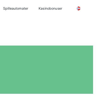
Spilleautomater
Kasinobonuser
Norge