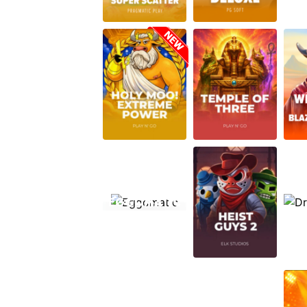
EGGOMATIC
NETENT