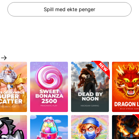
Spill med ekte penger