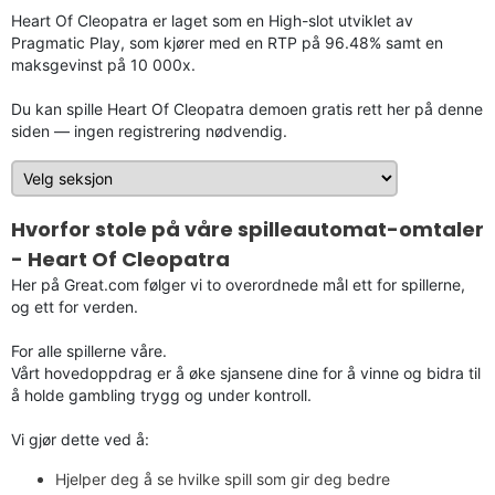
Heart Of Cleopatra er laget som en High-slot utviklet av
Pragmatic Play, som kjører med en RTP på 96.48% samt en
maksgevinst på 10 000x.
Du kan spille Heart Of Cleopatra demoen gratis rett her på denne
siden — ingen registrering nødvendig.
Hvorfor stole på våre spilleautomat-omtaler
- Heart Of Cleopatra
Her på Great.com følger vi to overordnede mål ett for spillerne,
og ett for verden.
For alle spillerne våre.
Vårt hovedoppdrag er å øke sjansene dine for å vinne og bidra til
å holde gambling trygg og under kontroll.
Vi gjør dette ved å:
Hjelper deg å se hvilke spill som gir deg bedre