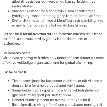
utbetalingssjanser og hvordan du kan spille dem med
bedre strategi.
Vurderer kasinoer for å finne hvilke som er rettferdige
tydelige og transparente og gir spillere de beste vilkårene.
Støtte sikkerheten din ved å identifisere når gambling ikke
er gøy lenger og ved å vite hvor du kan få hjelp.
Les her for å forstå hvordan du kan forbedre oddsen din eller se
her for å lære hvordan vi avgjør hvilke casinoer som er
rettferdige.
For verdens beste.
Vårt hovedoppdrag er å drive en virksomhet som støtter de mest
effektive veldedige organisasjonene for global påvirkning.
Slik får vi det til.
Tjener provisjoner fra kasinoene vi anbefaler når vi sender
dem spillere for å holde oppdraget vårt i gang.
Samarbeide med eksperter for å finne veldedigheter som
gjør mest mulig godt per støttet dollar.
Donerer hundre prosent av overskuddet vårt for å
finansiere disse viktige formålene som skaper meningsfull