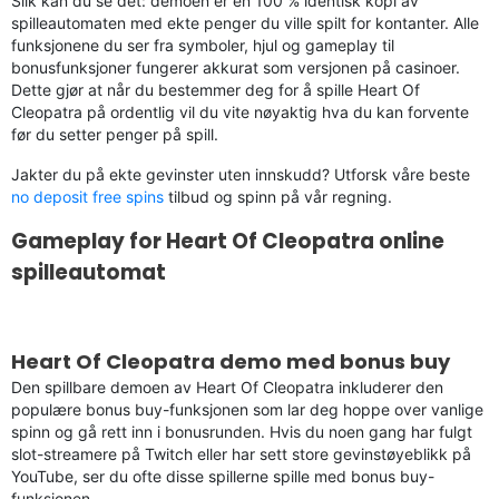
Slik kan du se det: demoen er en 100 % identisk kopi av
spilleautomaten med ekte penger du ville spilt for kontanter. Alle
funksjonene du ser fra symboler, hjul og gameplay til
bonusfunksjoner fungerer akkurat som versjonen på casinoer.
Dette gjør at når du bestemmer deg for å spille Heart Of
Cleopatra på ordentlig vil du vite nøyaktig hva du kan forvente
før du setter penger på spill.
Jakter du på ekte gevinster uten innskudd? Utforsk våre beste
no deposit free spins
tilbud og spinn på vår regning.
Gameplay for Heart Of Cleopatra online
spilleautomat
Heart Of Cleopatra demo med bonus buy
Den spillbare demoen av Heart Of Cleopatra inkluderer den
populære bonus buy-funksjonen som lar deg hoppe over vanlige
spinn og gå rett inn i bonusrunden. Hvis du noen gang har fulgt
slot-streamere på Twitch eller har sett store gevinstøyeblikk på
YouTube, ser du ofte disse spillerne spille med bonus buy-
funksjonen.