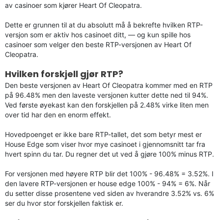
av casinoer som kjører Heart Of Cleopatra.
Dette er grunnen til at du absolutt må å bekrefte hvilken RTP-
versjon som er aktiv hos casinoet ditt, — og kun spille hos
casinoer som velger den beste RTP-versjonen av Heart Of
Cleopatra.
Hvilken forskjell gjør RTP?
Den beste versjonen av Heart Of Cleopatra kommer med en RTP
på 96.48% men den laveste versjonen kutter dette ned til 94%.
Ved første øyekast kan den forskjellen på 2.48% virke liten men
over tid har den en enorm effekt.
Hovedpoenget er ikke bare RTP-tallet, det som betyr mest er
House Edge som viser hvor mye casinoet i gjennomsnitt tar fra
hvert spinn du tar. Du regner det ut ved å gjøre 100% minus RTP.
For versjonen med høyere RTP blir det 100% - 96.48% = 3.52%. I
den lavere RTP-versjonen er house edge 100% - 94% = 6%. Når
du setter disse prosentene ved siden av hverandre 3.52% vs. 6%
ser du hvor stor forskjellen faktisk er.