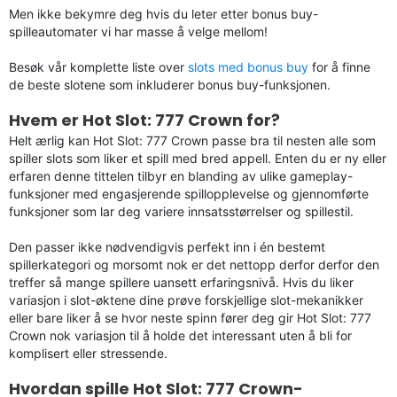
Men ikke bekymre deg hvis du leter etter bonus buy-
spilleautomater vi har masse å velge mellom!
Besøk vår komplette liste over
slots med bonus buy
for å finne
de beste slotene som inkluderer bonus buy-funksjonen.
Hvem er Hot Slot: 777 Crown for?
Helt ærlig kan Hot Slot: 777 Crown passe bra til nesten alle som
spiller slots som liker et spill med bred appell. Enten du er ny eller
erfaren denne tittelen tilbyr en blanding av ulike gameplay-
funksjoner med engasjerende spillopplevelse og gjennomførte
funksjoner som lar deg variere innsatsstørrelser og spillestil.
Den passer ikke nødvendigvis perfekt inn i én bestemt
spillerkategori og morsomt nok er det nettopp derfor derfor den
treffer så mange spillere uansett erfaringsnivå. Hvis du liker
variasjon i slot-øktene dine prøve forskjellige slot-mekanikker
eller bare liker å se hvor neste spinn fører deg gir Hot Slot: 777
Crown nok variasjon til å holde det interessant uten å bli for
komplisert eller stressende.
Hvordan spille Hot Slot: 777 Crown-