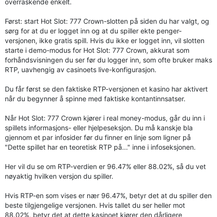
overraskende enkelt.
Først: start Hot Slot: 777 Crown-slotten på siden du har valgt, og
sørg for at du er logget inn og at du spiller ekte penger-
versjonen, ikke gratis spill. Hvis du ikke er logget inn, vil slotten
starte i demo-modus for Hot Slot: 777 Crown, akkurat som
forhåndsvisningen du ser før du logger inn, som ofte bruker maks
RTP, uavhengig av casinoets live-konfigurasjon.
Du får først se den faktiske RTP-versjonen et kasino har aktivert
når du begynner å spinne med faktiske kontantinnsatser.
Når Hot Slot: 777 Crown kjører i real money-modus, går du inn i
spillets informasjons- eller hjelpeseksjon. Du må kanskje bla
gjennom et par infosider før du finner en linje som ligner på
"Dette spillet har en teoretisk RTP på..." inne i infoseksjonen.
Her vil du se om RTP-verdien er 96.47% eller 88.02%, så du vet
nøyaktig hvilken versjon du spiller.
Hvis RTP-en som vises er nær 96.47%, betyr det at du spiller den
beste tilgjengelige versjonen. Hvis tallet du ser heller mot
88.02%, betyr det at dette kasinoet kjører den dårligere