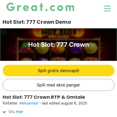
Hot Slot: 777 Crown Demo
Hot Slot: 777 Crown
Spill gratis demospill
Spill med ekte penger
Hot Slot: 777 Crown RTP & Omtale
Forfatter:
Aleksandar
- last edited
august 6, 2025
Vis mer