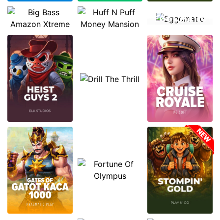
EGGOMATIC
NETENT