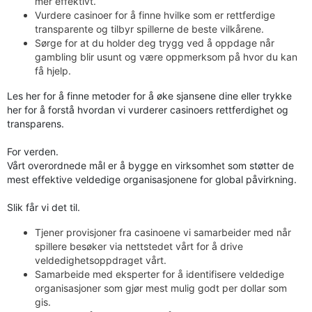
mer effektivt.
Vurdere casinoer for å finne hvilke som er rettferdige
transparente og tilbyr spillerne de beste vilkårene.
Sørge for at du holder deg trygg ved å oppdage når
gambling blir usunt og være oppmerksom på hvor du kan
få hjelp.
Les her for å finne metoder for å øke sjansene dine eller trykke
her for å forstå hvordan vi vurderer casinoers rettferdighet og
transparens.
For verden.
Vårt overordnede mål er å bygge en virksomhet som støtter de
mest effektive veldedige organisasjonene for global påvirkning.
Slik får vi det til.
Tjener provisjoner fra casinoene vi samarbeider med når
spillere besøker via nettstedet vårt for å drive
veldedighetsoppdraget vårt.
Samarbeide med eksperter for å identifisere veldedige
organisasjoner som gjør mest mulig godt per dollar som
gis.