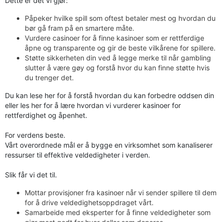
Dette er det vi gjør:
Påpeker hvilke spill som oftest betaler mest og hvordan du
bør gå fram på en smartere måte.
Vurdere casinoer for å finne kasinoer som er rettferdige
åpne og transparente og gir de beste vilkårene for spillere.
Støtte sikkerheten din ved å legge merke til når gambling
slutter å være gøy og forstå hvor du kan finne støtte hvis
du trenger det.
Du kan lese her for å forstå hvordan du kan forbedre oddsen din
eller les her for å lære hvordan vi vurderer kasinoer for
rettferdighet og åpenhet.
For verdens beste.
Vårt overordnede mål er å bygge en virksomhet som kanaliserer
ressurser til effektive veldedigheter i verden.
Slik får vi det til.
Mottar provisjoner fra kasinoer når vi sender spillere til dem
for å drive veldedighetsoppdraget vårt.
Samarbeide med eksperter for å finne veldedigheter som