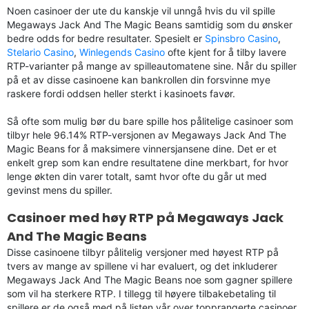
Noen casinoer der ute du kanskje vil unngå hvis du vil spille
Megaways Jack And The Magic Beans samtidig som du ønsker
bedre odds for bedre resultater. Spesielt er
Spinsbro Casino
,
Stelario Casino
,
Winlegends Casino
ofte kjent for å tilby lavere
RTP-varianter på mange av spilleautomatene sine. Når du spiller
på et av disse casinoene kan bankrollen din forsvinne mye
raskere fordi oddsen heller sterkt i kasinoets favør.
Så ofte som mulig bør du bare spille hos pålitelige casinoer som
tilbyr hele 96.14% RTP-versjonen av Megaways Jack And The
Magic Beans for å maksimere vinnersjansene dine. Det er et
enkelt grep som kan endre resultatene dine merkbart, for hvor
lenge økten din varer totalt, samt hvor ofte du går ut med
gevinst mens du spiller.
Casinoer med høy RTP på Megaways Jack
And The Magic Beans
Disse casinoene tilbyr pålitelig versjoner med høyest RTP på
tvers av mange av spillene vi har evaluert, og det inkluderer
Megaways Jack And The Magic Beans noe som gagner spillere
som vil ha sterkere RTP. I tillegg til høyere tilbakebetaling til
spillere er de også med på listen vår over topprangerte casinoer