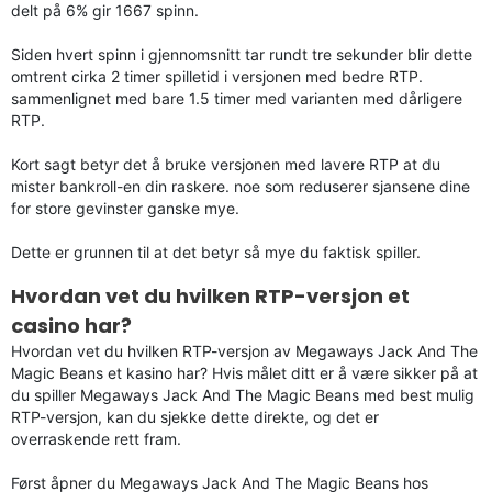
delt på 6% gir 1667 spinn.
Siden hvert spinn i gjennomsnitt tar rundt tre sekunder blir dette
omtrent cirka 2 timer spilletid i versjonen med bedre RTP.
sammenlignet med bare 1.5 timer med varianten med dårligere
RTP.
Kort sagt betyr det å bruke versjonen med lavere RTP at du
mister bankroll-en din raskere. noe som reduserer sjansene dine
for store gevinster ganske mye.
Dette er grunnen til at det betyr så mye du faktisk spiller.
Hvordan vet du hvilken RTP-versjon et
casino har?
Hvordan vet du hvilken RTP-versjon av Megaways Jack And The
Magic Beans et kasino har? Hvis målet ditt er å være sikker på at
du spiller Megaways Jack And The Magic Beans med best mulig
RTP-versjon, kan du sjekke dette direkte, og det er
overraskende rett fram.
Først åpner du Megaways Jack And The Magic Beans hos