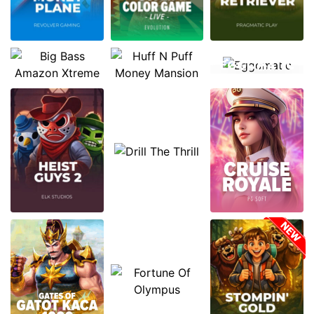
EGGOMATIC
NETENT