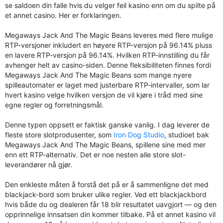
se saldoen din falle hvis du velger feil kasino enn om du spilte på
et annet casino. Her er forklaringen.
Megaways Jack And The Magic Beans leveres med flere mulige
RTP-versjoner inkludert en høyere RTP-versjon på 96.14% pluss
en lavere RTP-versjon på 96.14%. Hvilken RTP-innstilling du får
avhenger helt av casino-siden. Denne fleksibiliteten finnes fordi
Megaways Jack And The Magic Beans som mange nyere
spilleautomater er laget med justerbare RTP-intervaller, som lar
hvert kasino velge hvilken versjon de vil kjøre i tråd med sine
egne regler og forretningsmål.
Denne typen oppsett er faktisk ganske vanlig. I dag leverer de
fleste store slotprodusenter, som
Iron Dog Studio
, studioet bak
Megaways Jack And The Magic Beans, spillene sine med mer
enn ett RTP-alternativ. Det er noe nesten alle store slot-
leverandører nå gjør.
Den enkleste måten å forstå det på er å sammenligne det med
blackjack-bord som bruker ulike regler. Ved ett blackjackbord
hvis både du og dealeren får 18 blir resultatet uavgjort — og den
opprinnelige innsatsen din kommer tilbake. På et annet kasino vil