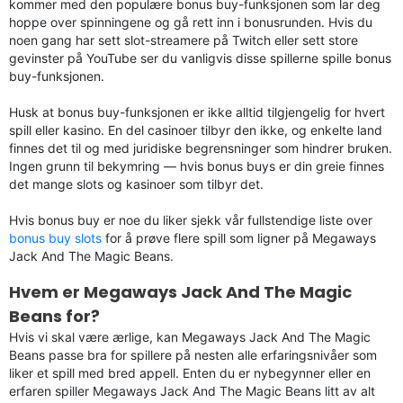
kommer med den populære bonus buy-funksjonen som lar deg
hoppe over spinningene og gå rett inn i bonusrunden. Hvis du
noen gang har sett slot-streamere på Twitch eller sett store
gevinster på YouTube ser du vanligvis disse spillerne spille bonus
buy-funksjonen.
Husk at bonus buy-funksjonen er ikke alltid tilgjengelig for hvert
spill eller kasino. En del casinoer tilbyr den ikke, og enkelte land
finnes det til og med juridiske begrensninger som hindrer bruken.
Ingen grunn til bekymring — hvis bonus buys er din greie finnes
det mange slots og kasinoer som tilbyr det.
Hvis bonus buy er noe du liker sjekk vår fullstendige liste over
bonus buy slots
for å prøve flere spill som ligner på Megaways
Jack And The Magic Beans.
Hvem er Megaways Jack And The Magic
Beans for?
Hvis vi skal være ærlige, kan Megaways Jack And The Magic
Beans passe bra for spillere på nesten alle erfaringsnivåer som
liker et spill med bred appell. Enten du er nybegynner eller en
erfaren spiller Megaways Jack And The Magic Beans litt av alt