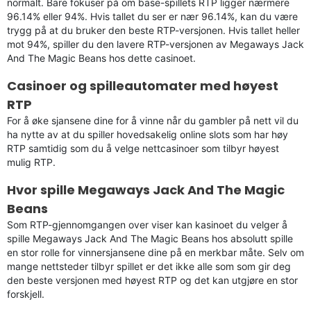
normalt. Bare fokuser på om base-spillets RTP ligger nærmere
96.14% eller 94%. Hvis tallet du ser er nær 96.14%, kan du være
trygg på at du bruker den beste RTP-versjonen. Hvis tallet heller
mot 94%, spiller du den lavere RTP-versjonen av Megaways Jack
And The Magic Beans hos dette casinoet.
Casinoer og spilleautomater med høyest
RTP
For å øke sjansene dine for å vinne når du gambler på nett vil du
ha nytte av at du spiller hovedsakelig online slots som har høy
RTP samtidig som du å velge nettcasinoer som tilbyr høyest
mulig RTP.
Hvor spille Megaways Jack And The Magic
Beans
Som RTP-gjennomgangen over viser kan kasinoet du velger å
spille Megaways Jack And The Magic Beans hos absolutt spille
en stor rolle for vinnersjansene dine på en merkbar måte. Selv om
mange nettsteder tilbyr spillet er det ikke alle som som gir deg
den beste versjonen med høyest RTP og det kan utgjøre en stor
forskjell.