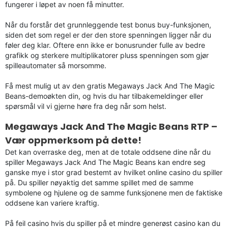
fungerer i løpet av noen få minutter.
Når du forstår det grunnleggende test bonus buy-funksjonen,
siden det som regel er der den store spenningen ligger når du
føler deg klar. Oftere enn ikke er bonusrunder fulle av bedre
grafikk og sterkere multiplikatorer pluss spenningen som gjør
spilleautomater så morsomme.
Få mest mulig ut av den gratis Megaways Jack And The Magic
Beans-demoøkten din, og hvis du har tilbakemeldinger eller
spørsmål vil vi gjerne høre fra deg når som helst.
Megaways Jack And The Magic Beans RTP –
Vær oppmerksom på dette!
Det kan overraske deg, men at de totale oddsene dine når du
spiller Megaways Jack And The Magic Beans kan endre seg
ganske mye i stor grad bestemt av hvilket online casino du spiller
på. Du spiller nøyaktig det samme spillet med de samme
symbolene og hjulene og de samme funksjonene men de faktiske
oddsene kan variere kraftig.
På feil casino hvis du spiller på et mindre generøst casino kan du