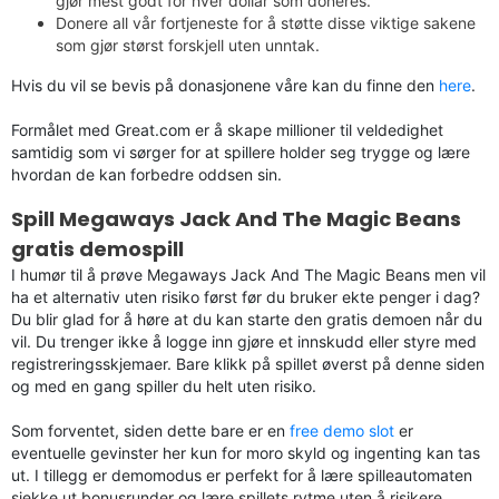
gjør mest godt for hver dollar som doneres.
Donere all vår fortjeneste for å støtte disse viktige sakene
som gjør størst forskjell uten unntak.
Hvis du vil se bevis på donasjonene våre kan du finne den
here
.
Formålet med Great.com er å skape millioner til veldedighet
samtidig som vi sørger for at spillere holder seg trygge og lære
hvordan de kan forbedre oddsen sin.
Spill Megaways Jack And The Magic Beans
gratis demospill
I humør til å prøve Megaways Jack And The Magic Beans men vil
ha et alternativ uten risiko først før du bruker ekte penger i dag?
Du blir glad for å høre at du kan starte den gratis demoen når du
vil. Du trenger ikke å logge inn gjøre et innskudd eller styre med
registreringsskjemaer. Bare klikk på spillet øverst på denne siden
og med en gang spiller du helt uten risiko.
Som forventet, siden dette bare er en
free demo slot
er
eventuelle gevinster her kun for moro skyld og ingenting kan tas
ut. I tillegg er demomodus er perfekt for å lære spilleautomaten
sjekke ut bonusrunder og lære spillets rytme uten å risikere