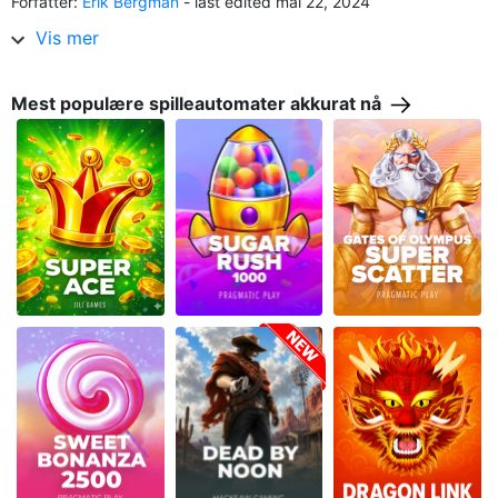
Forfatter:
Erik Bergman
- last edited
mai 22, 2024
Vis mer
Mest populære spilleautomater akkurat nå