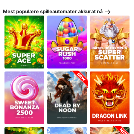
Mest populære spilleautomater akkurat nå