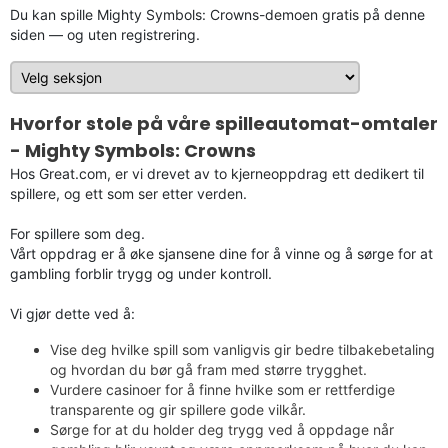
Du kan spille Mighty Symbols: Crowns-demoen gratis på denne
siden — og uten registrering.
Hvorfor stole på våre spilleautomat-omtaler
- Mighty Symbols: Crowns
Hos Great.com, er vi drevet av to kjerneoppdrag ett dedikert til
spillere, og ett som ser etter verden.
For spillere som deg.
Vårt oppdrag er å øke sjansene dine for å vinne og å sørge for at
gambling forblir trygg og under kontroll.
Vi gjør dette ved å:
Vise deg hvilke spill som vanligvis gir bedre tilbakebetaling
og hvordan du bør gå fram med større trygghet.
Vurdere casinoer for å finne hvilke som er rettferdige
transparente og gir spillere gode vilkår.
Sørge for at du holder deg trygg ved å oppdage når