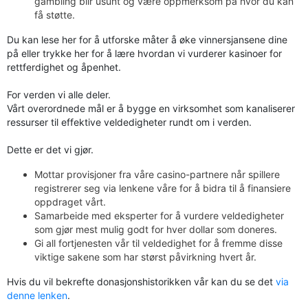
gambling blir usunt og være oppmerksom på hvor du kan
få støtte.
Du kan lese her for å utforske måter å øke vinnersjansene dine
på eller trykke her for å lære hvordan vi vurderer kasinoer for
rettferdighet og åpenhet.
For verden vi alle deler.
Vårt overordnede mål er å bygge en virksomhet som kanaliserer
ressurser til effektive veldedigheter rundt om i verden.
Dette er det vi gjør.
Mottar provisjoner fra våre casino-partnere når spillere
registrerer seg via lenkene våre for å bidra til å finansiere
oppdraget vårt.
Samarbeide med eksperter for å vurdere veldedigheter
som gjør mest mulig godt for hver dollar som doneres.
Gi all fortjenesten vår til veldedighet for å fremme disse
viktige sakene som har størst påvirkning hvert år.
Hvis du vil bekrefte donasjonshistorikken vår kan du se det
via
denne lenken
.