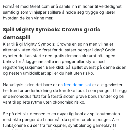
Formålet med Great.com er å samle inn millioner til veldedighet
samtidig som vi hjelper spillere å holde seg trygge og lærer
hvordan de kan vinne mer.
Spill Mighty Symbols: Crowns gratis
demospill
Klar til å gi Mighty Symbols: Crowns en spinn men vil ha et
alternativ uten risiko først før du satser penger i dag? Gode
nyheter du kan starte den gratis demoen akkurat nå. Ingen
behov for å logge inn sette inn penger eller styre med
registreringsskjemaer. Bare klikk på spillet øverst på denne siden
og nesten umiddelbart spiller du helt uten risiko.
Naturligvis siden det bare er en
free demo slot
er alle gevinster
her kun for underholdning de kan ikke tas ut som penger. I tillegg
er demomodus flott for å forstå sloten prøve bonusrunder og bli
vant til spillets rytme uten økonomisk risiko.
Se på det slik demoen er en nøyaktig kopi av spilleautomaten
med ekte penger du finner når du spiller for ekte penger. Alle
funksjonene du ser fra funksjoner, symboler og gameplay til