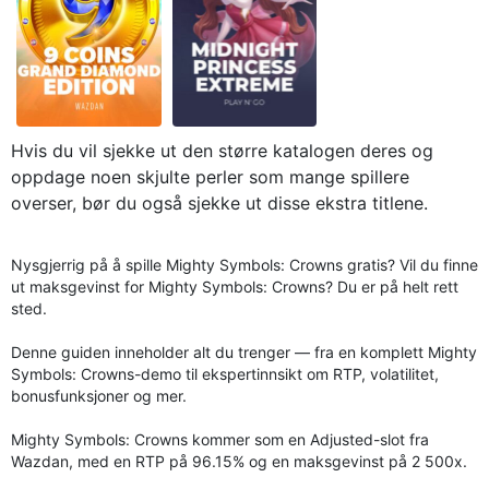
Hvis du vil sjekke ut den større katalogen deres og
oppdage noen skjulte perler som mange spillere
overser, bør du også sjekke ut disse ekstra titlene.
Nysgjerrig på å spille Mighty Symbols: Crowns gratis? Vil du finne
ut maksgevinst for Mighty Symbols: Crowns? Du er på helt rett
sted.
Denne guiden inneholder alt du trenger — fra en komplett Mighty
Symbols: Crowns-demo til ekspertinnsikt om RTP, volatilitet,
bonusfunksjoner og mer.
Mighty Symbols: Crowns kommer som en Adjusted-slot fra
Wazdan, med en RTP på 96.15% og en maksgevinst på 2 500x.