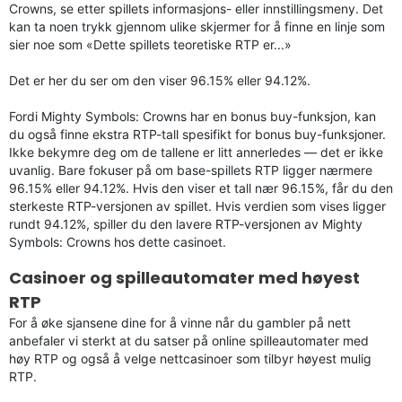
Crowns, se etter spillets informasjons- eller innstillingsmeny. Det
kan ta noen trykk gjennom ulike skjermer for å finne en linje som
sier noe som «Dette spillets teoretiske RTP er...»
Det er her du ser om den viser 96.15% eller 94.12%.
Fordi Mighty Symbols: Crowns har en bonus buy-funksjon, kan
du også finne ekstra RTP-tall spesifikt for bonus buy-funksjoner.
Ikke bekymre deg om de tallene er litt annerledes — det er ikke
uvanlig. Bare fokuser på om base-spillets RTP ligger nærmere
96.15% eller 94.12%. Hvis den viser et tall nær 96.15%, får du den
sterkeste RTP-versjonen av spillet. Hvis verdien som vises ligger
rundt 94.12%, spiller du den lavere RTP-versjonen av Mighty
Symbols: Crowns hos dette casinoet.
Casinoer og spilleautomater med høyest
RTP
For å øke sjansene dine for å vinne når du gambler på nett
anbefaler vi sterkt at du satser på online spilleautomater med
høy RTP og også å velge nettcasinoer som tilbyr høyest mulig
RTP.