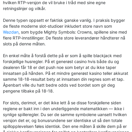
hvilken RTP-versjon de vil bruke i tråd med sine egne
retningslinjer og vilkår.
Denne typen oppsett er faktisk ganske vanlig. I praksis bygger
de fleste moderne slot-studioer inkludert store navn som
Wazdan
, som bygde Mighty Symbols: Crowns, spillene sine med
flere RTP-innstillinger. De fleste store leverandører håndterer nå
slots på denne måten.
En enkel måte å forstå dette på er som å spille blackjack med
forskjellige husregler. På et generøst casino hvis både du og
dealeren får 18 er det push noe som betyr at du ikke taper
innsatsen på hånden. På et mindre generøst kasino teller akkurat
samme 18-18-resultat bety at innsatsen din regnes som et tap.
Åpenbart ville du hatt bedre odds ved bordet som gir deg
pengene tilbake på 18-18.
For slots, derimot, er det ikke lett å se disse forskjellene siden
reglene er bakt inn i den underliggende matematikken — ikke i
synlige spilleregler. Du ser de samme symbolene uansett hvilken
versjon det er, og bonusrundene ser identiske ut så den totale
spillopplevelsen føles identisk. Den ene måten å skille dem på er