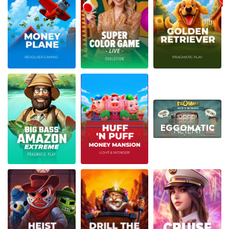
EGGOMATIC
NETENT