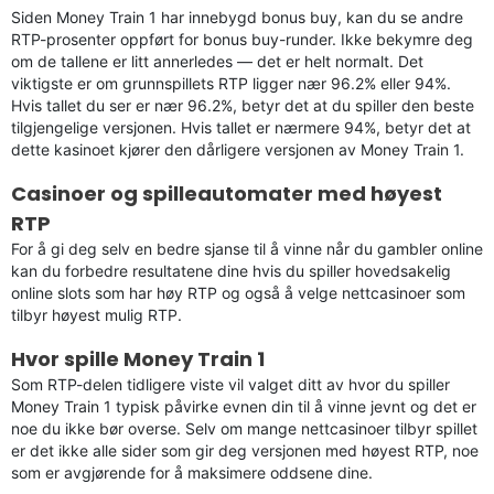
Siden Money Train 1 har innebygd bonus buy, kan du se andre
RTP-prosenter oppført for bonus buy-runder. Ikke bekymre deg
om de tallene er litt annerledes — det er helt normalt. Det
viktigste er om grunnspillets RTP ligger nær 96.2% eller 94%.
Hvis tallet du ser er nær 96.2%, betyr det at du spiller den beste
tilgjengelige versjonen. Hvis tallet er nærmere 94%, betyr det at
dette kasinoet kjører den dårligere versjonen av Money Train 1.
Casinoer og spilleautomater med høyest
RTP
For å gi deg selv en bedre sjanse til å vinne når du gambler online
kan du forbedre resultatene dine hvis du spiller hovedsakelig
online slots som har høy RTP og også å velge nettcasinoer som
tilbyr høyest mulig RTP.
Hvor spille Money Train 1
Som RTP-delen tidligere viste vil valget ditt av hvor du spiller
Money Train 1 typisk påvirke evnen din til å vinne jevnt og det er
noe du ikke bør overse. Selv om mange nettcasinoer tilbyr spillet
er det ikke alle sider som gir deg versjonen med høyest RTP, noe
som er avgjørende for å maksimere oddsene dine.