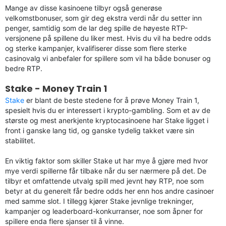
Mange av disse kasinoene tilbyr også generøse
velkomstbonuser, som gir deg ekstra verdi når du setter inn
penger, samtidig som de lar deg spille de høyeste RTP-
versjonene på spillene du liker mest. Hvis du vil ha bedre odds
og sterke kampanjer, kvalifiserer disse som flere sterke
casinovalg vi anbefaler for spillere som vil ha både bonuser og
bedre RTP.
Stake - Money Train 1
Stake
er blant de beste stedene for å prøve Money Train 1,
spesielt hvis du er interessert i krypto-gambling. Som et av de
største og mest anerkjente kryptocasinoene har Stake ligget i
front i ganske lang tid, og ganske tydelig takket være sin
stabilitet.
En viktig faktor som skiller Stake ut har mye å gjøre med hvor
mye verdi spillerne får tilbake når du ser nærmere på det. De
tilbyr et omfattende utvalg spill med jevnt høy RTP, noe som
betyr at du generelt får bedre odds her enn hos andre casinoer
med samme slot. I tillegg kjører Stake jevnlige trekninger,
kampanjer og leaderboard-konkurranser, noe som åpner for
spillere enda flere sjanser til å vinne.