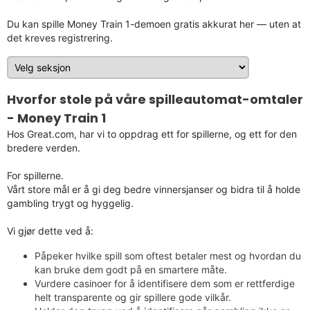
Du kan spille Money Train 1-demoen gratis akkurat her — uten at
det kreves registrering.
Hvorfor stole på våre spilleautomat-omtaler
- Money Train 1
Hos Great.com, har vi to oppdrag ett for spillerne, og ett for den
bredere verden.
For spillerne.
Vårt store mål er å gi deg bedre vinnersjanser og bidra til å holde
gambling trygt og hyggelig.
Vi gjør dette ved å:
Påpeker hvilke spill som oftest betaler mest og hvordan du
kan bruke dem godt på en smartere måte.
Vurdere casinoer for å identifisere dem som er rettferdige
helt transparente og gir spillere gode vilkår.