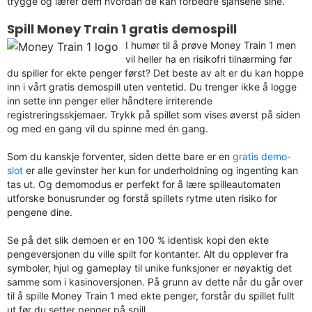
trygge og lærer dem hvordan de kan forbedre sjansene sine.
Spill Money Train 1 gratis demospill
I humør til å prøve Money Train 1 men
vil heller ha en risikofri tilnærming før
du spiller for ekte penger først? Det beste av alt er du kan hoppe
inn i vårt gratis demospill uten ventetid. Du trenger ikke å logge
inn sette inn penger eller håndtere irriterende
registreringsskjemaer. Trykk på spillet som vises øverst på siden
og med en gang vil du spinne med én gang.
Som du kanskje forventer, siden dette bare er en
gratis demo-
slot
er alle gevinster her kun for underholdning og ingenting kan
tas ut. Og demomodus er perfekt for å lære spilleautomaten
utforske bonusrunder og forstå spillets rytme uten risiko for
pengene dine.
Se på det slik demoen er en 100 % identisk kopi den ekte
pengeversjonen du ville spilt for kontanter. Alt du opplever fra
symboler, hjul og gameplay til unike funksjoner er nøyaktig det
samme som i kasinoversjonen. På grunn av dette når du går over
til å spille Money Train 1 med ekte penger, forstår du spillet fullt
ut før du setter penger på spill.