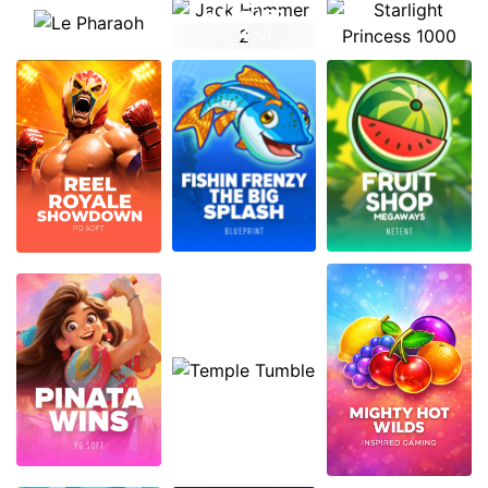
JACK
HAMMER
2
NETENT