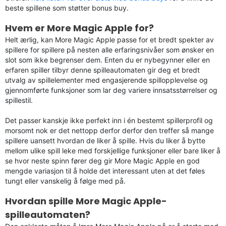
beste spillene som støtter bonus buy.
Hvem er More Magic Apple for?
Helt ærlig, kan More Magic Apple passe for et bredt spekter av
spillere for spillere på nesten alle erfaringsnivåer som ønsker en
slot som ikke begrenser dem. Enten du er nybegynner eller en
erfaren spiller tilbyr denne spilleautomaten gir deg et bredt
utvalg av spillelementer med engasjerende spillopplevelse og
gjennomførte funksjoner som lar deg variere innsatsstørrelser og
spillestil.
Det passer kanskje ikke perfekt inn i én bestemt spillerprofil og
morsomt nok er det nettopp derfor derfor den treffer så mange
spillere uansett hvordan de liker å spille. Hvis du liker å bytte
mellom ulike spill leke med forskjellige funksjoner eller bare liker å
se hvor neste spinn fører deg gir More Magic Apple en god
mengde variasjon til å holde det interessant uten at det føles
tungt eller vanskelig å følge med på.
Hvordan spille More Magic Apple-
spilleautomaten?