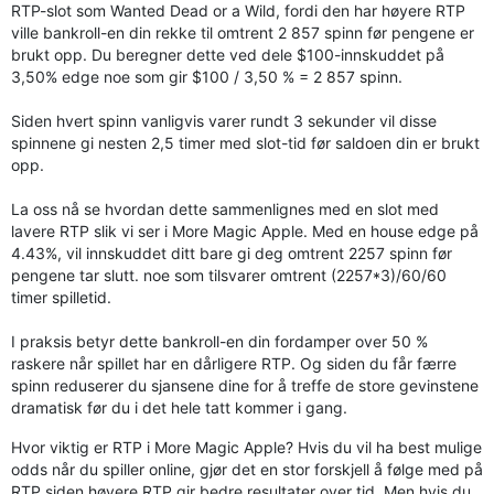
RTP-slot som Wanted Dead or a Wild, fordi den har høyere RTP
ville bankroll-en din rekke til omtrent 2 857 spinn før pengene er
brukt opp. Du beregner dette ved dele $100-innskuddet på
3,50% edge noe som gir $100 / 3,50 % = 2 857 spinn.
Siden hvert spinn vanligvis varer rundt 3 sekunder vil disse
spinnene gi nesten 2,5 timer med slot-tid før saldoen din er brukt
opp.
La oss nå se hvordan dette sammenlignes med en slot med
lavere RTP slik vi ser i More Magic Apple. Med en house edge på
4.43%, vil innskuddet ditt bare gi deg omtrent 2257 spinn før
pengene tar slutt. noe som tilsvarer omtrent (2257*3)/60/60
timer spilletid.
I praksis betyr dette bankroll-en din fordamper over 50 %
raskere når spillet har en dårligere RTP. Og siden du får færre
spinn reduserer du sjansene dine for å treffe de store gevinstene
dramatisk før du i det hele tatt kommer i gang.
Hvor viktig er RTP i More Magic Apple? Hvis du vil ha best mulige
odds når du spiller online, gjør det en stor forskjell å følge med på
RTP siden høyere RTP gir bedre resultater over tid. Men hvis du