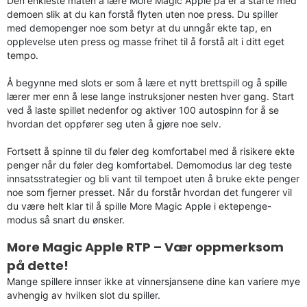
Den enkleste måten å lære More Magic Apple på er å starte med
demoen slik at du kan forstå flyten uten noe press. Du spiller
med demopenger noe som betyr at du unngår ekte tap, en
opplevelse uten press og masse frihet til å forstå alt i ditt eget
tempo.
Å begynne med slots er som å lære et nytt brettspill og å spille
lærer mer enn å lese lange instruksjoner nesten hver gang. Start
ved å laste spillet nedenfor og aktiver 100 autospinn for å se
hvordan det oppfører seg uten å gjøre noe selv.
Fortsett å spinne til du føler deg komfortabel med å risikere ekte
penger når du føler deg komfortabel. Demomodus lar deg teste
innsatsstrategier og bli vant til tempoet uten å bruke ekte penger
noe som fjerner presset. Når du forstår hvordan det fungerer vil
du være helt klar til å spille More Magic Apple i ektepenge-
modus så snart du ønsker.
More Magic Apple RTP – Vær oppmerksom
på dette!
Mange spillere innser ikke at vinnersjansene dine kan variere mye
avhengig av hvilken slot du spiller.