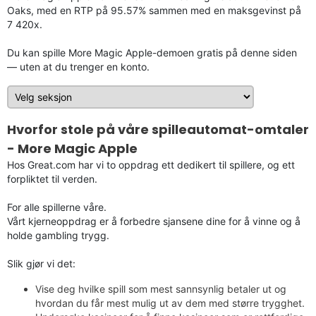
Oaks, med en RTP på 95.57% sammen med en maksgevinst på
7 420x.
Du kan spille More Magic Apple-demoen gratis på denne siden
— uten at du trenger en konto.
Hvorfor stole på våre spilleautomat-omtaler
- More Magic Apple
Hos Great.com har vi to oppdrag ett dedikert til spillere, og ett
forpliktet til verden.
For alle spillerne våre.
Vårt kjerneoppdrag er å forbedre sjansene dine for å vinne og å
holde gambling trygg.
Slik gjør vi det:
Vise deg hvilke spill som mest sannsynlig betaler ut og
hvordan du får mest mulig ut av dem med større trygghet.