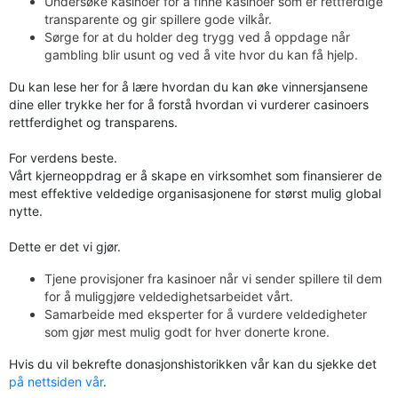
Undersøke kasinoer for å finne kasinoer som er rettferdige
transparente og gir spillere gode vilkår.
Sørge for at du holder deg trygg ved å oppdage når
gambling blir usunt og ved å vite hvor du kan få hjelp.
Du kan lese her for å lære hvordan du kan øke vinnersjansene
dine eller trykke her for å forstå hvordan vi vurderer casinoers
rettferdighet og transparens.
For verdens beste.
Vårt kjerneoppdrag er å skape en virksomhet som finansierer de
mest effektive veldedige organisasjonene for størst mulig global
nytte.
Dette er det vi gjør.
Tjene provisjoner fra kasinoer når vi sender spillere til dem
for å muliggjøre veldedighetsarbeidet vårt.
Samarbeide med eksperter for å vurdere veldedigheter
som gjør mest mulig godt for hver donerte krone.
Hvis du vil bekrefte donasjonshistorikken vår kan du sjekke det
på nettsiden vår
.