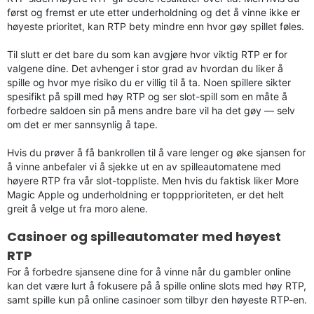
først og fremst er ute etter underholdning og det å vinne ikke er
høyeste prioritet, kan RTP bety mindre enn hvor gøy spillet føles.
Til slutt er det bare du som kan avgjøre hvor viktig RTP er for
valgene dine. Det avhenger i stor grad av hvordan du liker å
spille og hvor mye risiko du er villig til å ta. Noen spillere sikter
spesifikt på spill med høy RTP og ser slot-spill som en måte å
forbedre saldoen sin på mens andre bare vil ha det gøy — selv
om det er mer sannsynlig å tape.
Hvis du prøver å få bankrollen til å vare lenger og øke sjansen for
å vinne anbefaler vi å sjekke ut en av spilleautomatene med
høyere RTP fra vår slot-toppliste. Men hvis du faktisk liker More
Magic Apple og underholdning er toppprioriteten, er det helt
greit å velge ut fra moro alene.
Casinoer og spilleautomater med høyest
RTP
For å forbedre sjansene dine for å vinne når du gambler online
kan det være lurt å fokusere på å spille online slots med høy RTP,
samt spille kun på online casinoer som tilbyr den høyeste RTP-en.