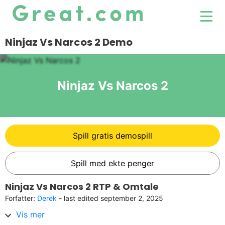
Ninjaz Vs Narcos 2 Demo
Ninjaz Vs Narcos 2
Spill gratis demospill
Spill med ekte penger
Ninjaz Vs Narcos 2 RTP & Omtale
Forfatter:
Derek
- last edited
september 2, 2025
Vis mer