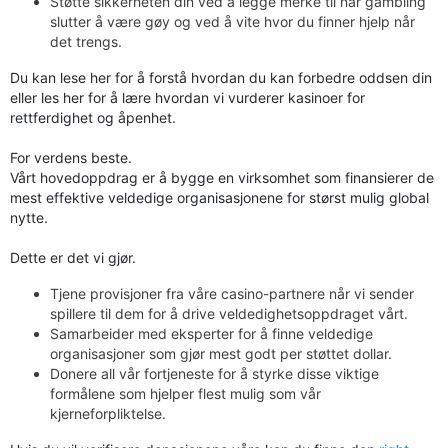
Støtte sikkerheten din ved å legge merke til når gambling
slutter å være gøy og ved å vite hvor du finner hjelp når
det trengs.
Du kan lese her for å forstå hvordan du kan forbedre oddsen din
eller les her for å lære hvordan vi vurderer kasinoer for
rettferdighet og åpenhet.
For verdens beste.
Vårt hovedoppdrag er å bygge en virksomhet som finansierer de
mest effektive veldedige organisasjonene for størst mulig global
nytte.
Dette er det vi gjør.
Tjene provisjoner fra våre casino-partnere når vi sender
spillere til dem for å drive veldedighetsoppdraget vårt.
Samarbeider med eksperter for å finne veldedige
organisasjoner som gjør mest godt per støttet dollar.
Donere all vår fortjeneste for å styrke disse viktige
formålene som hjelper flest mulig som vår
kjerneforpliktelse.