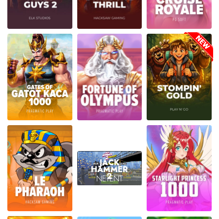
JACK
HAMMER
2
NETENT