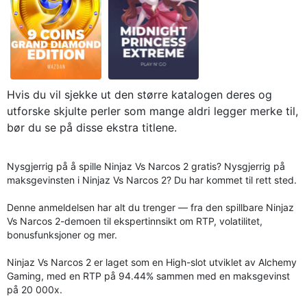
Hvis du vil sjekke ut den større katalogen deres og
utforske skjulte perler som mange aldri legger merke til,
bør du se på disse ekstra titlene.
Nysgjerrig på å spille Ninjaz Vs Narcos 2 gratis? Nysgjerrig på
maksgevinsten i Ninjaz Vs Narcos 2? Du har kommet til rett sted.
Denne anmeldelsen har alt du trenger — fra den spillbare Ninjaz
Vs Narcos 2-demoen til ekspertinnsikt om RTP, volatilitet,
bonusfunksjoner og mer.
Ninjaz Vs Narcos 2 er laget som en High-slot utviklet av Alchemy
Gaming, med en RTP på 94.44% sammen med en maksgevinst
på 20 000x.