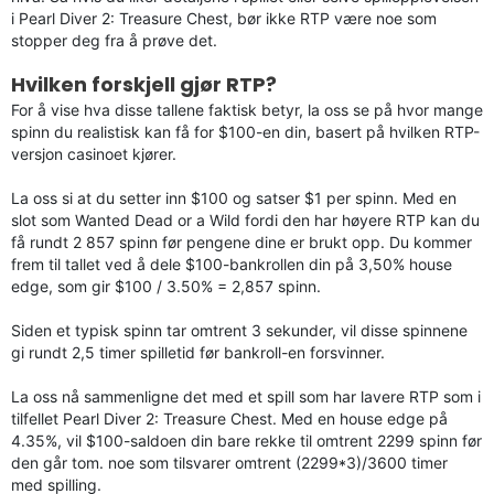
i Pearl Diver 2: Treasure Chest, bør ikke RTP være noe som
stopper deg fra å prøve det.
Hvilken forskjell gjør RTP?
For å vise hva disse tallene faktisk betyr, la oss se på hvor mange
spinn du realistisk kan få for $100-en din, basert på hvilken RTP-
versjon casinoet kjører.
La oss si at du setter inn $100 og satser $1 per spinn. Med en
slot som Wanted Dead or a Wild fordi den har høyere RTP kan du
få rundt 2 857 spinn før pengene dine er brukt opp. Du kommer
frem til tallet ved å dele $100-bankrollen din på 3,50% house
edge, som gir $100 / 3.50% = 2,857 spinn.
Siden et typisk spinn tar omtrent 3 sekunder, vil disse spinnene
gi rundt 2,5 timer spilletid før bankroll-en forsvinner.
La oss nå sammenligne det med et spill som har lavere RTP som i
tilfellet Pearl Diver 2: Treasure Chest. Med en house edge på
4.35%, vil $100-saldoen din bare rekke til omtrent 2299 spinn før
den går tom. noe som tilsvarer omtrent (2299*3)/3600 timer
med spilling.