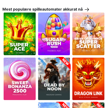
Mest populære spilleautomater akkurat nå