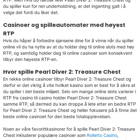
du spiller kun for ren underholdning, er det ingenting galt i å
velge det fordi du liker det.
Casinoer og spilleautomater med høyest
RTP
Hvis du håper å forbedre sjansene dine for å vinne når du spiller
online vil du ha nytte av at du holder deg til online slots med høy
RTP, og samtidig holder deg til online casinoer som konsekvent
tilbyr den høyeste RTP-en.
Hvor spille Pearl Diver 2: Treasure Chest
En rekke online casinoer tilbyr Pearl Diver 2: Treasure Chest og
derfor er det viktig å vite hvilket kasino som er best for å sikre at
du spiller i det beste miljøet. Selv om mange online slots varierer i
RTP fra casino til casino holder Pearl Diver 2: Treasure Chest
samme RTP, så dermed du kan droppe å lete etter en bedre RTP
for Pearl Diver 2: Treasure Chest og heller fokusere på å finne det
beste online casinoet for den beste totalopplevelsen.
Noen av våre favorittkasinorer for å spille Pearl Diver 2: Treasure
Chest inkluderer populære casinoer som
Rolletto Casino
,