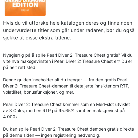
Hvis du vil utforske hele katalogen deres og finne noen
undervurderte titler som går under radaren, bør du også
sjekke ut disse ekstra titlene.
Nysgjerrig på å spille Pearl Diver 2: Treasure Chest gratis? Vil du
vite hva maksgevinsten i Pearl Diver 2: Treasure Chest er? Du er
på helt rett sted.
Denne guiden inneholder alt du trenger — fra den gratis Pearl
Diver 2: Treasure Chest-demoen til detaljerte innsikter om RTP,
volatilitet, bonusfunksjoner, og mer.
Pearl Diver 2: Treasure Chest kommer som en Med-slot utviklet
av 3 Oaks, med en RTP på 95.65% samt en maksgevinst på
4 000x.
Du kan spille Pearl Diver 2: Treasure Chest demoen gratis direkte
på denne siden — ingen registrering nødvendig.