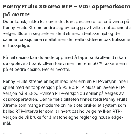
Penny Fruits Xtreme RTP – Vær oppmerksom
på dette!
Du er kanskje ikke klar over det kan sjansene dine for å vinne på
Penny Fruits Xtreme endre seg avhengig av hvilket nettcasino du
velger. Sloten i seg selv er identisk med identiske hjul og de
samme funksjonene i spillet men de reelle oddsene bak kulissene
er forskjellige.
På feil casino kan du ende opp med å tape bankroll-en din kan
du oppleve at bankroll-en forsvinner mer enn 50 % raskere enn
på et bedre casino. Her er hvorfor.
Penny Fruits Xtreme er laget med mer enn én RTP-versjon inne i
spillet med en toppversjon på 95.8% RTP pluss en lavere RTP-
versjon på 95.8%. Hvilken RTP-versjon du spiller på velges av
casinooperatøren. Denne fleksibiliteten finnes fordi Penny Fruits
Xtreme som mange moderne online slots bruker et system som
kalles RTP-intervaller som lar hvert casino velge hvilken RTP-
versjon de vil bruke for å matche egne regler og house edge-
mål.