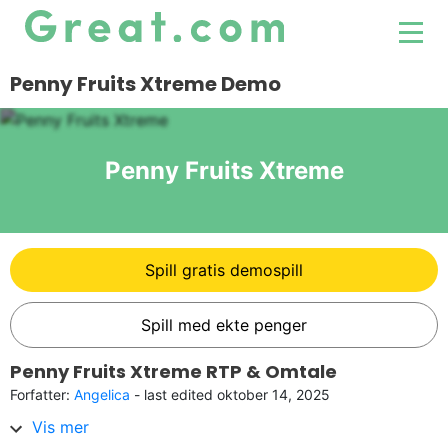
Penny Fruits Xtreme Demo
Penny Fruits Xtreme
Spill gratis demospill
Spill med ekte penger
Penny Fruits Xtreme RTP & Omtale
Forfatter:
Angelica
- last edited
oktober 14, 2025
Vis mer