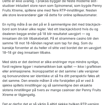
Dette er ikke uvanlig. I praksis bygger de fleste moderne slot-
studioer inkludert store navn som Spinomenal, som bygde Penny
Fruits Xtreme, spillene sine med flere RTP-innstillinger. Nesten
alle store leverandører gjør nå dette for online spilleautomater.
En nyttig måte å se det på er å sammenligne det med blackjack-
bord som bruker ulike regler. Ved ett blackjackbord hvis du og
dealeren begge ender på 18 blir resultatet uavgjort — og
innsatsen din blir tilbakebetalt. På et strammere casino blir den
samme 18 mot 18-hånden regnet som tap for deg. Som du
kanskje forventer at du heller vil sitte ved bordet der en uavgjort
18–18 gir deg innsatsen tilbake.
Med slots er det derimot er slike endringer mye mindre synlige,
fordi reglene ligger i matematikken bak spillet — ikke i grafikken
eller animasjonene. Ikonoppsettet er det samme i alle versjoner
og bonusrundene ser identiske ut så fra ditt perspektiv føles alt
det samme. Den eneste måten å vite forskjellen på er ved å
sjekke spillets innstillinger og så sammenligne den eksakte
slotens innstillinger på tvers av mange casinoer der Penny Fruits
Xtreme er tilgjengelig.
Det er derfor det er så viktig å alltid sjekke hvilken RTP-versjon