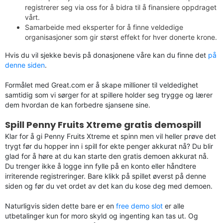
registrerer seg via oss for å bidra til å finansiere oppdraget
vårt.
Samarbeide med eksperter for å finne veldedige
organisasjoner som gir størst effekt for hver donerte krone.
Hvis du vil sjekke bevis på donasjonene våre kan du finne det
på
denne siden
.
Formålet med Great.com er å skape millioner til veldedighet
samtidig som vi sørger for at spillere holder seg trygge og lærer
dem hvordan de kan forbedre sjansene sine.
Spill Penny Fruits Xtreme gratis demospill
Klar for å gi Penny Fruits Xtreme et spinn men vil heller prøve det
trygt før du hopper inn i spill for ekte penger akkurat nå? Du blir
glad for å høre at du kan starte den gratis demoen akkurat nå.
Du trenger ikke å logge inn fylle på en konto eller håndtere
irriterende registreringer. Bare klikk på spillet øverst på denne
siden og før du vet ordet av det kan du kose deg med demoen.
Naturligvis siden dette bare er en
free demo slot
er alle
utbetalinger kun for moro skyld og ingenting kan tas ut. Og