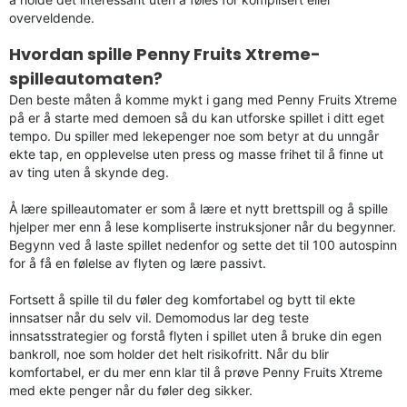
overveldende.
Hvordan spille Penny Fruits Xtreme-
spilleautomaten?
Den beste måten å komme mykt i gang med Penny Fruits Xtreme
på er å starte med demoen så du kan utforske spillet i ditt eget
tempo. Du spiller med lekepenger noe som betyr at du unngår
ekte tap, en opplevelse uten press og masse frihet til å finne ut
av ting uten å skynde deg.
Å lære spilleautomater er som å lære et nytt brettspill og å spille
hjelper mer enn å lese kompliserte instruksjoner når du begynner.
Begynn ved å laste spillet nedenfor og sette det til 100 autospinn
for å få en følelse av flyten og lære passivt.
Fortsett å spille til du føler deg komfortabel og bytt til ekte
innsatser når du selv vil. Demomodus lar deg teste
innsatsstrategier og forstå flyten i spillet uten å bruke din egen
bankroll, noe som holder det helt risikofritt. Når du blir
komfortabel, er du mer enn klar til å prøve Penny Fruits Xtreme
med ekte penger når du føler deg sikker.