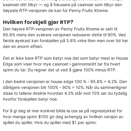
kasinoet ditt tilbyr — og å fokusere på casinoer som tilbyr den
høyeste RTP-versjonen de kan for Penny Fruits Xtreme.
Hvilken forskjell gjør RTP?
Den høyere RTP-versjonen av Penny Fruits Xtreme er satt til
95.8% mens den svakere versjonen reduserer dette til 90%. Ved
første øyekast kan forskjellen på 5.8% virke liten men over tid har
den en enorm effekt.
Det er ikke bare RTP som betyr noe det som betyr mest er House
Edge som viser hvor mye casinoet i gjennomsnitt tar fra hvert
spinn du tar. Du regner det ut ved å gjøre 100% minus RTP.
I den bedre versjonen er house edge 100 % - 95.8% = 4.2%. Den
dårligere versjonen blir 100% - 90% = 10%. Når du sammenligner
disse to tallene direkte hvordan 4.2% står mot 10% ser du tydelig
hvorfor forskjellen betyr noe.
For å gi deg et mer konkret bilde la oss se på regnestykket for
hvor mange spinn $100 gir deg avhengig av hvilken versjon av
spillet du spiller. Hvis du spiller med $1 per spinn: