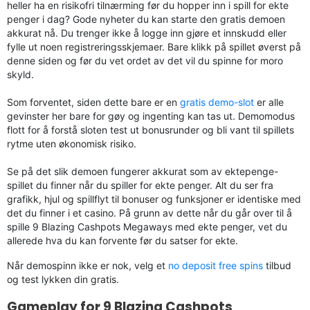
heller ha en risikofri tilnærming før du hopper inn i spill for ekte
penger i dag? Gode nyheter du kan starte den gratis demoen
akkurat nå. Du trenger ikke å logge inn gjøre et innskudd eller
fylle ut noen registreringsskjemaer. Bare klikk på spillet øverst på
denne siden og før du vet ordet av det vil du spinne for moro
skyld.
Som forventet, siden dette bare er en
gratis demo-slot
er alle
gevinster her bare for gøy og ingenting kan tas ut. Demomodus
flott for å forstå sloten test ut bonusrunder og bli vant til spillets
rytme uten økonomisk risiko.
Se på det slik demoen fungerer akkurat som av ektepenge-
spillet du finner når du spiller for ekte penger. Alt du ser fra
grafikk, hjul og spillflyt til bonuser og funksjoner er identiske med
det du finner i et casino. På grunn av dette når du går over til å
spille 9 Blazing Cashpots Megaways med ekte penger, vet du
allerede hva du kan forvente før du satser for ekte.
Når demospinn ikke er nok, velg et
no deposit free spins
tilbud
og test lykken din gratis.
Gameplay for 9 Blazing Cashpots