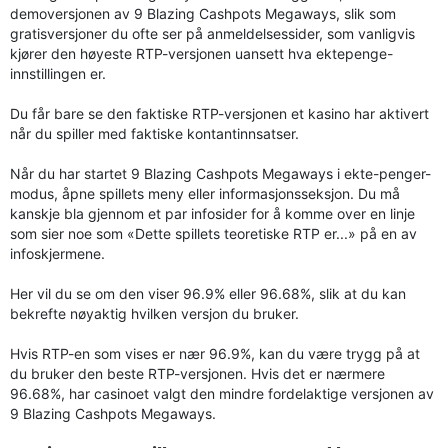
demoversjonen av 9 Blazing Cashpots Megaways, slik som
gratisversjoner du ofte ser på anmeldelsessider, som vanligvis
kjører den høyeste RTP-versjonen uansett hva ektepenge-
innstillingen er.
Du får bare se den faktiske RTP-versjonen et kasino har aktivert
når du spiller med faktiske kontantinnsatser.
Når du har startet 9 Blazing Cashpots Megaways i ekte-penger-
modus, åpne spillets meny eller informasjonsseksjon. Du må
kanskje bla gjennom et par infosider for å komme over en linje
som sier noe som «Dette spillets teoretiske RTP er...» på en av
infoskjermene.
Her vil du se om den viser 96.9% eller 96.68%, slik at du kan
bekrefte nøyaktig hvilken versjon du bruker.
Hvis RTP-en som vises er nær 96.9%, kan du være trygg på at
du bruker den beste RTP-versjonen. Hvis det er nærmere
96.68%, har casinoet valgt den mindre fordelaktige versjonen av
9 Blazing Cashpots Megaways.