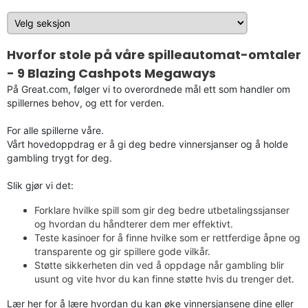
Hvorfor stole på våre spilleautomat-omtaler
- 9 Blazing Cashpots Megaways
På Great.com, følger vi to overordnede mål ett som handler om
spillernes behov, og ett for verden.
For alle spillerne våre.
Vårt hovedoppdrag er å gi deg bedre vinnersjanser og å holde
gambling trygt for deg.
Slik gjør vi det:
Forklare hvilke spill som gir deg bedre utbetalingssjanser
og hvordan du håndterer dem mer effektivt.
Teste kasinoer for å finne hvilke som er rettferdige åpne og
transparente og gir spillere gode vilkår.
Støtte sikkerheten din ved å oppdage når gambling blir
usunt og vite hvor du kan finne støtte hvis du trenger det.
Lær her for å lære hvordan du kan øke vinnersjansene dine eller