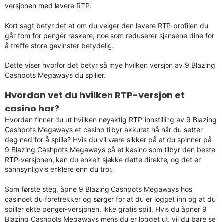
versjonen med lavere RTP.
Kort sagt betyr det at om du velger den lavere RTP-profilen du
går tom for penger raskere, noe som reduserer sjansene dine for
å treffe store gevinster betydelig.
Dette viser hvorfor det betyr så mye hvilken versjon av 9 Blazing
Cashpots Megaways du spiller.
Hvordan vet du hvilken RTP-versjon et
casino har?
Hvordan finner du ut hvilken nøyaktig RTP-innstilling av 9 Blazing
Cashpots Megaways et casino tilbyr akkurat nå når du setter
deg ned for å spille? Hvis du vil være sikker på at du spinner på
9 Blazing Cashpots Megaways på et kasino som tilbyr den beste
RTP-versjonen, kan du enkelt sjekke dette direkte, og det er
sannsynligvis enklere enn du tror.
Som første steg, åpne 9 Blazing Cashpots Megaways hos
casinoet du foretrekker og sørger for at du er logget inn og at du
spiller ekte penger-versjonen, ikke gratis spill. Hvis du åpner 9
Blazing Cashpots Megaways mens du er logget ut, vil du bare se