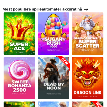
Mest populære spilleautomater akkurat nå