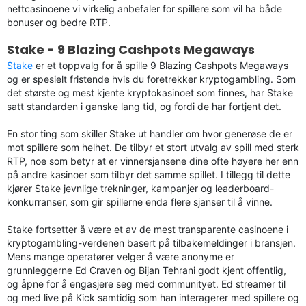
nettcasinoene vi virkelig anbefaler for spillere som vil ha både
bonuser og bedre RTP.
Stake - 9 Blazing Cashpots Megaways
Stake
er et toppvalg for å spille 9 Blazing Cashpots Megaways
og er spesielt fristende hvis du foretrekker kryptogambling. Som
det største og mest kjente kryptokasinoet som finnes, har Stake
satt standarden i ganske lang tid, og fordi de har fortjent det.
En stor ting som skiller Stake ut handler om hvor generøse de er
mot spillere som helhet. De tilbyr et stort utvalg av spill med sterk
RTP, noe som betyr at er vinnersjansene dine ofte høyere her enn
på andre kasinoer som tilbyr det samme spillet. I tillegg til dette
kjører Stake jevnlige trekninger, kampanjer og leaderboard-
konkurranser, som gir spillerne enda flere sjanser til å vinne.
Stake fortsetter å være et av de mest transparente casinoene i
kryptogambling-verdenen basert på tilbakemeldinger i bransjen.
Mens mange operatører velger å være anonyme er
grunnleggerne Ed Craven og Bijan Tehrani godt kjent offentlig,
og åpne for å engasjere seg med communityet. Ed streamer til
og med live på Kick samtidig som han interagerer med spillere og