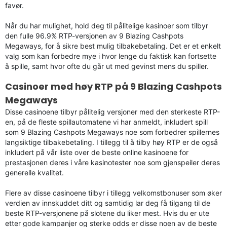
favør.
Når du har mulighet, hold deg til pålitelige kasinoer som tilbyr
den fulle 96.9% RTP-versjonen av 9 Blazing Cashpots
Megaways, for å sikre best mulig tilbakebetaling. Det er et enkelt
valg som kan forbedre mye i hvor lenge du faktisk kan fortsette
å spille, samt hvor ofte du går ut med gevinst mens du spiller.
Casinoer med høy RTP på 9 Blazing Cashpots
Megaways
Disse casinoene tilbyr pålitelig versjoner med den sterkeste RTP-
en, på de fleste spillautomatene vi har anmeldt, inkludert spill
som 9 Blazing Cashpots Megaways noe som forbedrer spillernes
langsiktige tilbakebetaling. I tillegg til å tilby høy RTP er de også
inkludert på vår liste over de beste online kasinoene for
prestasjonen deres i våre kasinotester noe som gjenspeiler deres
generelle kvalitet.
Flere av disse casinoene tilbyr i tillegg velkomstbonuser som øker
verdien av innskuddet ditt og samtidig lar deg få tilgang til de
beste RTP-versjonene på slotene du liker mest. Hvis du er ute
etter gode kampanjer og sterke odds er disse noen av de beste