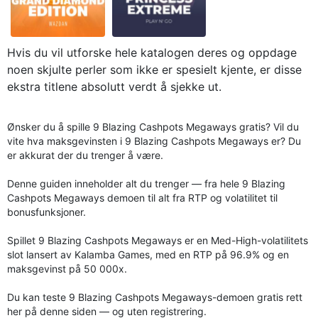
Hvis du vil utforske hele katalogen deres og oppdage
noen skjulte perler som ikke er spesielt kjente, er disse
ekstra titlene absolutt verdt å sjekke ut.
Ønsker du å spille 9 Blazing Cashpots Megaways gratis? Vil du
vite hva maksgevinsten i 9 Blazing Cashpots Megaways er? Du
er akkurat der du trenger å være.
Denne guiden inneholder alt du trenger — fra hele 9 Blazing
Cashpots Megaways demoen til alt fra RTP og volatilitet til
bonusfunksjoner.
Spillet 9 Blazing Cashpots Megaways er en Med-High-volatilitets
slot lansert av Kalamba Games, med en RTP på 96.9% og en
maksgevinst på 50 000x.
Du kan teste 9 Blazing Cashpots Megaways-demoen gratis rett
her på denne siden — og uten registrering.