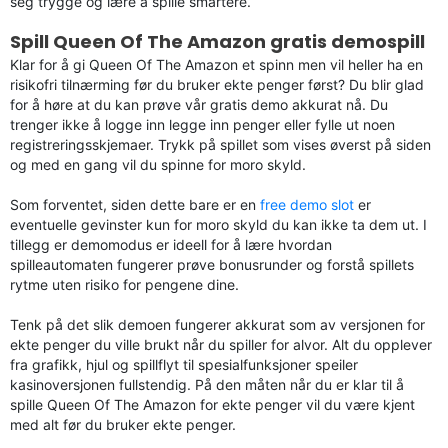
seg trygge og lære å spille smartere.
Spill Queen Of The Amazon gratis demospill
Klar for å gi Queen Of The Amazon et spinn men vil heller ha en
risikofri tilnærming før du bruker ekte penger først? Du blir glad
for å høre at du kan prøve vår gratis demo akkurat nå. Du
trenger ikke å logge inn legge inn penger eller fylle ut noen
registreringsskjemaer. Trykk på spillet som vises øverst på siden
og med en gang vil du spinne for moro skyld.
Som forventet, siden dette bare er en
free demo slot
er
eventuelle gevinster kun for moro skyld du kan ikke ta dem ut. I
tillegg er demomodus er ideell for å lære hvordan
spilleautomaten fungerer prøve bonusrunder og forstå spillets
rytme uten risiko for pengene dine.
Tenk på det slik demoen fungerer akkurat som av versjonen for
ekte penger du ville brukt når du spiller for alvor. Alt du opplever
fra grafikk, hjul og spillflyt til spesialfunksjoner speiler
kasinoversjonen fullstendig. På den måten når du er klar til å
spille Queen Of The Amazon for ekte penger vil du være kjent
med alt før du bruker ekte penger.