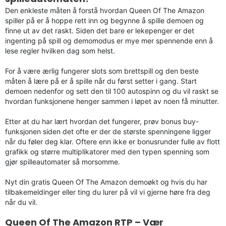
Den enkleste måten å forstå hvordan Queen Of The Amazon
spiller på er å hoppe rett inn og begynne å spille demoen og
finne ut av det raskt. Siden det bare er lekepenger er det
ingenting på spill og demomodus er mye mer spennende enn å
lese regler hvilken dag som helst.
For å være ærlig fungerer slots som brettspill og den beste
måten å lære på er å spille når du først setter i gang. Start
demoen nedenfor og sett den til 100 autospinn og du vil raskt se
hvordan funksjonene henger sammen i løpet av noen få minutter.
Etter at du har lært hvordan det fungerer, prøv bonus buy-
funksjonen siden det ofte er der de største spenningene ligger
når du føler deg klar. Oftere enn ikke er bonusrunder fulle av flott
grafikk og større multiplikatorer med den typen spenning som
gjør spilleautomater så morsomme.
Nyt din gratis Queen Of The Amazon demoøkt og hvis du har
tilbakemeldinger eller ting du lurer på vil vi gjerne høre fra deg
når du vil.
Queen Of The Amazon RTP – Vær