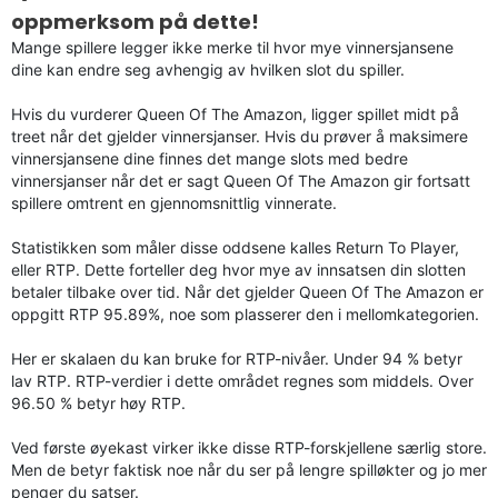
oppmerksom på dette!
Mange spillere legger ikke merke til hvor mye vinnersjansene
dine kan endre seg avhengig av hvilken slot du spiller.
Hvis du vurderer Queen Of The Amazon, ligger spillet midt på
treet når det gjelder vinnersjanser. Hvis du prøver å maksimere
vinnersjansene dine finnes det mange slots med bedre
vinnersjanser når det er sagt Queen Of The Amazon gir fortsatt
spillere omtrent en gjennomsnittlig vinnerate.
Statistikken som måler disse oddsene kalles Return To Player,
eller RTP. Dette forteller deg hvor mye av innsatsen din slotten
betaler tilbake over tid. Når det gjelder Queen Of The Amazon er
oppgitt RTP 95.89%, noe som plasserer den i mellomkategorien.
Her er skalaen du kan bruke for RTP-nivåer. Under 94 % betyr
lav RTP. RTP-verdier i dette området regnes som middels. Over
96.50 % betyr høy RTP.
Ved første øyekast virker ikke disse RTP-forskjellene særlig store.
Men de betyr faktisk noe når du ser på lengre spilløkter og jo mer
penger du satser.