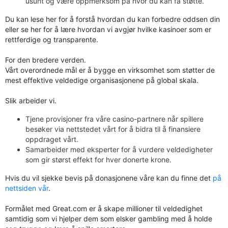
usunt og være oppmerksom på hvor du kan få støtte.
Du kan lese her for å forstå hvordan du kan forbedre oddsen din
eller se her for å lære hvordan vi avgjør hvilke kasinoer som er
rettferdige og transparente.
For den bredere verden.
Vårt overordnede mål er å bygge en virksomhet som støtter de
mest effektive veldedige organisasjonene på global skala.
Slik arbeider vi.
Tjene provisjoner fra våre casino-partnere når spillere
besøker via nettstedet vårt for å bidra til å finansiere
oppdraget vårt.
Samarbeider med eksperter for å vurdere veldedigheter
som gir størst effekt for hver donerte krone.
Hvis du vil sjekke bevis på donasjonene våre kan du finne det
på
nettsiden vår
.
Formålet med Great.com er å skape millioner til veldedighet
samtidig som vi hjelper dem som elsker gambling med å holde