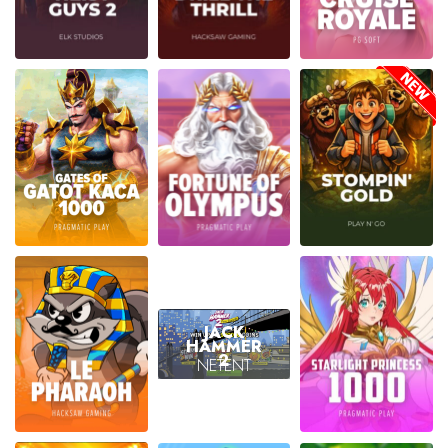
JACK
HAMMER
2
NETENT