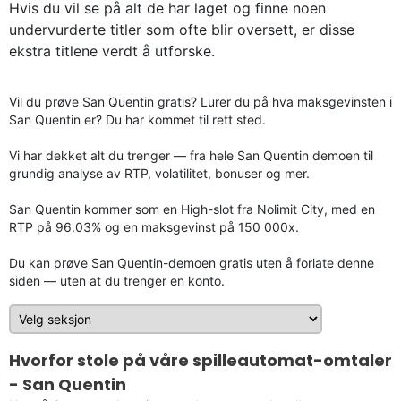
Hvis du vil se på alt de har laget og finne noen
undervurderte titler som ofte blir oversett, er disse
ekstra titlene verdt å utforske.
Vil du prøve San Quentin gratis? Lurer du på hva maksgevinsten i
San Quentin er? Du har kommet til rett sted.
Vi har dekket alt du trenger — fra hele San Quentin demoen til
grundig analyse av RTP, volatilitet, bonuser og mer.
San Quentin kommer som en High-slot fra Nolimit City, med en
RTP på 96.03% og en maksgevinst på 150 000x.
Du kan prøve San Quentin-demoen gratis uten å forlate denne
siden — uten at du trenger en konto.
Hvorfor stole på våre spilleautomat-omtaler
- San Quentin