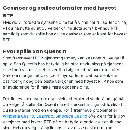
Casinoer og spilleautomater med høyest
RTP
Hvis du vil forbedre sjansene dine for å vinne når du spiller online,
vil du ha nytte av at du velger online slots som tilbyr høy RTP
samtidig som du spille hos online casinoer som er kjent for høyest
RTP.
Hvor spille San Quentin
Som fremhevet i RTP-gjennomgangen, kan kasinoet du velger å
spille San Quentin hos betydelig ha stor innvirkning på sjansene
dine for å vinne så det er verdt å følge med på hvor du spiller.
Selv om mange nettcasinoer tilbyr spillet er det bare enkelte
casinoer gir deg den beste versjonen med høyest RTP noe som
er avgjørende for å maksimere oddsene dine.
Det finnes noen casinoer spesielt anbefaler vi sterkt å unngå når
du velger å spille San Quentin med sterkest mulige odds slik at
du ikke starter med en ulempe. For å fremheve problemet er
Windetta Casino
,
Cazimbo
,
Smokace Casino
ofte kjent for å tilby
versjoner med lavere RTP på en betydelig andel av slot-titlene
sine. Hvis du velger å spille hos et av disse casinoene kan