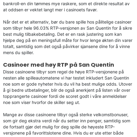
bankroll-en din tømmes mye raskere, som et direkte resultat av
at oddsen er vektet langt mer i casinoets favør.
Når det er et alternativ, bør du bare spille hos pålitelige casinoer
som tilbyr hele 96.03% RTP-versjonen av San Quentin for å sikre
best mulig tilbakebetaling. Det er en rask justering som kan
hjelpe deg på en meningsfull måte for hvor lenge økten din varer
totalt, samtidig som det også påvirker sjansene dine for å vinne
mens du spiller.
Casinoer med høy RTP på San Quentin
Disse casinoene tilbyr som regel de høye RTP-versjonene på
nesten alle spilleautomatene vi har testet inkludert San Quentin
noe som er gode nyheter hvis du vil ha best mulige odds. Utover
å gi bedre utbetalinger, blir de også anerkjent på listen vår over
topprangerte casinoer fordi de scoret godt i våre anmeldelser
noe som viser hvorfor de skiller seg ut.
Mange av disse casinoene tilbyr også sterke velkomstbonuser,
som gir deg ekstra verdi når du setter inn penger, samtidig som
de fortsatt gjør det mulig for deg spille de høyeste RTP-
versjonene på favorittslotene dine. Hvis du er ute etter både