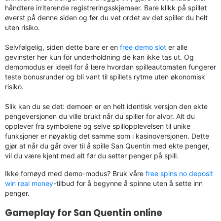
håndtere irriterende registreringsskjemaer. Bare klikk på spillet
øverst på denne siden og før du vet ordet av det spiller du helt
uten risiko.
Selvfølgelig, siden dette bare er en
free demo slot
er alle
gevinster her kun for underholdning de kan ikke tas ut. Og
demomodus er ideell for å lære hvordan spilleautomaten fungerer
teste bonusrunder og bli vant til spillets rytme uten økonomisk
risiko.
Slik kan du se det: demoen er en helt identisk versjon den ekte
pengeversjonen du ville brukt når du spiller for alvor. Alt du
opplever fra symbolene og selve spillopplevelsen til unike
funksjoner er nøyaktig det samme som i kasinoversjonen. Dette
gjør at når du går over til å spille San Quentin med ekte penger,
vil du være kjent med alt før du setter penger på spill.
Ikke fornøyd med demo-modus? Bruk våre
free spins no deposit
win real money
-tilbud for å begynne å spinne uten å sette inn
penger.
Gameplay for San Quentin online