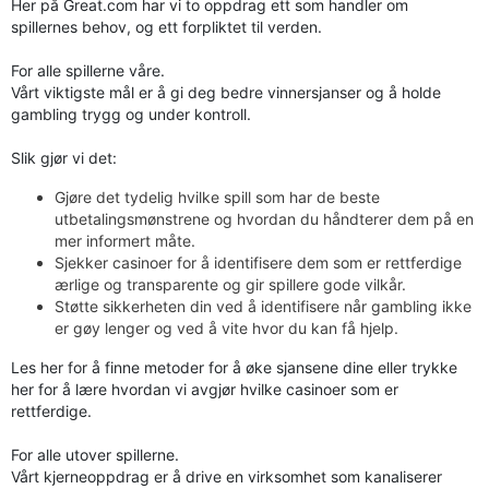
Her på Great.com har vi to oppdrag ett som handler om
spillernes behov, og ett forpliktet til verden.
For alle spillerne våre.
Vårt viktigste mål er å gi deg bedre vinnersjanser og å holde
gambling trygg og under kontroll.
Slik gjør vi det:
Gjøre det tydelig hvilke spill som har de beste
utbetalingsmønstrene og hvordan du håndterer dem på en
mer informert måte.
Sjekker casinoer for å identifisere dem som er rettferdige
ærlige og transparente og gir spillere gode vilkår.
Støtte sikkerheten din ved å identifisere når gambling ikke
er gøy lenger og ved å vite hvor du kan få hjelp.
Les her for å finne metoder for å øke sjansene dine eller trykke
her for å lære hvordan vi avgjør hvilke casinoer som er
rettferdige.
For alle utover spillerne.
Vårt kjerneoppdrag er å drive en virksomhet som kanaliserer