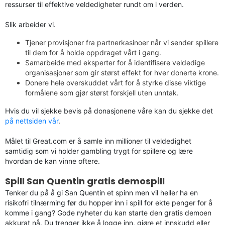
ressurser til effektive veldedigheter rundt om i verden.
Slik arbeider vi.
Tjener provisjoner fra partnerkasinoer når vi sender spillere
til dem for å holde oppdraget vårt i gang.
Samarbeide med eksperter for å identifisere veldedige
organisasjoner som gir størst effekt for hver donerte krone.
Donere hele overskuddet vårt for å styrke disse viktige
formålene som gjør størst forskjell uten unntak.
Hvis du vil sjekke bevis på donasjonene våre kan du sjekke det
på nettsiden vår
.
Målet til Great.com er å samle inn millioner til veldedighet
samtidig som vi holder gambling trygt for spillere og lære
hvordan de kan vinne oftere.
Spill San Quentin gratis demospill
Tenker du på å gi San Quentin et spinn men vil heller ha en
risikofri tilnærming før du hopper inn i spill for ekte penger for å
komme i gang? Gode nyheter du kan starte den gratis demoen
akkurat nå. Du trenger ikke å logge inn, gjøre et innskudd eller