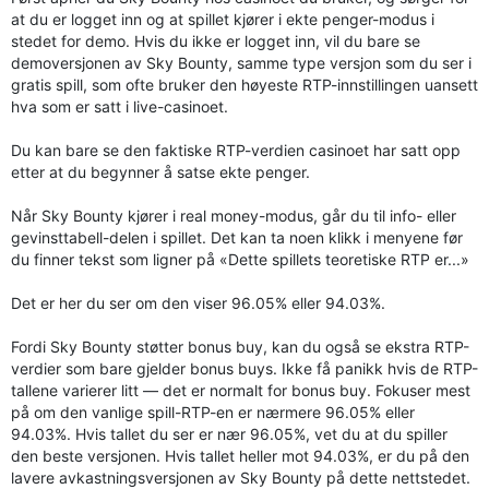
at du er logget inn og at spillet kjører i ekte penger-modus i
stedet for demo. Hvis du ikke er logget inn, vil du bare se
demoversjonen av Sky Bounty, samme type versjon som du ser i
gratis spill, som ofte bruker den høyeste RTP-innstillingen uansett
hva som er satt i live-casinoet.
Du kan bare se den faktiske RTP-verdien casinoet har satt opp
etter at du begynner å satse ekte penger.
Når Sky Bounty kjører i real money-modus, går du til info- eller
gevinsttabell-delen i spillet. Det kan ta noen klikk i menyene før
du finner tekst som ligner på «Dette spillets teoretiske RTP er...»
Det er her du ser om den viser 96.05% eller 94.03%.
Fordi Sky Bounty støtter bonus buy, kan du også se ekstra RTP-
verdier som bare gjelder bonus buys. Ikke få panikk hvis de RTP-
tallene varierer litt — det er normalt for bonus buy. Fokuser mest
på om den vanlige spill-RTP-en er nærmere 96.05% eller
94.03%. Hvis tallet du ser er nær 96.05%, vet du at du spiller
den beste versjonen. Hvis tallet heller mot 94.03%, er du på den
lavere avkastningsversjonen av Sky Bounty på dette nettstedet.