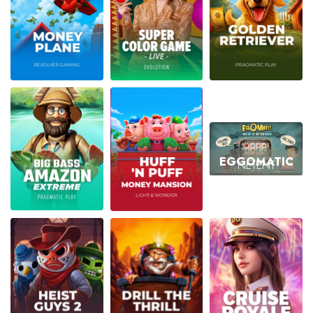
EGGOMATIC
NETENT