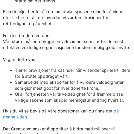
støtte om det trengs.
Finn detaljer her for å lære om å øke sjansene dine for å vinne
eller se her for å lære hvordan vi vurderer kasinoer for
rettferdighet og åpenhet.
For den bredere verden.
Vårt større mål er å bygge en virksomhet som støtter de mest
effektive veldedige organisasjonene for størst mulig global nytte.
Vi gjør dette ved.
Tjener provisjoner fra kasinoer når vi sender spillere til dem
for å støtte oppdraget vårt.
Samarbeide med eksperter for å vurdere veldedigheter
som gjør mest godt for hver donerte krone.
Gi all fortjenesten vår til veldedighet for å fremme disse
viktige sakene som skaper meningsfull endring hvert år.
Hvis du vil se bevis på våre donasjoner kan du finne det
på
denne siden
.
Det Great.com ønsker å oppnå er å bidra med millioner til