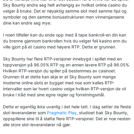
Sky Bounty endre seg helt avhengig av hvilket online casino du
velger å bruke. Det er nøyaktig samme slot med samme hjul og
symboler og den samme bonusstrukturen men vinnersjansene
dine kan endre seg mye.
I noen tilfeller kan du ende opp med å tape bankroll-en din kan
du brenne gjennom bankrollen hvis du velger feil kasino enn du
ville gjort på et casino med høyere RTP. Dette er grunnen.
Sky Bounty har flere RTP-versjoner innebygd i spillet med en
toppversjon på 96.05% RTP og en annen lavere RTP på 96.05%.
Hvilken RTP-versjon du spiller på bestemmes av casinoet.
Grunnen til at dette kan skje er at Sky Bounty som mange
moderne online slots er bygget med noe som kalles RTP-
intervaller som lar hvert casino velge hvilken RTP-versjon de vil
bruke i tråd med sine egne regler og forretningsmål.
Dette er egentlig ikke uvanlig i det hele tatt. I dag setter de fleste
slot-leverandører som
Pragmatic Play
, studioet bak Sky Bounty,
oppspillene sine til å støtte flere RTP-versjoner. Det er noe nesten
alle store slot-leverandører nå gjør.