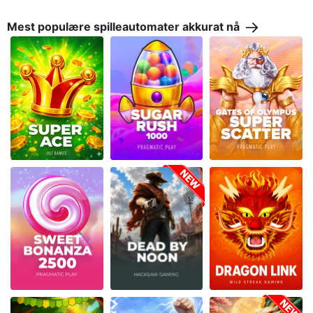
Mest populære spilleautomater akkurat nå