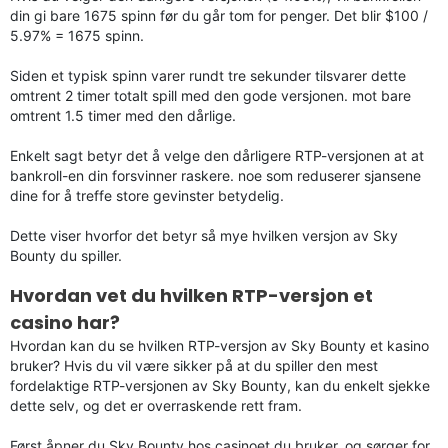
din gi bare 1675 spinn før du går tom for penger. Det blir $100 /
5.97% = 1675 spinn.
Siden et typisk spinn varer rundt tre sekunder tilsvarer dette
omtrent 2 timer totalt spill med den gode versjonen. mot bare
omtrent 1.5 timer med den dårlige.
Enkelt sagt betyr det å velge den dårligere RTP-versjonen at at
bankroll-en din forsvinner raskere. noe som reduserer sjansene
dine for å treffe store gevinster betydelig.
Dette viser hvorfor det betyr så mye hvilken versjon av Sky
Bounty du spiller.
Hvordan vet du hvilken RTP-versjon et
casino har?
Hvordan kan du se hvilken RTP-versjon av Sky Bounty et kasino
bruker? Hvis du vil være sikker på at du spiller den mest
fordelaktige RTP-versjonen av Sky Bounty, kan du enkelt sjekke
dette selv, og det er overraskende rett fram.
Først åpner du Sky Bounty hos casinoet du bruker, og sørger for