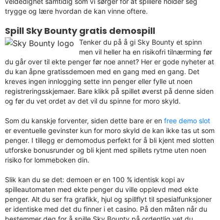
veldedighet samtidig som vi sørger for at spillere holder seg
trygge og lære hvordan de kan vinne oftere.
Spill Sky Bounty gratis demospill
Tenker du på å gi Sky Bounty et spinn
men vil heller ha en risikofri tilnærming før
du går over til ekte penger før noe annet? Her er gode nyheter at
du kan åpne gratissdemoen med en gang med en gang. Det
kreves ingen innlogging sette inn penger eller fylle ut noen
registreringsskjemaer. Bare klikk på spillet øverst på denne siden
og før du vet ordet av det vil du spinne for moro skyld.
Som du kanskje forventer, siden dette bare er en
free demo slot
er eventuelle gevinster kun for moro skyld de kan ikke tas ut som
penger. I tillegg er demomodus perfekt for å bli kjent med slotten
utforske bonusrunder og bli kjent med spillets rytme uten noen
risiko for lommeboken din.
Slik kan du se det: demoen er en 100 % identisk kopi av
spilleautomaten med ekte penger du ville opplevd med ekte
penger. Alt du ser fra grafikk, hjul og spillflyt til spesialfunksjoner
er identiske med det du finner i et casino. På den måten når du
bestemmer deg for å spille Sky Bounty på ordentlig vet du