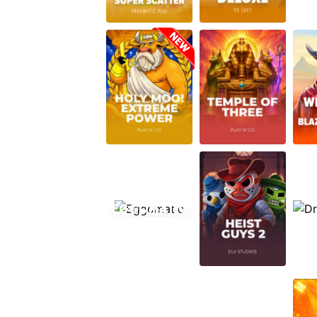
EGGOMATIC
NETENT