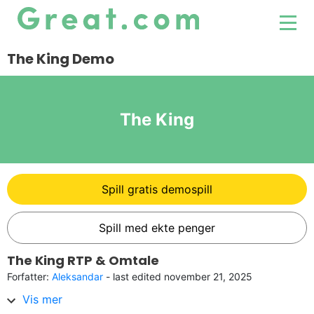
The King Demo
The King
Spill gratis demospill
Spill med ekte penger
The King RTP & Omtale
Forfatter:
Aleksandar
- last edited
november 21, 2025
Vis mer