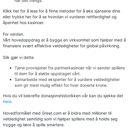
når det trengs.
Klikk her for å lese for å finne metoder for å øke sjansene dine
eller trykke her for å se hvordan vi vurderer rettferdighet og
åpenhet hos kasinoer.
For verden.
Vårt hovedoppdrag er å bygge en virksomhet som hjelper med å
finansiere svært effektive veldedigheter for global påvirkning.
Slik gjør vi dette.
Tjene provisjoner fra partnerkasinoer når vi sender spillere
til dem for å støtte oppdraget vårt.
Samarbeide med eksperter for å vurdere veldedigheter
som gir mest mulig effekt for hver donerte krone.
Hvis du vil bekrefte donasjonshistorikken vår kan du sjekke det
here
.
Hovedformålet med Great.com er å bidra med millioner til
veldedighet samtidig som vi hjelper spillere med å holde seg
trygge og lære å spille smartere.