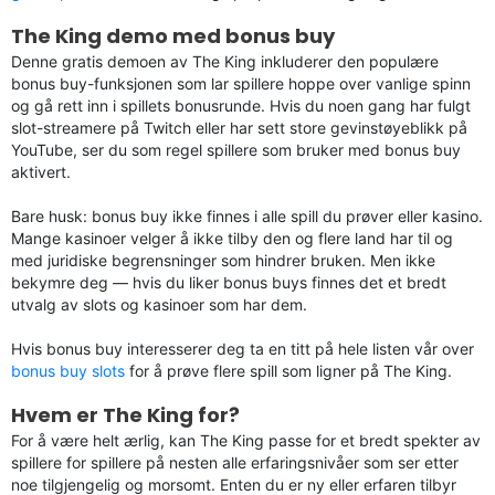
The King demo med bonus buy
Denne gratis demoen av The King inkluderer den populære
bonus buy-funksjonen som lar spillere hoppe over vanlige spinn
og gå rett inn i spillets bonusrunde. Hvis du noen gang har fulgt
slot-streamere på Twitch eller har sett store gevinstøyeblikk på
YouTube, ser du som regel spillere som bruker med bonus buy
aktivert.
Bare husk: bonus buy ikke finnes i alle spill du prøver eller kasino.
Mange kasinoer velger å ikke tilby den og flere land har til og
med juridiske begrensninger som hindrer bruken. Men ikke
bekymre deg — hvis du liker bonus buys finnes det et bredt
utvalg av slots og kasinoer som har dem.
Hvis bonus buy interesserer deg ta en titt på hele listen vår over
bonus buy slots
for å prøve flere spill som ligner på The King.
Hvem er The King for?
For å være helt ærlig, kan The King passe for et bredt spekter av
spillere for spillere på nesten alle erfaringsnivåer som ser etter
noe tilgjengelig og morsomt. Enten du er ny eller erfaren tilbyr