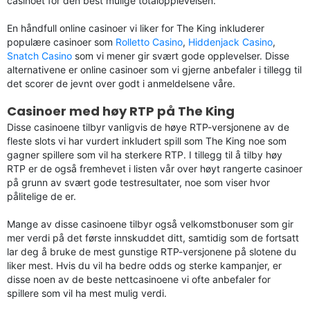
casinoet for den best mulige totalopplevelsen.
En håndfull online casinoer vi liker for The King inkluderer
populære casinoer som
Rolletto Casino
,
Hiddenjack Casino
,
Snatch Casino
som vi mener gir svært gode opplevelser. Disse
alternativene er online casinoer som vi gjerne anbefaler i tillegg til
det scorer de jevnt over godt i anmeldelsene våre.
Casinoer med høy RTP på The King
Disse casinoene tilbyr vanligvis de høye RTP-versjonene av de
fleste slots vi har vurdert inkludert spill som The King noe som
gagner spillere som vil ha sterkere RTP. I tillegg til å tilby høy
RTP er de også fremhevet i listen vår over høyt rangerte casinoer
på grunn av svært gode testresultater, noe som viser hvor
pålitelige de er.
Mange av disse casinoene tilbyr også velkomstbonuser som gir
mer verdi på det første innskuddet ditt, samtidig som de fortsatt
lar deg å bruke de mest gunstige RTP-versjonene på slotene du
liker mest. Hvis du vil ha bedre odds og sterke kampanjer, er
disse noen av de beste nettcasinoene vi ofte anbefaler for
spillere som vil ha mest mulig verdi.