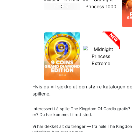
HAMMER
2
NETENT
Hvis du vil sjekke ut den større katalogen d
spillene.
Interessert i å spille The Kingdom Of Cardia grati
er? Du har kommet til rett sted.
Vi har dekket alt du trenger — fra hele The Kingd