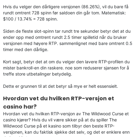
Hvis du velger den dårligere versjonen (86.26%), vil du bare få
rundt omtrent 728 spinn før saldoen din går tom. Matematisk:
$100 / 13.74% = 728 spinn.
Siden de fleste slot-spinn tar rundt tre sekunder betyr det at du
ender opp med omtrent rundt 2.5 timer spilletid når du bruker
versjonen med høyere RTP. sammenlignet med bare omtrent 0.5
timer med den dårlige.
Kort sagt, betyr det at om du velger den lavere RTP-profilen du
mister bankroll-en din raskere. noe som reduserer sjansen for å
treffe store utbetalinger betydelig.
Dette er grunnen til at det betyr så mye er helt essensielt.
Hvordan vet du hvilken RTP-versjon et
casino har?
Hvordan vet du hvilken RTP-versjon av The Wildwood Curse et
casino kjører? Hvis du vil være sikker på at du spiller The
Wildwood Curse på et kasino som tilbyr den beste RTP-
versjonen, kan du faktisk sjekke det selv, og det er enklere enn