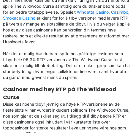
Det finnes noen kasinoer du kanskje vil unngå hvis du har tenkt å
spille The Wildwood Curse samtidig som du ønsker bedre odds
for en bedre totalopplevelse. Spesielt
Windetta Casino
,
Cazimbo
,
Smokace Casino
er kjent for for å tilby versjoner med lavere RTP
på tvers av mange av slotspillene de tilbyr. Hvis du velger å spille
hos et av disse casinoene kan bankrollen din tømmes mye
raskere, som et direkte resultat av at prosentene er utformet mer
i kasinoets favør.
Når det er mulig bør du bare spille hos pålitelige casinoer som
tilbyr hele 96.3% RTP-versjonen av The Wildwood Curse for å
sikre best mulig tilbakebetaling. Det er et enkelt grep som kan ha
stor betydning i hvor lenge spilløktene dine varer samt hvor ofte
du går ut med gevinst mens du spiller.
Casinoer med høy RTP på The Wildwood
Curse
Disse kasinoene tilbyr jevnlig de høye RTP-versjonene av de
fleste slots vi har vurdert inkludert spill som The Wildwood Curse,
noe som gjør at de skiller seg ut. I tillegg til å tilby bedre RTP er
disse casinoene også inkludert i vår kuraterte liste over
toppcasinoer for sterke resultater i evalueringene våre noe som