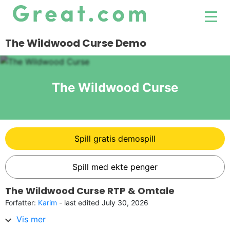
The Wildwood Curse Demo
The Wildwood Curse
Spill gratis demospill
Spill med ekte penger
The Wildwood Curse RTP & Omtale
Forfatter:
Karim
- last edited
July 30, 2026
Vis mer