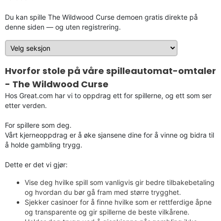
Du kan spille The Wildwood Curse demoen gratis direkte på
denne siden — og uten registrering.
Hvorfor stole på våre spilleautomat-omtaler
- The Wildwood Curse
Hos Great.com har vi to oppdrag ett for spillerne, og ett som ser
etter verden.
For spillere som deg.
Vårt kjerneoppdrag er å øke sjansene dine for å vinne og bidra til
å holde gambling trygg.
Dette er det vi gjør:
Vise deg hvilke spill som vanligvis gir bedre tilbakebetaling
og hvordan du bør gå fram med større trygghet.
Sjekker casinoer for å finne hvilke som er rettferdige åpne
og transparente og gir spillerne de beste vilkårene.