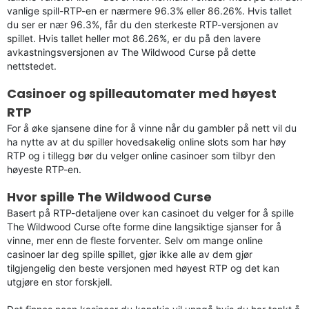
vanlige spill-RTP-en er nærmere 96.3% eller 86.26%. Hvis tallet
du ser er nær 96.3%, får du den sterkeste RTP-versjonen av
spillet. Hvis tallet heller mot 86.26%, er du på den lavere
avkastningsversjonen av The Wildwood Curse på dette
nettstedet.
Casinoer og spilleautomater med høyest
RTP
For å øke sjansene dine for å vinne når du gambler på nett vil du
ha nytte av at du spiller hovedsakelig online slots som har høy
RTP og i tillegg bør du velger online casinoer som tilbyr den
høyeste RTP-en.
Hvor spille The Wildwood Curse
Basert på RTP-detaljene over kan casinoet du velger for å spille
The Wildwood Curse ofte forme dine langsiktige sjanser for å
vinne, mer enn de fleste forventer. Selv om mange online
casinoer lar deg spille spillet, gjør ikke alle av dem gjør
tilgjengelig den beste versjonen med høyest RTP og det kan
utgjøre en stor forskjell.