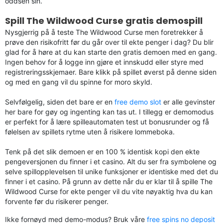
oddsen sin.
Spill The Wildwood Curse gratis demospill
Nysgjerrig på å teste The Wildwood Curse men foretrekker å
prøve den risikofritt før du går over til ekte penger i dag? Du blir
glad for å høre at du kan starte den gratis demoen med en gang.
Ingen behov for å logge inn gjøre et innskudd eller styre med
registreringsskjemaer. Bare klikk på spillet øverst på denne siden
og med en gang vil du spinne for moro skyld.
Selvfølgelig, siden det bare er en
free demo slot
er alle gevinster
her bare for gøy og ingenting kan tas ut. I tillegg er demomodus
er perfekt for å lære spilleautomaten test ut bonusrunder og få
følelsen av spillets rytme uten å risikere lommeboka.
Tenk på det slik demoen er en 100 % identisk kopi den ekte
pengeversjonen du finner i et casino. Alt du ser fra symbolene og
selve spillopplevelsen til unike funksjoner er identiske med det du
finner i et casino. På grunn av dette når du er klar til å spille The
Wildwood Curse for ekte penger vil du vite nøyaktig hva du kan
forvente før du risikerer penger.
Ikke fornøyd med demo-modus? Bruk våre
free spins no deposit