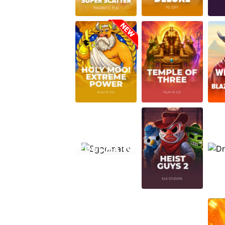
EGGOMATIC
NETENT