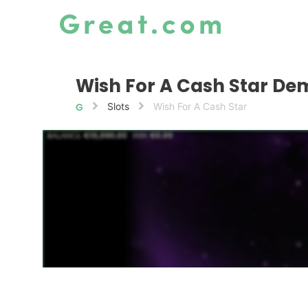
Wish For A Cash Star De
Slots
Wish For A Cash Star
Home