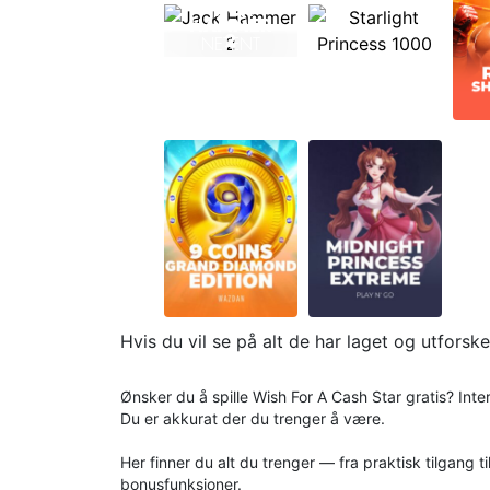
JACK
HAMMER
2
NETENT
Hvis du vil se på alt de har laget og utforske
Ønsker du å spille Wish For A Cash Star gratis? Inte
Du er akkurat der du trenger å være.
Her finner du alt du trenger — fra praktisk tilgang til
bonusfunksjoner.