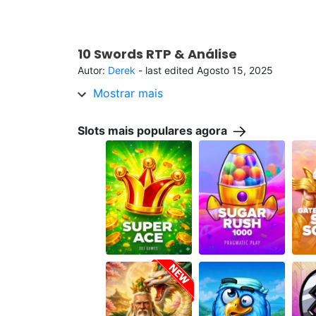
10 Swords RTP & Análise
Autor:
Derek
- last edited
Agosto 15, 2025
Mostrar mais
Slots mais populares agora