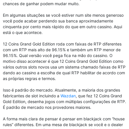
chances de ganhar podem mudar muito.
Em algumas situações se você estiver num site menos generoso
você pode acabar perdendo sua banca aproximadamente
cinquenta por cento mais rápido do que em outro cassino. Aqui
está o que acontece.
12 Coins Grand Gold Edition roda com faixas de RTP diferentes
com um RTP mais alto de 96.15% e também um RTP menor de
96.15%. Qual versão você pega fica na mão do cassino. O
motivo disso acontecer é que 12 Coins Grand Gold Edition como
vários outros slots novos usa um sistema chamado faixas de RTP
dando ao cassino a escolha de qual RTP habilitar de acordo com
as próprias regras e termos.
Isso é padrão do mercado. Atualmente, a maioria dos grandes
fabricantes de slot incluindo a
Wazdan
, que fez 12 Coins Grand
Gold Edition, desenha jogos com múltiplas configurações de RTP.
É padrão de mercado nos provedores maiores.
A forma mais clara de pensar é pensar em blackjack com “house
rules” diferentes. Em uma mesa de blackjack se você e o dealer