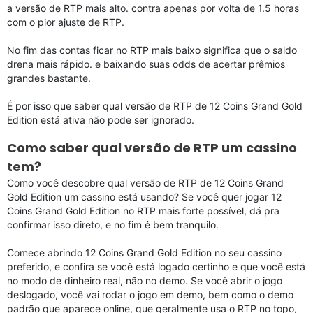
a versão de RTP mais alto. contra apenas por volta de 1.5 horas
com o pior ajuste de RTP.
No fim das contas ficar no RTP mais baixo significa que o saldo
drena mais rápido. e baixando suas odds de acertar prêmios
grandes bastante.
É por isso que saber qual versão de RTP de 12 Coins Grand Gold
Edition está ativa não pode ser ignorado.
Como saber qual versão de RTP um cassino
tem?
Como você descobre qual versão de RTP de 12 Coins Grand
Gold Edition um cassino está usando? Se você quer jogar 12
Coins Grand Gold Edition no RTP mais forte possível, dá pra
confirmar isso direto, e no fim é bem tranquilo.
Comece abrindo 12 Coins Grand Gold Edition no seu cassino
preferido, e confira se você está logado certinho e que você está
no modo de dinheiro real, não no demo. Se você abrir o jogo
deslogado, você vai rodar o jogo em demo, bem como o demo
padrão que aparece online, que geralmente usa o RTP no topo,