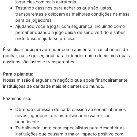
jogar eles com mais estratégia.
Testando cassinos para achar os que são justos,
transparentes e colocam as melhores condições na mesa
para os jogadores.
Ajudando você a jogar com segurança, incluindo como
perceber quando o jogo deixa de ser divertido e saber
onde buscar ajuda se precisar.
É só clicar aqui pra aprender como aumentar suas chances de
ganhar, ou se quiser, aqui para entender como decidimos quais
cassinos são justos e transparentes.
Para o planeta:
Nossa missão é erguer um negócio que apoie financeiramente
instituições de caridade mais eficientes do mundo.
Fazemos isso:
Obtendo comissão de cada cassino ao encaminharmos
novos jogadores para impulsionar nossa missão
beneficente.
Trabalhando junto com especialistas para descobrir as
instituições que causam o maior impacto positivo com