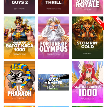
JACK
HAMMER
2
NETENT