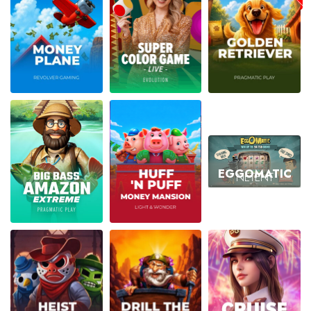
EGGOMATIC
NETENT