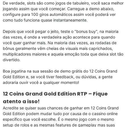
De verdade, slots são como jogos de tabuleiro, você saca melhor
jogando assim que você começar. Carregue a demo abaixo,
configure para 100 giros automáticos assim você poderá ver
como tudo funciona quase instantaneamente.
Depois que você pegar o jeito, teste o "bonus buy", na maioria
das vezes, é onde a verdadeira ação acontece para quando
você quer ganhar mais. Na maioria das vezes, as rodadas de
bônus geralmente vêm cheias de visuais mais caprichados,
multiplicadores maiores e aquela emoção toda que deixa slot tão
divertido.
Boa jogatina na sua sessão de demo grátis do 12 Coins Grand
Gold Edition e, se você tiver feedback, ou dúvidas, a gente
adoraria ouvir você a qualquer momento!
12 Coins Grand Gold Edition RTP – Fique
atento a isso!
Acredite se quiser suas chances de ganhar em 12 Coins Grand
Gold Edition podem mudar tudo por causa de o cassino online
específico que você escolhe. É o mesmo jogo com o mesmo
setup de rolos e as mesmas features de gameplay mas suas