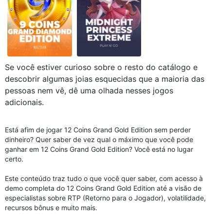
Se você estiver curioso sobre o resto do catálogo e
descobrir algumas joias esquecidas que a maioria das
pessoas nem vê, dê uma olhada nesses jogos
adicionais.
Está afim de jogar 12 Coins Grand Gold Edition sem perder
dinheiro? Quer saber de vez qual o máximo que você pode
ganhar em 12 Coins Grand Gold Edition? Você está no lugar
certo.
Este conteúdo traz tudo o que você quer saber, com acesso à
demo completa do 12 Coins Grand Gold Edition até a visão de
especialistas sobre RTP (Retorno para o Jogador), volatilidade,
recursos bônus e muito mais.