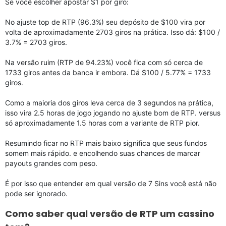
Se você escolher apostar $1 por giro:
No ajuste top de RTP (96.3%) seu depósito de $100 vira por
volta de aproximadamente 2703 giros na prática. Isso dá: $100 /
3.7% = 2703 giros.
Na versão ruim (RTP de 94.23%) você fica com só cerca de
1733 giros antes da banca ir embora. Dá $100 / 5.77% = 1733
giros.
Como a maioria dos giros leva cerca de 3 segundos na prática,
isso vira 2.5 horas de jogo jogando no ajuste bom de RTP. versus
só aproximadamente 1.5 horas com a variante de RTP pior.
Resumindo ficar no RTP mais baixo significa que seus fundos
somem mais rápido. e encolhendo suas chances de marcar
payouts grandes com peso.
É por isso que entender em qual versão de 7 Sins você está não
pode ser ignorado.
Como saber qual versão de RTP um cassino