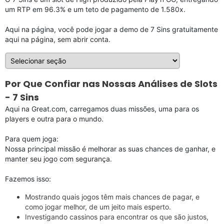
um RTP em 96.3% e um teto de pagamento de 1.580x.
Aqui na página, você pode jogar a demo de 7 Sins gratuitamente
aqui na página, sem abrir conta.
Por Que Confiar nas Nossas Análises de Slots
- 7 Sins
Aqui na Great.com, carregamos duas missões, uma para os
players e outra para o mundo.
Para quem joga:
Nossa principal missão é melhorar as suas chances de ganhar, e
manter seu jogo com segurança.
Fazemos isso:
Mostrando quais jogos têm mais chances de pagar, e
como jogar melhor, de um jeito mais esperto.
Investigando cassinos para encontrar os que são justos,