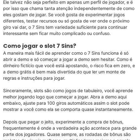
Ele talvez não seja perfeito em apenas um perfil de jogador, e é
por isso que chama tanta atenção independentemente de como
eles gostam de jogar. Se você gosta de experimentar jogos
diferentes, testar recursos ou só gosta de ver onde o próximo
giro vai dar, o 7 Sins tem variedade suficiente para continuar
interessante sem ficar muito complicado ou confuso.
Como jogar o slot 7 Sins?
A maneira mais fácil de aprender como o 7 Sins funciona é só
abrir a demo e só começar a jogar a demo sem hesitar. Como é
dinheiro fictício que você está apostando, o risco fica em zero, e
a demo grátis é bem mais divertida do que ler um monte de
regras e instruções para jogar.
Sinceramente, slots são como jogos de tabuleiro, você aprende
melhor jogando logo que começar a jogar. Abra a demo aqui
embaixo, ajuste para 100 giros automáticos assim o slot pode
mostrar a você como ela se comporta quase instantaneamente.
Depois que pegar o jeito, experimente a compra de bônus,
frequentemente é onde a verdadeira ação acontece para grande
parte dos jogadores. Quase sempre, as rodadas de bônus são