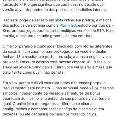
faixas de RTP o que significa que cada cassino decide qual
versão ativar dependendo das políticas e condições internas.
Isso está longe de ser raro em slots online. Na prática, a maioria
dos estúdios de slot hoje como a
Play’n GO
, estúdio por trás de 7
Sins, prepara jogos para suportar múltiplas versões de RTP. Hoje
em dia, quase todo estúdio grande usa isso em slots.
O melhor paralelo é como jogar blackjack com regras diferentes
da casa. Em um cassino mais pró-jogador se você e o dealer
fecham 18 o resultado é push — ou seja, a aposta original volta
pra você. Em outro cassino esse mesmo empate 18-18 faz sua
stake ser levada como perda. Claro você vai querer a mesa que
trata 18-18 como push, não derrota.
Em slots, porém é difícil enxergar essas diferenças porque o
“regulamento” está no math — não no visual. Você vê os mesmos
símbolos independente da versão e as features de bônus
aparecem do mesmo jeito então, do seu ponto de vista, tudo é
igual. O único jeito de pegar essa diferença é olhar as
configurações e comparar essas configs do mesmo slot em
dezenas (ou até centenas) de cassinos rodando 7 Sins.