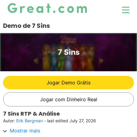
Demo de 7 Sins
7 Sins
Jogar Demo Grátis
Jogar com Dinheiro Real
7 Sins RTP & Análise
Autor:
Erik Bergman
- last edited
July 27, 2026
Mostrar mais