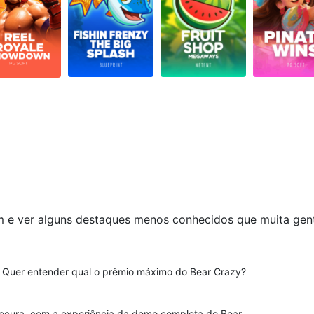
ram e ver alguns destaques menos conhecidos que muita gen
? Quer entender qual o prêmio máximo do Bear Crazy?
 procura, com a experiência da demo completa do Bear