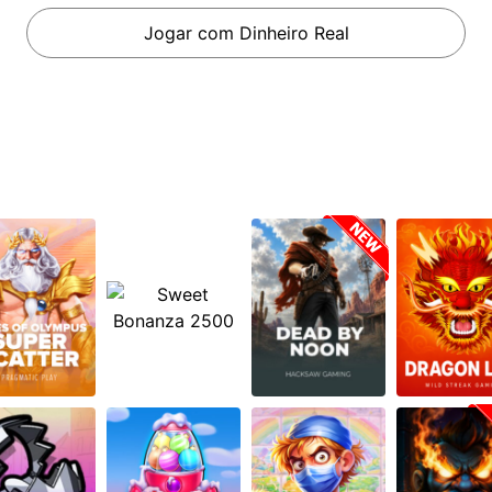
Jogar com Dinheiro Real