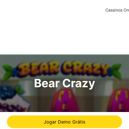
Cassinos On
Bear Crazy
Jogar Demo Grátis