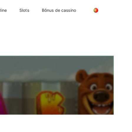
line
Slots
Bônus de cassino
Portugal