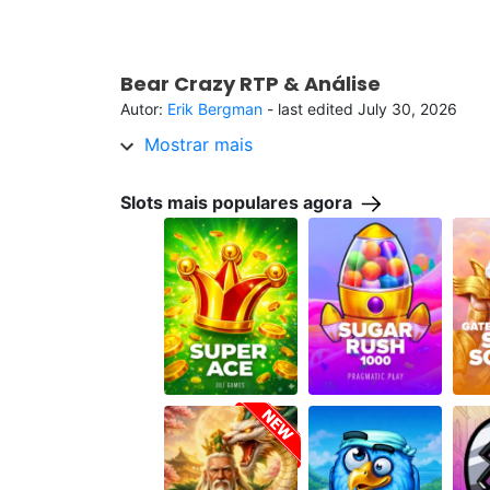
Bear Crazy RTP & Análise
Autor:
Erik Bergman
- last edited
July 30, 2026
Mostrar mais
Slots mais populares agora