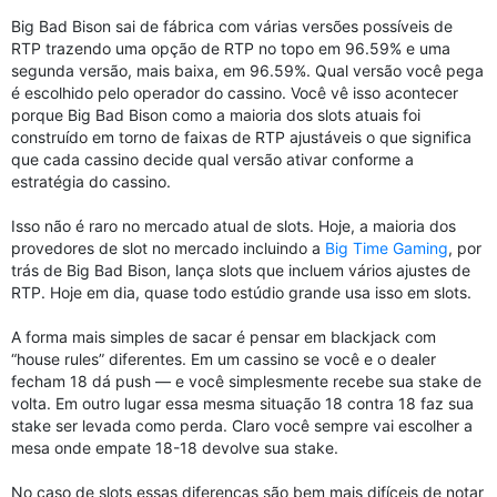
Big Bad Bison sai de fábrica com várias versões possíveis de
RTP trazendo uma opção de RTP no topo em 96.59% e uma
segunda versão, mais baixa, em 96.59%. Qual versão você pega
é escolhido pelo operador do cassino. Você vê isso acontecer
porque Big Bad Bison como a maioria dos slots atuais foi
construído em torno de faixas de RTP ajustáveis o que significa
que cada cassino decide qual versão ativar conforme a
estratégia do cassino.
Isso não é raro no mercado atual de slots. Hoje, a maioria dos
provedores de slot no mercado incluindo a
Big Time Gaming
, por
trás de Big Bad Bison, lança slots que incluem vários ajustes de
RTP. Hoje em dia, quase todo estúdio grande usa isso em slots.
A forma mais simples de sacar é pensar em blackjack com
“house rules” diferentes. Em um cassino se você e o dealer
fecham 18 dá push — e você simplesmente recebe sua stake de
volta. Em outro lugar essa mesma situação 18 contra 18 faz sua
stake ser levada como perda. Claro você sempre vai escolher a
mesa onde empate 18-18 devolve sua stake.
No caso de slots essas diferenças são bem mais difíceis de notar