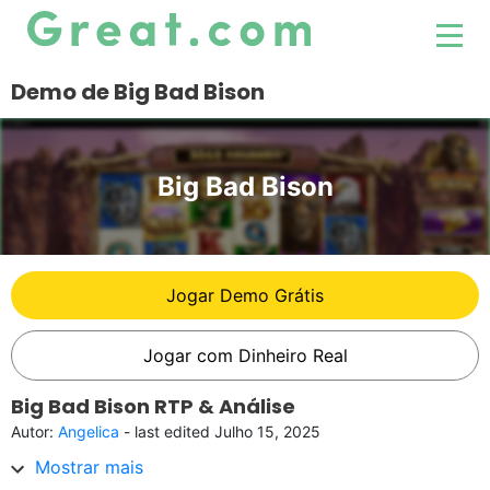
Demo de Big Bad Bison
Big Bad Bison
Jogar Demo Grátis
Jogar com Dinheiro Real
Big Bad Bison RTP & Análise
Autor:
Angelica
- last edited
Julho 15, 2025
Mostrar mais