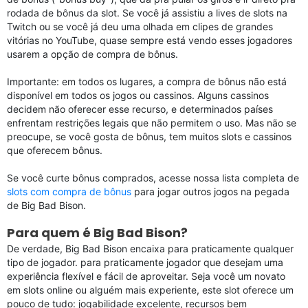
rodada de bônus da slot. Se você já assistiu a lives de slots na
Twitch ou se você já deu uma olhada em clipes de grandes
vitórias no YouTube, quase sempre está vendo esses jogadores
usarem a opção de compra de bônus.
Importante: em todos os lugares, a compra de bônus não está
disponível em todos os jogos ou cassinos. Alguns cassinos
decidem não oferecer esse recurso, e determinados países
enfrentam restrições legais que não permitem o uso. Mas não se
preocupe, se você gosta de bônus, tem muitos slots e cassinos
que oferecem bônus.
Se você curte bônus comprados, acesse nossa lista completa de
slots com compra de bônus
para jogar outros jogos na pegada
de Big Bad Bison.
Para quem é Big Bad Bison?
De verdade, Big Bad Bison encaixa para praticamente qualquer
tipo de jogador. para praticamente jogador que desejam uma
experiência flexível e fácil de aproveitar. Seja você um novato
em slots online ou alguém mais experiente, este slot oferece um
pouco de tudo: jogabilidade excelente, recursos bem