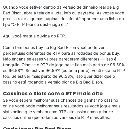
Quando você estiver dentro da versão de dinheiro real de Big
Bad Bison, abra a tela de ajuda, info ou paytable. Às vezes você
precisa rolar algumas páginas de info até aparecer uma linha do
tipo “O RTP teórico deste jogo é...”
Aqui você mata a dúvida do RTP.
Como tem bonus buy no Big Bad Bison você pode ver
percentuais diferentes de RTP para as rodadas de bonus buy.
Não encana se esses valores parecerem diferentes — isso é
tranquilo. Olhe se o RTP do jogo base fica mais perto de 96.59%
ou 96.58%. Se estiver 96.59% (ou bem perto), você está no RTP
top. Se estiver mais perto de 96.58%, isso quer dizer que o
cassino está rodando a versão pior de Big Bad Bison.
Cassinos e Slots com o RTP mais alto
Se você espera melhorar suas chances de ganhar no cassino
online você pode melhorar seus resultados se você jogue mais
slots online que venham com RTP alto assim como priorize
cassinos online que rodam as versões de RTP mais altas.
Onde jogar Big Bad Bison