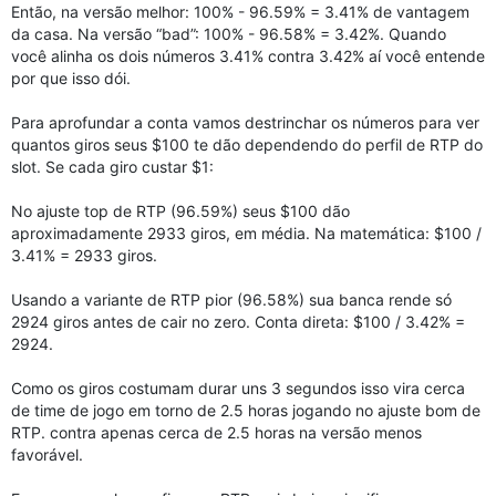
Então, na versão melhor: 100% - 96.59% = 3.41% de vantagem
da casa. Na versão “bad”: 100% - 96.58% = 3.42%. Quando
você alinha os dois números 3.41% contra 3.42% aí você entende
por que isso dói.
Para aprofundar a conta vamos destrinchar os números para ver
quantos giros seus $100 te dão dependendo do perfil de RTP do
slot. Se cada giro custar $1:
No ajuste top de RTP (96.59%) seus $100 dão
aproximadamente 2933 giros, em média. Na matemática: $100 /
3.41% = 2933 giros.
Usando a variante de RTP pior (96.58%) sua banca rende só
2924 giros antes de cair no zero. Conta direta: $100 / 3.42% =
2924.
Como os giros costumam durar uns 3 segundos isso vira cerca
de time de jogo em torno de 2.5 horas jogando no ajuste bom de
RTP. contra apenas cerca de 2.5 horas na versão menos
favorável.