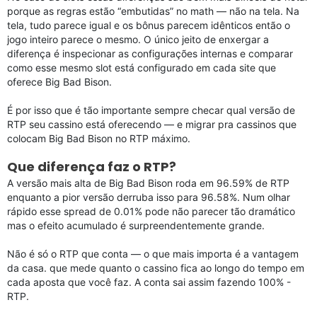
porque as regras estão “embutidas” no math — não na tela. Na
tela, tudo parece igual e os bônus parecem idênticos então o
jogo inteiro parece o mesmo. O único jeito de enxergar a
diferença é inspecionar as configurações internas e comparar
como esse mesmo slot está configurado em cada site que
oferece Big Bad Bison.
É por isso que é tão importante sempre checar qual versão de
RTP seu cassino está oferecendo — e migrar pra cassinos que
colocam Big Bad Bison no RTP máximo.
Que diferença faz o RTP?
A versão mais alta de Big Bad Bison roda em 96.59% de RTP
enquanto a pior versão derruba isso para 96.58%. Num olhar
rápido esse spread de 0.01% pode não parecer tão dramático
mas o efeito acumulado é surpreendentemente grande.
Não é só o RTP que conta — o que mais importa é a vantagem
da casa. que mede quanto o cassino fica ao longo do tempo em
cada aposta que você faz. A conta sai assim fazendo 100% -
RTP.