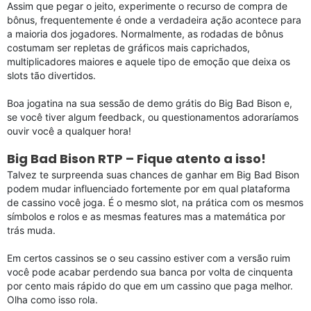
Assim que pegar o jeito, experimente o recurso de compra de
bônus, frequentemente é onde a verdadeira ação acontece para
a maioria dos jogadores. Normalmente, as rodadas de bônus
costumam ser repletas de gráficos mais caprichados,
multiplicadores maiores e aquele tipo de emoção que deixa os
slots tão divertidos.
Boa jogatina na sua sessão de demo grátis do Big Bad Bison e,
se você tiver algum feedback, ou questionamentos adoraríamos
ouvir você a qualquer hora!
Big Bad Bison RTP – Fique atento a isso!
Talvez te surpreenda suas chances de ganhar em Big Bad Bison
podem mudar influenciado fortemente por em qual plataforma
de cassino você joga. É o mesmo slot, na prática com os mesmos
símbolos e rolos e as mesmas features mas a matemática por
trás muda.
Em certos cassinos se o seu cassino estiver com a versão ruim
você pode acabar perdendo sua banca por volta de cinquenta
por cento mais rápido do que em um cassino que paga melhor.
Olha como isso rola.