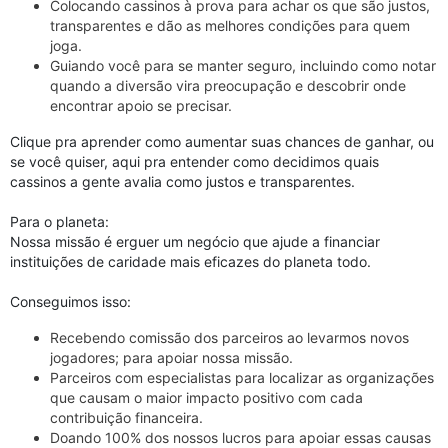
Colocando cassinos à prova para achar os que são justos,
transparentes e dão as melhores condições para quem
joga.
Guiando você para se manter seguro, incluindo como notar
quando a diversão vira preocupação e descobrir onde
encontrar apoio se precisar.
Clique pra aprender como aumentar suas chances de ganhar, ou
se você quiser, aqui pra entender como decidimos quais
cassinos a gente avalia como justos e transparentes.
Para o planeta:
Nossa missão é erguer um negócio que ajude a financiar
instituições de caridade mais eficazes do planeta todo.
Conseguimos isso:
Recebendo comissão dos parceiros ao levarmos novos
jogadores; para apoiar nossa missão.
Parceiros com especialistas para localizar as organizações
que causam o maior impacto positivo com cada
contribuição financeira.
Doando 100% dos nossos lucros para apoiar essas causas