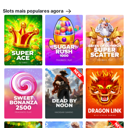
Slots mais populares agora