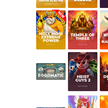
EGGOMATIC
NETENT