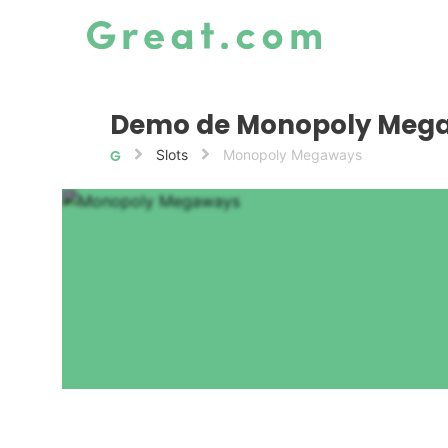
Demo de Monopoly Meg
Slots
Monopoly Megaways
Home