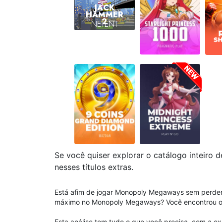
JACK
HAMMER
2
NETENT
Se você quiser explorar o catálogo inteiro 
nesses títulos extras.
Está afim de jogar Monopoly Megaways sem perder 
máximo no Monopoly Megaways? Você encontrou o m
Esta análise tem tudo o que você precisa, com a