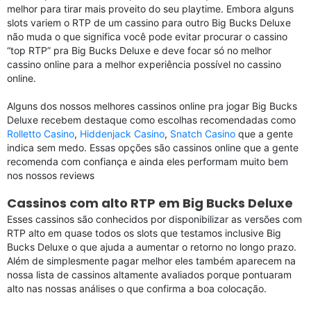
melhor para tirar mais proveito do seu playtime. Embora alguns
slots variem o RTP de um cassino para outro Big Bucks Deluxe
não muda o que significa você pode evitar procurar o cassino
“top RTP” pra Big Bucks Deluxe e deve focar só no melhor
cassino online para a melhor experiência possível no cassino
online.
Alguns dos nossos melhores cassinos online pra jogar Big Bucks
Deluxe recebem destaque como escolhas recomendadas como
Rolletto Casino
,
Hiddenjack Casino
,
Snatch Casino
que a gente
indica sem medo. Essas opções são cassinos online que a gente
recomenda com confiança e ainda eles performam muito bem
nos nossos reviews
Cassinos com alto RTP em Big Bucks Deluxe
Esses cassinos são conhecidos por disponibilizar as versões com
RTP alto em quase todos os slots que testamos inclusive Big
Bucks Deluxe o que ajuda a aumentar o retorno no longo prazo.
Além de simplesmente pagar melhor eles também aparecem na
nossa lista de cassinos altamente avaliados porque pontuaram
alto nas nossas análises o que confirma a boa colocação.