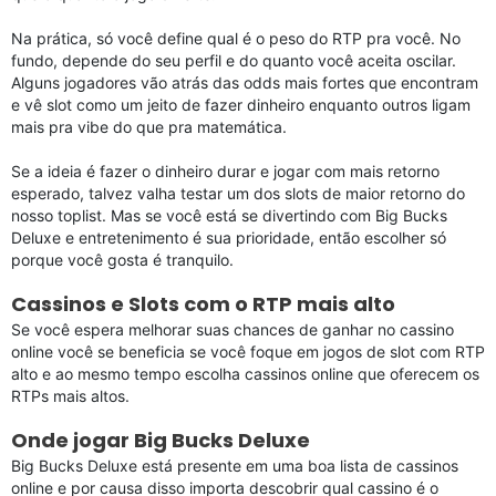
Na prática, só você define qual é o peso do RTP pra você. No
fundo, depende do seu perfil e do quanto você aceita oscilar.
Alguns jogadores vão atrás das odds mais fortes que encontram
e vê slot como um jeito de fazer dinheiro enquanto outros ligam
mais pra vibe do que pra matemática.
Se a ideia é fazer o dinheiro durar e jogar com mais retorno
esperado, talvez valha testar um dos slots de maior retorno do
nosso toplist. Mas se você está se divertindo com Big Bucks
Deluxe e entretenimento é sua prioridade, então escolher só
porque você gosta é tranquilo.
Cassinos e Slots com o RTP mais alto
Se você espera melhorar suas chances de ganhar no cassino
online você se beneficia se você foque em jogos de slot com RTP
alto e ao mesmo tempo escolha cassinos online que oferecem os
RTPs mais altos.
Onde jogar Big Bucks Deluxe
Big Bucks Deluxe está presente em uma boa lista de cassinos
online e por causa disso importa descobrir qual cassino é o