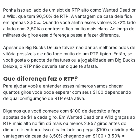
Ponha isso ao lado de um slot de RTP alto como Wanted Dead or
a Wild, que tem 96,50% de RTP. A vantagem da casa dele fica
em apenas 3,50%. Quando você alinha esses valores 3.72% lado
a lado com 3,50% o contraste fica muito mais claro. Ao longo de
milhares de giros essa diferença passa a fazer diferença.
Apesar de Big Bucks Deluxe talvez não dar as melhores odds de
vitória possíveis ele não foge muito de um RTP típico. Então, se
você gosta o pacote de features ou a jogabilidade em Big Bucks
Deluxe, o RTP não deveria ser o que te afasta.
Que diferença faz o RTP?
Para ajudar você a entender esses números vamos checar
quantos giros você pode esperar com seus $100 dependendo
de qual configuração de RTP está ativa.
Digamos que você comece com $100 de depósito e faça
apostas de $1 a cada giro. Em Wanted Dead or a Wild graças ao
RTP mais alto no fim dá mais ou menos 2.857 giros antes do
dinheiro ir embora. Isso é calculado ao pegar $100 e dividir pela
vantagem da casa de 3,50% chegando em $100 / 3,50% =