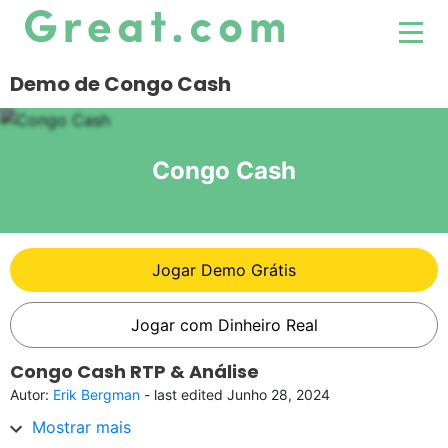
Demo de Congo Cash
Congo Cash
Jogar Demo Grátis
Jogar com Dinheiro Real
Congo Cash RTP & Análise
Autor:
Erik Bergman
- last edited
Junho 28, 2024
Mostrar mais