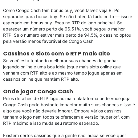
Como Congo Cash tem bonus buy, você talvez veja RTPs
separados para bonus buy. Se não bater, tá tudo certo — isso é
esperado em bonus buy. Foca no RTP do jogo principal. Se
aparecer um número perto de 96.51%, você pegou o melhor
RTP. Se o número estiver mais perto de 94.5%, o cassino optou
pela versão menos favorável de Congo Cash.
Cassinos e Slots com o RTP mais alto
Se você está tentando melhorar suas chances de ganhar
jogando online é uma boa ideia jogue mais slots online que
venham com RTP alto e ao mesmo tempo jogue apenas em
cassinos online que mantêm RTP alto.
Onde jogar Congo Cash
Pelos detalhes de RTP logo acima a plataforma onde você joga
Congo Cash pode bastante impactar muito suas chances e isso é
algo que você não deveria ignorar. Embora vários cassinos
tenham o jogo nem todos te oferecem a versão “superior”, com
RTP máximo e isso muda seu retorno esperado.
Existem certos cassinos que a gente não indica se você quer