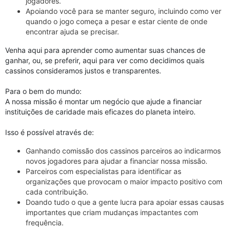
jogadores.
Apoiando você para se manter seguro, incluindo como ver
quando o jogo começa a pesar e estar ciente de onde
encontrar ajuda se precisar.
Venha aqui para aprender como aumentar suas chances de
ganhar, ou, se preferir, aqui para ver como decidimos quais
cassinos consideramos justos e transparentes.
Para o bem do mundo:
A nossa missão é montar um negócio que ajude a financiar
instituições de caridade mais eficazes do planeta inteiro.
Isso é possível através de:
Ganhando comissão dos cassinos parceiros ao indicarmos
novos jogadores para ajudar a financiar nossa missão.
Parceiros com especialistas para identificar as
organizações que provocam o maior impacto positivo com
cada contribuição.
Doando tudo o que a gente lucra para apoiar essas causas
importantes que criam mudanças impactantes com
frequência.