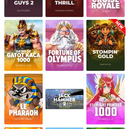
JACK
HAMMER
2
NETENT