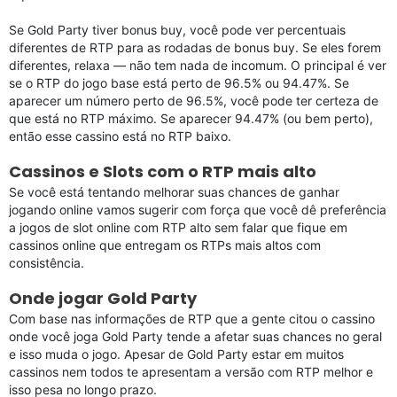
Se Gold Party tiver bonus buy, você pode ver percentuais
diferentes de RTP para as rodadas de bonus buy. Se eles forem
diferentes, relaxa — não tem nada de incomum. O principal é ver
se o RTP do jogo base está perto de 96.5% ou 94.47%. Se
aparecer um número perto de 96.5%, você pode ter certeza de
que está no RTP máximo. Se aparecer 94.47% (ou bem perto),
então esse cassino está no RTP baixo.
Cassinos e Slots com o RTP mais alto
Se você está tentando melhorar suas chances de ganhar
jogando online vamos sugerir com força que você dê preferência
a jogos de slot online com RTP alto sem falar que fique em
cassinos online que entregam os RTPs mais altos com
consistência.
Onde jogar Gold Party
Com base nas informações de RTP que a gente citou o cassino
onde você joga Gold Party tende a afetar suas chances no geral
e isso muda o jogo. Apesar de Gold Party estar em muitos
cassinos nem todos te apresentam a versão com RTP melhor e
isso pesa no longo prazo.