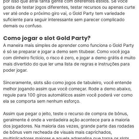
por isso que atrai tanta gente com diferentes estilos. Se você
gosta de testar jogos diferentes, testar recursos ou apenas curte
ver até onde o próximo giro vai, o Gold Party tem variedade
suficiente para seguir interessante sem parecer complicado
demais ou confuso.
Como jogar o slot Gold Party?
A maneira mais simples de aprender como funciona o Gold Party
é só se preparar e jogar a demo sem titubear. Como você joga
com dinheiro fictício, o risco é zero, e jogar a demo grátis é muito
mais divertido do que ler uma lista de regras e instruções para
poder jogar.
Sinceramente, slots são como jogos de tabuleiro, você entende
melhor jogando assim que você começar. Rode a demo abaixo,
regule para 100 giros automáticos assim você poderá ver como
ela se comporta sem nenhum esforço.
Assim que pegar o jeito, teste o recurso de compra de bônus,
geralmente é onde a verdadeira ação acontece para a maioria
dos jogadores. Na maioria das vezes, grande parte das rodadas
de bônus vem recheada de visuais mais caprichados,
multiplicadores maiores e aquela adrenalina que torna os slots