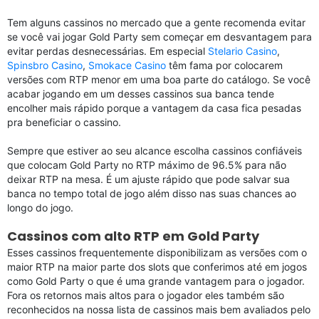
Tem alguns cassinos no mercado que a gente recomenda evitar
se você vai jogar Gold Party sem começar em desvantagem para
evitar perdas desnecessárias. Em especial
Stelario Casino
,
Spinsbro Casino
,
Smokace Casino
têm fama por colocarem
versões com RTP menor em uma boa parte do catálogo. Se você
acabar jogando em um desses cassinos sua banca tende
encolher mais rápido porque a vantagem da casa fica pesadas
pra beneficiar o cassino.
Sempre que estiver ao seu alcance escolha cassinos confiáveis
que colocam Gold Party no RTP máximo de 96.5% para não
deixar RTP na mesa. É um ajuste rápido que pode salvar sua
banca no tempo total de jogo além disso nas suas chances ao
longo do jogo.
Cassinos com alto RTP em Gold Party
Esses cassinos frequentemente disponibilizam as versões com o
maior RTP na maior parte dos slots que conferimos até em jogos
como Gold Party o que é uma grande vantagem para o jogador.
Fora os retornos mais altos para o jogador eles também são
reconhecidos na nossa lista de cassinos mais bem avaliados pelo