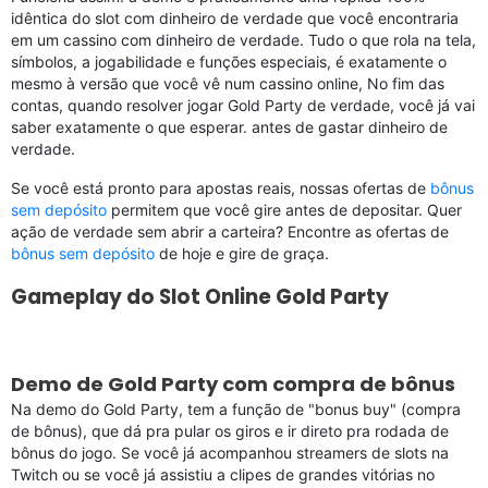
idêntica do slot com dinheiro de verdade que você encontraria
em um cassino com dinheiro de verdade. Tudo o que rola na tela,
símbolos, a jogabilidade e funções especiais, é exatamente o
mesmo à versão que você vê num cassino online, No fim das
contas, quando resolver jogar Gold Party de verdade, você já vai
saber exatamente o que esperar. antes de gastar dinheiro de
verdade.
Se você está pronto para apostas reais, nossas ofertas de
bônus
sem depósito
permitem que você gire antes de depositar. Quer
ação de verdade sem abrir a carteira? Encontre as ofertas de
bônus sem depósito
de hoje e gire de graça.
Gameplay do Slot Online Gold Party
Demo de Gold Party com compra de bônus
Na demo do Gold Party, tem a função de "bonus buy" (compra
de bônus), que dá pra pular os giros e ir direto pra rodada de
bônus do jogo. Se você já acompanhou streamers de slots na
Twitch ou se você já assistiu a clipes de grandes vitórias no