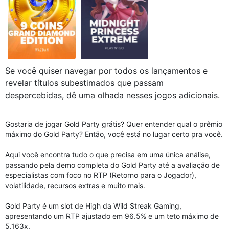
Se você quiser navegar por todos os lançamentos e
revelar títulos subestimados que passam
despercebidas, dê uma olhada nesses jogos adicionais.
Gostaria de jogar Gold Party grátis? Quer entender qual o prêmio
máximo do Gold Party? Então, você está no lugar certo pra você.
Aqui você encontra tudo o que precisa em uma única análise,
passando pela demo completa do Gold Party até a avaliação de
especialistas com foco no RTP (Retorno para o Jogador),
volatilidade, recursos extras e muito mais.
Gold Party é um slot de High da Wild Streak Gaming,
apresentando um RTP ajustado em 96.5% e um teto máximo de
5.163x.