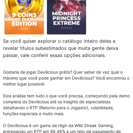
Se você quiser explorar o catálogo inteiro deles e
revelar títulos subestimados que muita gente deixa
passar, vale conferir essas opções adicionais.
Gostaria de jogar Devilicious grátis? Quer saber de vez qual o
máximo que você pode ganhar em Devilicious? Você encontrou o
melhor lugar possível.
Esta análise tem tudo o que você precisa, começando pela demo
completa do Devilicious até os insights de especialistas
detalhando o RTP (Retorno para o Jogador), volatilidade,
funções especiais e muito mais.
O Devilicious é um game de High da Wild Streak Gaming,
entregando um RTP em 96.46% e um teto de pagamento de