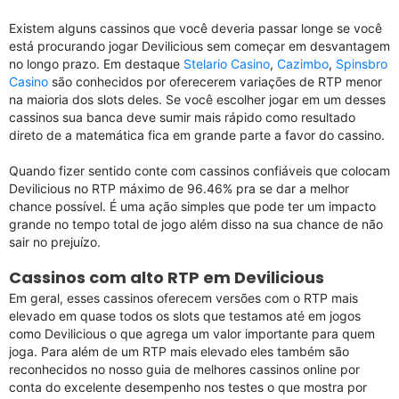
Existem alguns cassinos que você deveria passar longe se você
está procurando jogar Devilicious sem começar em desvantagem
no longo prazo. Em destaque
Stelario Casino
,
Cazimbo
,
Spinsbro
Casino
são conhecidos por oferecerem variações de RTP menor
na maioria dos slots deles. Se você escolher jogar em um desses
cassinos sua banca deve sumir mais rápido como resultado
direto de a matemática fica em grande parte a favor do cassino.
Quando fizer sentido conte com cassinos confiáveis que colocam
Devilicious no RTP máximo de 96.46% pra se dar a melhor
chance possível. É uma ação simples que pode ter um impacto
grande no tempo total de jogo além disso na sua chance de não
sair no prejuízo.
Cassinos com alto RTP em Devilicious
Em geral, esses cassinos oferecem versões com o RTP mais
elevado em quase todos os slots que testamos até em jogos
como Devilicious o que agrega um valor importante para quem
joga. Para além de um RTP mais elevado eles também são
reconhecidos no nosso guia de melhores cassinos online por
conta do excelente desempenho nos testes o que mostra por