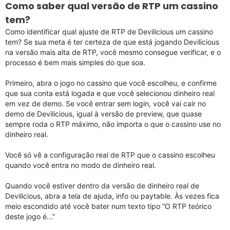
Como saber qual versão de RTP um cassino
tem?
Como identificar qual ajuste de RTP de Devilicious um cassino
tem? Se sua meta é ter certeza de que está jogando Devilicious
na versão mais alta de RTP, você mesmo consegue verificar, e o
processo é bem mais simples do que soa.
Primeiro, abra o jogo no cassino que você escolheu, e confirme
que sua conta está logada e que você selecionou dinheiro real
em vez de demo. Se você entrar sem login, você vai cair no
demo de Devilicious, igual à versão de preview, que quase
sempre roda o RTP máximo, não importa o que o cassino use no
dinheiro real.
Você só vê a configuração real de RTP que o cassino escolheu
quando você entra no modo de dinheiro real.
Quando você estiver dentro da versão de dinheiro real de
Devilicious, abra a tela de ajuda, info ou paytable. Às vezes fica
meio escondido até você bater num texto tipo “O RTP teórico
deste jogo é...”