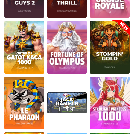
JACK
HAMMER
2
NETENT