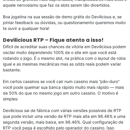
aquele nervosismo que faz os slots serem tão divertidos.
Boa jogatina na sua sessão de demo grátis do Devilicious e, se
pintar feedback ou dúvidas, ou questionamento queremos muito
te ouvir a qualquer hora!
Devilicious RTP – Fique atento a isso!
Difícil de acreditar suas chances de vitória em Devilicious podem
oscilar muito dependendo 100% de o site em que você está
rodando o jogo. É o mesmo slot, na prática com o layout de rolos
igual e as mesmas mecânicas mas as odds reais podem variar
bastante.
Em certos cassinos se você cair num cassino mais “pão-duro”
você pode queimar sua banca rápido muito mais rápido — mais
de 50% do que no mesmo jogo em outro cassino. O motivo é
simples:
Devilicious sai de fábrica com várias versões possíveis de RTP
que pode incluir uma versão de RTP mais alta em 96.46% e uma
segunda versão, mais baixa, em 96.46%. Qual configuração de
RTP você pega é escolhido pelo operador do cassino. Isso