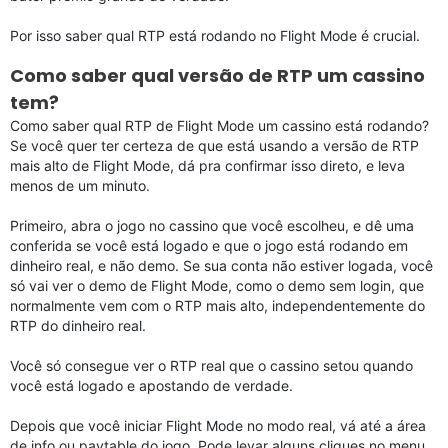
Por isso saber qual RTP está rodando no Flight Mode é crucial.
Como saber qual versão de RTP um cassino
tem?
Como saber qual RTP de Flight Mode um cassino está rodando?
Se você quer ter certeza de que está usando a versão de RTP
mais alto de Flight Mode, dá pra confirmar isso direto, e leva
menos de um minuto.
Primeiro, abra o jogo no cassino que você escolheu, e dê uma
conferida se você está logado e que o jogo está rodando em
dinheiro real, e não demo. Se sua conta não estiver logada, você
só vai ver o demo de Flight Mode, como o demo sem login, que
normalmente vem com o RTP mais alto, independentemente do
RTP do dinheiro real.
Você só consegue ver o RTP real que o cassino setou quando
você está logado e apostando de verdade.
Depois que você iniciar Flight Mode no modo real, vá até a área
de info ou paytable do jogo. Pode levar alguns cliques no menu