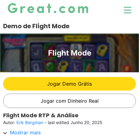
Demo de Flight Mode
Flight Mode
Jogar Demo Grátis
Jogar com Dinheiro Real
Flight Mode RTP & Análise
Autor:
Erik Bergman
- last edited
Junho 20, 2025
Mostrar mais