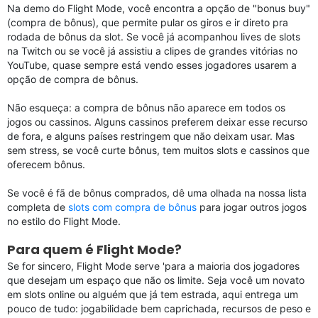
Na demo do Flight Mode, você encontra a opção de "bonus buy"
(compra de bônus), que permite pular os giros e ir direto pra
rodada de bônus da slot. Se você já acompanhou lives de slots
na Twitch ou se você já assistiu a clipes de grandes vitórias no
YouTube, quase sempre está vendo esses jogadores usarem a
opção de compra de bônus.
Não esqueça: a compra de bônus não aparece em todos os
jogos ou cassinos. Alguns cassinos preferem deixar esse recurso
de fora, e alguns países restringem que não deixam usar. Mas
sem stress, se você curte bônus, tem muitos slots e cassinos que
oferecem bônus.
Se você é fã de bônus comprados, dê uma olhada na nossa lista
completa de
slots com compra de bônus
para jogar outros jogos
no estilo do Flight Mode.
Para quem é Flight Mode?
Se for sincero, Flight Mode serve 'para a maioria dos jogadores
que desejam um espaço que não os limite. Seja você um novato
em slots online ou alguém que já tem estrada, aqui entrega um
pouco de tudo: jogabilidade bem caprichada, recursos de peso e