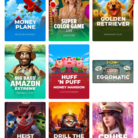
EGGOMATIC
NETENT