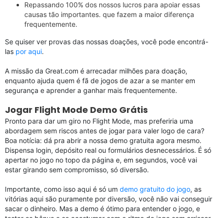
Repassando 100% dos nossos lucros para apoiar essas
causas tão importantes. que fazem a maior diferença
frequentemente.
Se quiser ver provas das nossas doações, você pode encontrá-
las
por aqui
.
A missão da Great.com é arrecadar milhões para doação,
enquanto ajuda quem é fã de jogos de azar a se manter em
segurança e aprender a ganhar mais frequentemente.
Jogar Flight Mode Demo Grátis
Pronto para dar um giro no Flight Mode, mas preferiria uma
abordagem sem riscos antes de jogar para valer logo de cara?
Boa notícia: dá pra abrir a nossa demo gratuita agora mesmo.
Dispensa login, depósito real ou formulários desnecessários. É só
apertar no jogo no topo da página e, em segundos, você vai
estar girando sem compromisso, só diversão.
Importante, como isso aqui é só um
demo gratuito do jogo
, as
vitórias aqui são puramente por diversão, você não vai conseguir
sacar o dinheiro. Mas a demo é ótimo para entender o jogo, e