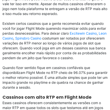
vale ter isso em mente. Apesar de muitos cassinos oferecerem o
jogo nem toda plataforma te entregam a versão de RTP mais alto
e isso muda seu retorno esperado.
Existem certos cassinos que a gente recomenda evitar quando
você for jogar Flight Mode querendo maximizar odds para evitar
perdas desnecessárias. Para deixar claro
Excitewin Casino
,
Leon
Casino
,
Spinsbro Casino
costumam ser notados por oferecerem
variações de RTP menor ao longo de vários jogos de slot que
oferecem. Quando você joga em um desses cassinos sua banca
geralmente encolher mais rápido por conta de as probabilidades
pendem de um jeito que favorece o cassino.
Quando fizer sentido fique em cassinos confiáveis que
disponibilizam Flight Mode no RTP cheio de 96.07% para garantir
o melhor retorno possível. É uma atitude simples que pode ter um
impacto grande no playtime e de quebra na chance de ganhar
durante a sessão.
Cassinos com alto RTP em Flight Mode
Esses cassinos oferecem consistentemente as versões com o
maior RTP em quase todos os slots que testamos até em jogos