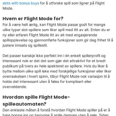
slots with bonus buys
for å utforske spill som ligner på Flight
Mode.
Hvem er Flight Mode for?
For å være helt ærlig, kan Flight Mode passe godt for mange
ulike typer slot-spillere som liker spill med litt av alt. Enten du er
ny eller erfaren Flight Mode litt av alt med engasjerende
spillopplevelse og gjennomførte funksjoner som gir deg frihet til å
justere innsats og spillestil.
Det passer kanskje ikke perfekt inn i én enkelt spillerprofil og
interessant nok er det det som gjør det attraktivt for et bredt
publikum på tvers av hele spekteret av spillere. Hvis du liker å
bytte mellom ulike spill leke med forskjellige funksjoner eller liker
overraskelsen i hvert spinn, tilbyr Flight Mode nok variasjon til å
holde det interessant uten å føles for komplisert eller
overveldende.
Hvordan spille Flight Mode-
spilleautomaten?
Den enkleste måten å forstå hvordan Flight Mode spiller på er å
bare hoppe inn og begynne å spille demoen uten å nøle. Siden