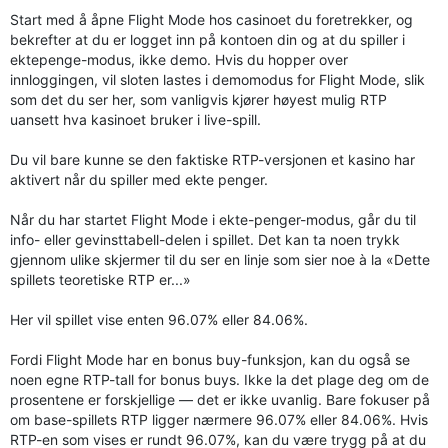
Start med å åpne Flight Mode hos casinoet du foretrekker, og
bekrefter at du er logget inn på kontoen din og at du spiller i
ektepenge-modus, ikke demo. Hvis du hopper over
innloggingen, vil sloten lastes i demomodus for Flight Mode, slik
som det du ser her, som vanligvis kjører høyest mulig RTP
uansett hva kasinoet bruker i live-spill.
Du vil bare kunne se den faktiske RTP-versjonen et kasino har
aktivert når du spiller med ekte penger.
Når du har startet Flight Mode i ekte-penger-modus, går du til
info- eller gevinsttabell-delen i spillet. Det kan ta noen trykk
gjennom ulike skjermer til du ser en linje som sier noe à la «Dette
spillets teoretiske RTP er...»
Her vil spillet vise enten 96.07% eller 84.06%.
Fordi Flight Mode har en bonus buy-funksjon, kan du også se
noen egne RTP-tall for bonus buys. Ikke la det plage deg om de
prosentene er forskjellige — det er ikke uvanlig. Bare fokuser på
om base-spillets RTP ligger nærmere 96.07% eller 84.06%. Hvis
RTP-en som vises er rundt 96.07%, kan du være trygg på at du