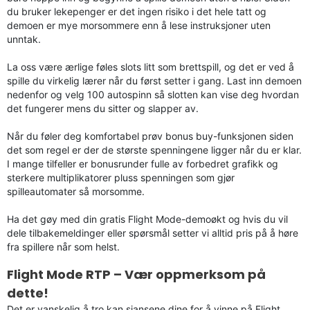
du bruker lekepenger er det ingen risiko i det hele tatt og
demoen er mye morsommere enn å lese instruksjoner uten
unntak.
La oss være ærlige føles slots litt som brettspill, og det er ved å
spille du virkelig lærer når du først setter i gang. Last inn demoen
nedenfor og velg 100 autospinn så slotten kan vise deg hvordan
det fungerer mens du sitter og slapper av.
Når du føler deg komfortabel prøv bonus buy-funksjonen siden
det som regel er der de største spenningene ligger når du er klar.
I mange tilfeller er bonusrunder fulle av forbedret grafikk og
sterkere multiplikatorer pluss spenningen som gjør
spilleautomater så morsomme.
Ha det gøy med din gratis Flight Mode-demoøkt og hvis du vil
dele tilbakemeldinger eller spørsmål setter vi alltid pris på å høre
fra spillere når som helst.
Flight Mode RTP – Vær oppmerksom på
dette!
Det er vanskelig å tro kan sjansene dine for å vinne på Flight