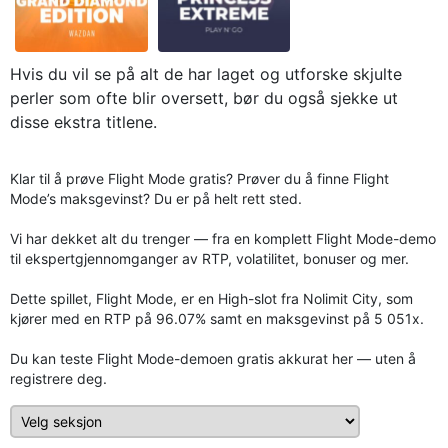
Hvis du vil se på alt de har laget og utforske skjulte
perler som ofte blir oversett, bør du også sjekke ut
disse ekstra titlene.
Klar til å prøve Flight Mode gratis? Prøver du å finne Flight
Mode’s maksgevinst? Du er på helt rett sted.
Vi har dekket alt du trenger — fra en komplett Flight Mode-demo
til ekspertgjennomganger av RTP, volatilitet, bonuser og mer.
Dette spillet, Flight Mode, er en High-slot fra Nolimit City, som
kjører med en RTP på 96.07% samt en maksgevinst på 5 051x.
Du kan teste Flight Mode-demoen gratis akkurat her — uten å
registrere deg.