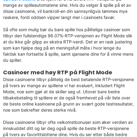
mange av spilleautomatene sine. Hvis du velger å spille på et av
disse casinoene, vil bankroll-en din sannsynligvis tømmes mye
raskere, fordi oddsen vipper langt mer i casinoets favør.
Så ofte som mulig bør du bare spille hos pålitelige casinoer som
tilbyr den fullstendige 96.07%-RTP-versjonen av Flight Mode slik
at du ikke går glipp av ekstra RTP-verdi. Det er en rask justering
som kan hjelpe deg på en meningsfull måte i hvor lenge du
faktisk kan fortsette å spille, samt sjansene dine for å vinne mens
du spiller.
Casinoer med høy RTP på Flight Mode
Disse casinoene tilbyr pålitelig de best betalende RTP-versjonene
på tvers av mange av spillene vi har evaluert, inkludert Flight
Mode, noe som gjør at de skiller seg ut. Utover bare bedre
tilbakebetaling til spillere er de også fremhevet på vår liste over
de beste online kasinoene på grunn av svært gode testresultater,
noe som bekrefter deres sterke nivå.
Disse casinoene tilbyr ofte velkomstbonuser som øker verdien av
innskuddet ditt og lar deg også spille de beste RTP-versjonene
på tvers av favorittslottene dine. Hvis du ser etter både bedre