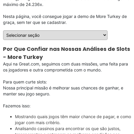
máximo de 24.236x.
Nesta página, você consegue jogar a demo de More Turkey de
graça, sem ter que se cadastrar.
Por Que Confiar nas Nossas Análises de Slots
- More Turkey
Aqui na Great.com, seguimos com duas missões, uma feita para
os jogadores e outra comprometida com o mundo.
Para quem curte slots:
Nossa principal missão é melhorar suas chances de ganhar, e
manter seu jogo seguro.
Fazemos isso:
Mostrando quais jogos têm maior chance de pagar, e como
jogar com mais critério.
Analisando cassinos para encontrar os que são justos,