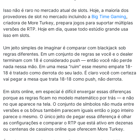
Isso não é raro no mercado atual de slots. Hoje, a maioria dos
provedores de slot no mercado incluindo a
Big Time Gaming
,
criadora de More Turkey, prepara jogos para suportar múltiplas
versões de RTP. Hoje em dia, quase todo estúdio grande usa
isso em slots.
Um jeito simples de imaginar é comparar com blackjack sob
regras diferentes. Em um conjunto de regras se você e o dealer
terminam com 18 é considerado push — então você não perde
nada nessa mão. Em uma mesa “ruim” esse mesmo empate 18-
18 é tratado como derrota do seu lado. É claro você com certeza
vai pegar a mesa que trata 18-18 como push, não derrota.
Em slots online, em especial é difícil enxergar essas diferenças
porque as regras ficam no modelo matemático por trás — e não
no que aparece na tela. O conjunto de símbolos não muda entre
versões e os bônus também parecem iguais então o jogo inteiro
parece o mesmo. O único jeito de pegar essa diferença é olhar
as configurações e comparar o RTP que está ativo em dezenas
ou centenas de cassinos online que oferecem More Turkey.