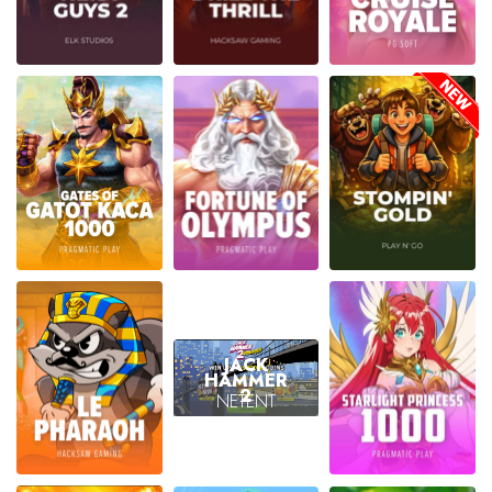
JACK
HAMMER
2
NETENT