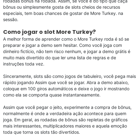
rodadas bônus na rodada. Assim, se você é do tipo que caça
bônus ou simplesmente gosta de slots cheios de recursos
especiais, tem boas chances de gostar de More Turkey. na
sessão.
Como jogar o slot More Turkey?
A melhor forma de aprender como o More Turkey roda é só se
preparar e jogar a demo sem hesitar. Como você joga com
dinheiro fictício, não tem risco nenhum, e jogar a demo grátis é
muito mais divertido do que ler uma lista de regras e de
instruções toda vez.
Sinceramente, slots são como jogos de tabuleiro, você pega mais
rápido jogando Assim que você se jogar. Abra a demo abaixo,
coloque em 100 giros automáticos e deixe o jogo ir mostrando
como ela se comporta quase instantaneamente.
Assim que você pegar o jeito, experimente a compra de bônus,
normalmente é onde a verdadeira ação acontece para quem
joga. Em geral, as rodadas de bônus são repletas de gráficos
mais interessantes, multiplicadores maiores e aquela emoção
toda que torna os slots tão divertidos.