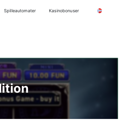
Spilleautomater
Kasinobonuser
Norge
ition