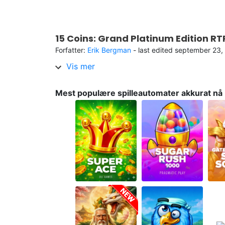
15 Coins: Grand Platinum Edition R
Forfatter:
Erik Bergman
- last edited
september 23,
Vis mer
Mest populære spilleautomater akkurat nå