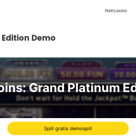
Nettcasino
 Edition Demo
oins: Grand Platinum Ed
Spill gratis demospill