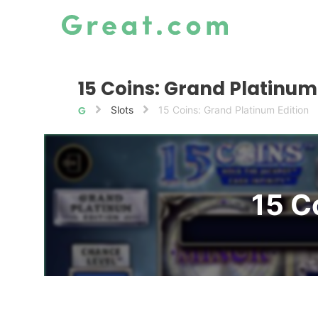
15 Coins: Grand Platinum
Slots
15 Coins: Grand Platinum Edition
Home
15 C