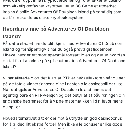
Hvis du er dypt inne i kryptoverdenen og foretrekker et casino
som virkelig omfavner kryptovaluta er BC Game et utmerket
kasino å spille Adventures Of Doubloon Island på samtidig som
du får bruke deres unike kryptoøkosystem.
Hvordan vinne på Adventures Of Doubloon
Island?
På dette stadiet har du blitt kjent med Adventures Of Doubloon
Island og forhåpentligvis har du også prøvd gratisdemoen.
Likevel henger ett stort spørsmål fortsatt igjen og det er hvordan
du faktisk kan vinne på spilleautomaten Adventures Of Doubloon
Island?
Vi har allerede gjort det klart at RTP er nøkkelfaktoren når du ser
på de totale vinnersjansene dine i nesten alle casinospill der ute.
Når det gjelder Adventures Of Doubloon Island finnes det
egentlig bare én RTP-versjon og det betyr at at påvirkningen din
er ganske begrenset for å vippe matematikken i din favør mens
du spiller.
Hovedalternativet ditt er derimot å utnytte en god casinobonus
for å gi deg litt ekstra fordel. Men ikke alle bonuser er like gode