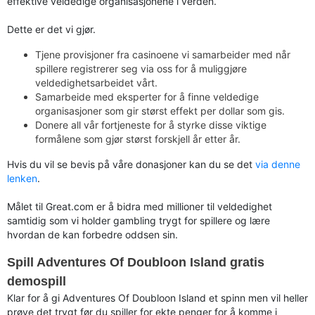
effektive veldedige organisasjonene i verden.
Dette er det vi gjør.
Tjene provisjoner fra casinoene vi samarbeider med når
spillere registrerer seg via oss for å muliggjøre
veldedighetsarbeidet vårt.
Samarbeide med eksperter for å finne veldedige
organisasjoner som gir størst effekt per dollar som gis.
Donere all vår fortjeneste for å styrke disse viktige
formålene som gjør størst forskjell år etter år.
Hvis du vil se bevis på våre donasjoner kan du se det
via denne
lenken
.
Målet til Great.com er å bidra med millioner til veldedighet
samtidig som vi holder gambling trygt for spillere og lære
hvordan de kan forbedre oddsen sin.
Spill Adventures Of Doubloon Island gratis
demospill
Klar for å gi Adventures Of Doubloon Island et spinn men vil heller
prøve det trygt før du spiller for ekte penger for å komme i