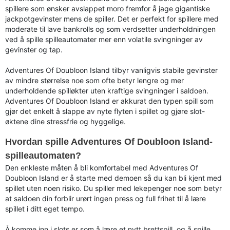
spillere som ønsker avslappet moro fremfor å jage gigantiske
jackpotgevinster mens de spiller. Det er perfekt for spillere med
moderate til lave bankrolls og som verdsetter underholdningen
ved å spille spilleautomater mer enn volatile svingninger av
gevinster og tap.
Adventures Of Doubloon Island tilbyr vanligvis stabile gevinster
av mindre størrelse noe som ofte betyr lengre og mer
underholdende spilløkter uten kraftige svingninger i saldoen.
Adventures Of Doubloon Island er akkurat den typen spill som
gjør det enkelt å slappe av nyte flyten i spillet og gjøre slot-
øktene dine stressfrie og hyggelige.
Hvordan spille Adventures Of Doubloon Island-
spilleautomaten?
Den enkleste måten å bli komfortabel med Adventures Of
Doubloon Island er å starte med demoen så du kan bli kjent med
spillet uten noen risiko. Du spiller med lekepenger noe som betyr
at saldoen din forblir urørt ingen press og full frihet til å lære
spillet i ditt eget tempo.
Å komme inn i slots er som å lære et nytt brettspill, og å spille