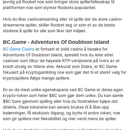
jevnlig på Roobet noe som bringer store spillerfellesskap til
plattformen noe som styrker Roobets popularitet.
Hvis du liker casinostreaming eller vil spille der de store casino-
streamerne spiller, skiller Roobet seg ut som et av de beste
stedene å spille for alle som liker det miljøet.
BC.Game - Adventures Of Doubloon Island
BC Game Casino
er fortsatt et solid casino å besøke for
Adventures Of Doubloon Island, spesielt hvis du leter etter
casinoer som tilbyr de høyeste RTP-versjonene på tvers av et
bredt utvalg av titlene sine. Akkurat som Stake, er BC Game
fokusert på kryptogambling noe som gjør det til et sterkt valg for
kryptospillere ifølge mange spillere.
En av de mest unike egenskapene ved BC Game er deres egen
krypto-token som heter $BC som gjør dem unike. Du kan samle
$BC bare gjennom spilling eller hvis du foretrekker kjøpe det
direkte. Disse tokenene kan senere brukes til å låse opp
belønninger, få eksklusiv tilgang, og bytte til andre token, noe
som gir spillere mer fleksibilitet og mer verdi mens de spiller.