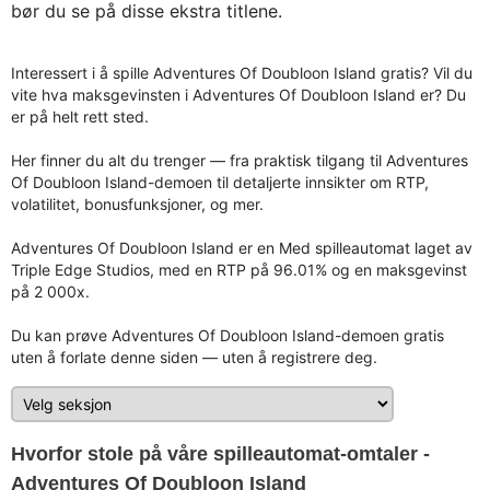
bør du se på disse ekstra titlene.
Interessert i å spille Adventures Of Doubloon Island gratis? Vil du
vite hva maksgevinsten i Adventures Of Doubloon Island er? Du
er på helt rett sted.
Her finner du alt du trenger — fra praktisk tilgang til Adventures
Of Doubloon Island-demoen til detaljerte innsikter om RTP,
volatilitet, bonusfunksjoner, og mer.
Adventures Of Doubloon Island er en Med spilleautomat laget av
Triple Edge Studios, med en RTP på 96.01% og en maksgevinst
på 2 000x.
Du kan prøve Adventures Of Doubloon Island-demoen gratis
uten å forlate denne siden — uten å registrere deg.
Hvorfor stole på våre spilleautomat-omtaler -
Adventures Of Doubloon Island