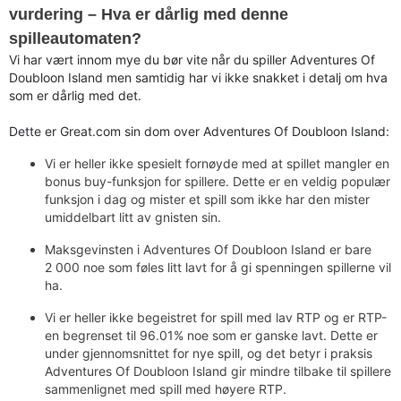
vurdering – Hva er dårlig med denne
spilleautomaten?
Vi har vært innom mye du bør vite når du spiller Adventures Of
Doubloon Island men samtidig har vi ikke snakket i detalj om hva
som er dårlig med det.
Dette er Great.com sin dom over Adventures Of Doubloon Island:
Vi er heller ikke spesielt fornøyde med at spillet mangler en
bonus buy-funksjon for spillere. Dette er en veldig populær
funksjon i dag og mister et spill som ikke har den mister
umiddelbart litt av gnisten sin.
Maksgevinsten i Adventures Of Doubloon Island er bare
2 000 noe som føles litt lavt for å gi spenningen spillerne vil
ha.
Vi er heller ikke begeistret for spill med lav RTP og er RTP-
en begrenset til 96.01% noe som er ganske lavt. Dette er
under gjennomsnittet for nye spill, og det betyr i praksis
Adventures Of Doubloon Island gir mindre tilbake til spillere
sammenlignet med spill med høyere RTP.