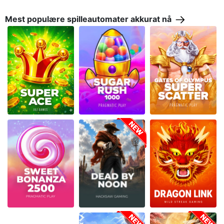
Mest populære spilleautomater akkurat nå