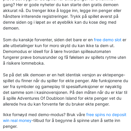
gang? Her er gode nyheter du kan starte den gratis demoen
akkurat nå. Du trenger ikke å logge inn, legge inn penger eller
håndtere irriterende registreringer. Trykk på spillet øverst på
denne siden og i løpet av et øyeblikk kan du kose deg med
demoen.
Som du kanskje forventer, siden det bare er en
free demo slot
er
alle utbetalinger kun for moro skyld du kan ikke ta dem ut.
Demomodus er ideell for å lære hvordan spilleautomaten
fungerer prøve bonusrunder og få følelsen av spillets rytme uten
å risikere lommeboka.
Se på det slik demoen er en helt identisk versjon av ektepenge-
spillet du finner når du spiller for ekte penger. Alle funksjonene du
ser fra symboler og gameplay til spesialfunksjoner er nøyaktig
det samme som i kasinoversjonen. På den måten når du er klar til
å spille Adventures Of Doubloon Island for ekte penger vet du
allerede hva du kan forvente før du bruker ekte penger.
Ikke fornøyd med demo-modus? Bruk våre
free spins no deposit
win real money
-tilbud for å begynne å spinne uten å sette inn
penger.