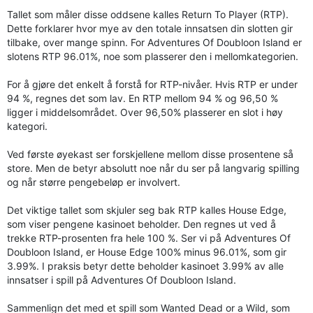
Tallet som måler disse oddsene kalles Return To Player (RTP).
Dette forklarer hvor mye av den totale innsatsen din slotten gir
tilbake, over mange spinn. For Adventures Of Doubloon Island er
slotens RTP 96.01%, noe som plasserer den i mellomkategorien.
For å gjøre det enkelt å forstå for RTP-nivåer. Hvis RTP er under
94 %, regnes det som lav. En RTP mellom 94 % og 96,50 %
ligger i middelsområdet. Over 96,50% plasserer en slot i høy
kategori.
Ved første øyekast ser forskjellene mellom disse prosentene så
store. Men de betyr absolutt noe når du ser på langvarig spilling
og når større pengebeløp er involvert.
Det viktige tallet som skjuler seg bak RTP kalles House Edge,
som viser pengene kasinoet beholder. Den regnes ut ved å
trekke RTP-prosenten fra hele 100 %. Ser vi på Adventures Of
Doubloon Island, er House Edge 100% minus 96.01%, som gir
3.99%. I praksis betyr dette beholder kasinoet 3.99% av alle
innsatser i spill på Adventures Of Doubloon Island.
Sammenlign det med et spill som Wanted Dead or a Wild, som