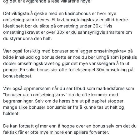
og det er avgjørende å lese vilkårene nøye.
Det viktigste å sjekke med en kasinobonus er hvor mye
omsetning som kreves. Et lavt omsetningskrav er alltid bedre.
Ideelt sett bør du sikte på omsetning under 30x. Hvis
omsetningskravet er over 30x er du sannsynligvis smartere om
du styrer unna den helt.
Vær også forsiktig med bonuser som legger omsetningskrav på
både innskudd og bonus dette er noe du bør unngå som i praksis
dobler omsetningskravet og gjør det mye vanskeligere å ta ut
penger. En solid bonus sier ofte for eksempel 30x omsetning på
bonusbeløpet.
Vær også oppmerksom når du ser tilbud som markedsføres som
"bonuser uten omsetningskrav" da de ofte kommer med
begrensninger. Selv om de høres bra ut på papiret stopper
mange slike bonuser bonusmidler fra å kunne tas ut helt og
holdent.
De kan fortsatt gi mer enn å hoppe over en bonus selv om det du
faktisk får er ofte mye mindre enn spillere forventer.