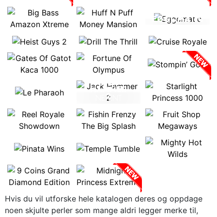
EGGOMATIC
NETENT
JACK
HAMMER
2
NETENT
Hvis du vil utforske hele katalogen deres og oppdage
noen skjulte perler som mange aldri legger merke til,