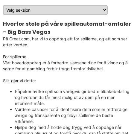
Hvorfor stole på våre spilleautomat-omtaler
- Big Bass Vegas
På Great.com, har vi to oppdrag ett for spillerne, og ett som ser
etter verden.
For spillerne.
Vårt hovedoppdrag er å forbedre sjansene dine for å vinne og å
sørge for at gambling forblir trygg fremfor risikabel.
Slik gjør vi dette:
Påpeker hvilke spill som vanligvis gir bedre tilbakebetaling
og hvordan du får mest mulig ut av dem på en mer
informert måte.
Vurdere casinoer for å identifisere dem som er rettferdige
ærlige og transparente og tilbyr spillerne de beste
vilkårene.
Hjelpe deg med å holde deg trygg ved å oppdage når
gambling blir usunt og forstå hvor du kan få støtte om det