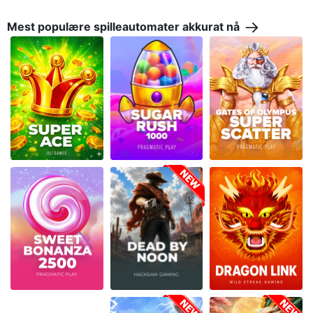
Mest populære spilleautomater akkurat nå