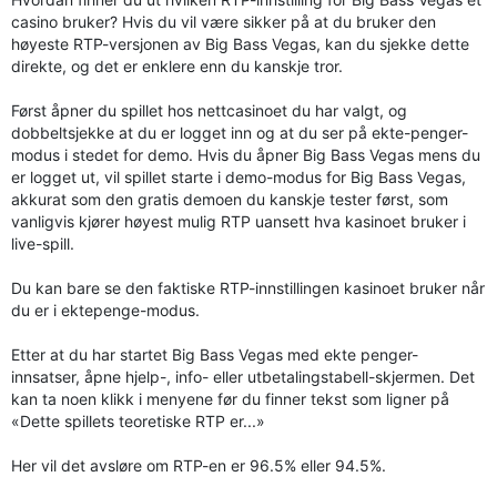
casino bruker? Hvis du vil være sikker på at du bruker den
høyeste RTP-versjonen av Big Bass Vegas, kan du sjekke dette
direkte, og det er enklere enn du kanskje tror.
Først åpner du spillet hos nettcasinoet du har valgt, og
dobbeltsjekke at du er logget inn og at du ser på ekte-penger-
modus i stedet for demo. Hvis du åpner Big Bass Vegas mens du
er logget ut, vil spillet starte i demo-modus for Big Bass Vegas,
akkurat som den gratis demoen du kanskje tester først, som
vanligvis kjører høyest mulig RTP uansett hva kasinoet bruker i
live-spill.
Du kan bare se den faktiske RTP-innstillingen kasinoet bruker når
du er i ektepenge-modus.
Etter at du har startet Big Bass Vegas med ekte penger-
innsatser, åpne hjelp-, info- eller utbetalingstabell-skjermen. Det
kan ta noen klikk i menyene før du finner tekst som ligner på
«Dette spillets teoretiske RTP er...»
Her vil det avsløre om RTP-en er 96.5% eller 94.5%.