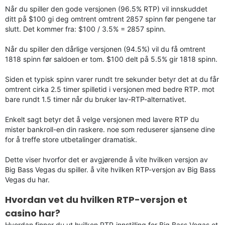
Når du spiller den gode versjonen (96.5% RTP) vil innskuddet
ditt på $100 gi deg omtrent omtrent 2857 spinn før pengene tar
slutt. Det kommer fra: $100 / 3.5% = 2857 spinn.
Når du spiller den dårlige versjonen (94.5%) vil du få omtrent
1818 spinn før saldoen er tom. $100 delt på 5.5% gir 1818 spinn.
Siden et typisk spinn varer rundt tre sekunder betyr det at du får
omtrent cirka 2.5 timer spilletid i versjonen med bedre RTP. mot
bare rundt 1.5 timer når du bruker lav-RTP-alternativet.
Enkelt sagt betyr det å velge versjonen med lavere RTP du
mister bankroll-en din raskere. noe som reduserer sjansene dine
for å treffe store utbetalinger dramatisk.
Dette viser hvorfor det er avgjørende å vite hvilken versjon av
Big Bass Vegas du spiller. å vite hvilken RTP-versjon av Big Bass
Vegas du har.
Hvordan vet du hvilken RTP-versjon et
casino har?
Hvordan finner du ut hvilken RTP-innstilling for Big Bass Vegas et