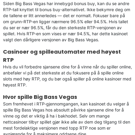
Siden Big Bass Vegas har innebygd bonus buy, kan du se andre
RTP-tall knyttet til bonus buy-alternativet. Ikke bekymre deg om
de tallene er litt annerledes — det er normalt. Fokuser bare på
om grunn-RTP-en ligger nærmere 96.5% eller 94.5%. Hvis tallet
du ser er nær 96.5%, får du den sterkeste RTP-versjonen av
spillet. Hvis RTP-en som vises er nær 94.5%, har dette kasinoet
valgt den dårligere versjonen av Big Bass Vegas.
Casinoer og spilleautomater med høyest
RTP
Hvis du vil forbedre sjansene dine for å vinne når du spiller online,
anbefaler vi på det sterkeste at du fokusere på å spille online
slots med høy RTP, og du bør også spiller på online kasinoer med
høyest RTP.
Hvor spille Big Bass Vegas
Som fremhevet i RTP-gjennomgangen, kan kasinoet du velger å
spille Big Bass Vegas hos absolutt påvirke sjansene dine for å
vinne og det er viktig å ha i bakhodet. Selv om mange
nettcasinoer tilbyr spillet gjør ikke alle av dem deg tilgang til den
mest fordelaktige versjonen med topp RTP noe som er
avgjørende for å maksimere oddsene dine.