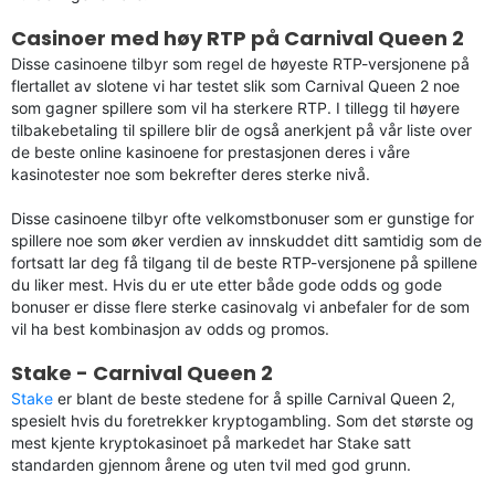
Casinoer med høy RTP på Carnival Queen 2
Disse casinoene tilbyr som regel de høyeste RTP-versjonene på
flertallet av slotene vi har testet slik som Carnival Queen 2 noe
som gagner spillere som vil ha sterkere RTP. I tillegg til høyere
tilbakebetaling til spillere blir de også anerkjent på vår liste over
de beste online kasinoene for prestasjonen deres i våre
kasinotester noe som bekrefter deres sterke nivå.
Disse casinoene tilbyr ofte velkomstbonuser som er gunstige for
spillere noe som øker verdien av innskuddet ditt samtidig som de
fortsatt lar deg få tilgang til de beste RTP-versjonene på spillene
du liker mest. Hvis du er ute etter både gode odds og gode
bonuser er disse flere sterke casinovalg vi anbefaler for de som
vil ha best kombinasjon av odds og promos.
Stake - Carnival Queen 2
Stake
er blant de beste stedene for å spille Carnival Queen 2,
spesielt hvis du foretrekker kryptogambling. Som det største og
mest kjente kryptokasinoet på markedet har Stake satt
standarden gjennom årene og uten tvil med god grunn.