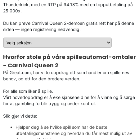
Thunderkick, med en RTP på 94.18% med en topputbetaling på
25 000x.
Du kan prøve Carnival Queen 2-demoen gratis rett her på denne
siden — ingen registrering nødvendig.
Hvorfor stole på våre spilleautomat-omtaler
- Carnival Queen 2
På Great.com, har vi to oppdrag ett som handler om spillernes
behov, og ett for den bredere verden.
For alle som liker å spille.
Vårt hovedoppdrag er å øke sjansene dine for å vinne og å sørge
for at gambling forblir trygg og under kontroll.
Slik gjør vi dette:
Hjelper deg å se hvilke spill som har de beste
utbetalingsmønstrene og hvordan du får mest mulig ut av