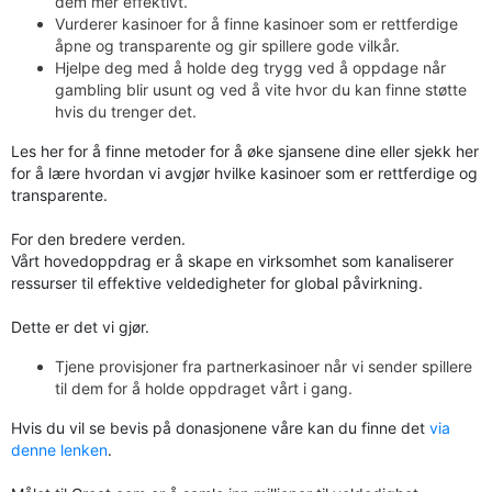
dem mer effektivt.
Vurderer kasinoer for å finne kasinoer som er rettferdige
åpne og transparente og gir spillere gode vilkår.
Hjelpe deg med å holde deg trygg ved å oppdage når
gambling blir usunt og ved å vite hvor du kan finne støtte
hvis du trenger det.
Les her for å finne metoder for å øke sjansene dine eller sjekk her
for å lære hvordan vi avgjør hvilke kasinoer som er rettferdige og
transparente.
For den bredere verden.
Vårt hovedoppdrag er å skape en virksomhet som kanaliserer
ressurser til effektive veldedigheter for global påvirkning.
Dette er det vi gjør.
Tjene provisjoner fra partnerkasinoer når vi sender spillere
til dem for å holde oppdraget vårt i gang.
Hvis du vil se bevis på donasjonene våre kan du finne det
via
denne lenken
.