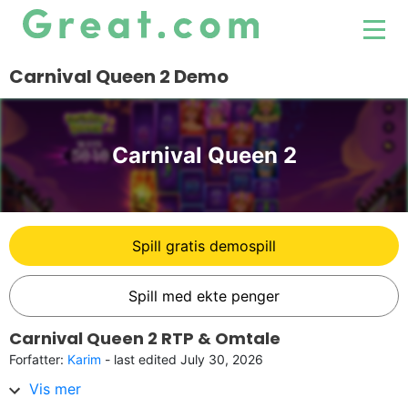
Carnival Queen 2 Demo
Carnival Queen 2
Spill gratis demospill
Spill med ekte penger
Carnival Queen 2 RTP & Omtale
Forfatter:
Karim
- last edited
July 30, 2026
Vis mer