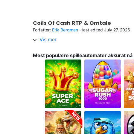
Coils Of Cash RTP & Omtale
Forfatter:
Erik Bergman
- last edited
July 27, 2026
Vis mer
Mest populære spilleautomater akkurat nå