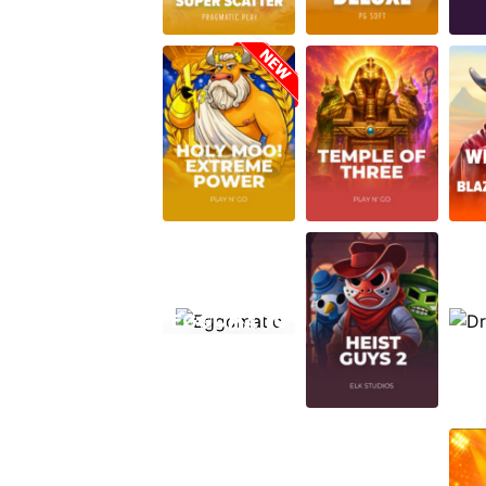
EGGOMATIC
NETENT