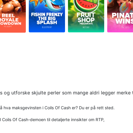
s og utforske skjulte perler som mange aldri legger merke ti
 på hva maksgevinsten i Coils Of Cash er? Du er på rett sted.
il Coils Of Cash-demoen til detaljerte innsikter om RTP,